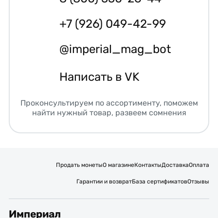
+7 (926) 049-42-99
@imperial_mag_bot
Написать в VK
Проконсультируем по ассортименту, поможем
найти нужный товар, развеем сомнения
Продать монеты
О магазине
Контакты
Доставка
Оплата
Гарантии и возврат
База сертификатов
Отзывы
Империал