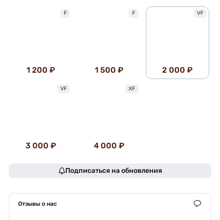
F
F
VF
1 200 ₽
1 500 ₽
2 000 ₽
VF
XF
3 000 ₽
4 000 ₽
Подписаться на обновления
Отзывы о нас