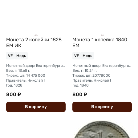
Монета 2 копейки 1828
Монета 1 копейка 1840
ЕМ ИК
ЕМ
VF
Медь
VF
Медь
Монетный двор: Екатеринбургский монетный двор
Монетный двор: Екатеринбургский монетный двор
Вес, г: 13.65 г.
Вес, г: 10.24 г.
Тираж, шт: 14 475 000
Тираж, шт: 20778000
Правитель: Николай I
Правитель: Николай I
Год: 1828
Год: 1840
800 ₽
800 ₽
В
корзину
В
корзину