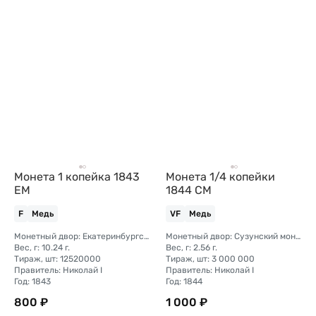
Монета 1 копейка 1843
Монета 1/4 копейки
ЕМ
1844 СМ
F
Медь
VF
Медь
Монетный двор: Екатеринбургский монетный двор
Монетный двор: Сузунский монетный двор (Сибирь)
Вес, г: 10.24 г.
Вес, г: 2.56 г.
Тираж, шт: 12520000
Тираж, шт: 3 000 000
Правитель: Николай I
Правитель: Николай I
Год: 1843
Год: 1844
800 ₽
1 000 ₽