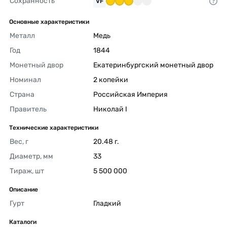
Сохранность
VF
Основные характеристики
Металл
Медь 
Год
1844 
Монетный двор
Екатеринбургский монетный двор 
Номинал
2 копейки 
Страна
Российская Империя 
Правитель
Николай I 
Технические характеристики
Вес, г
20.48 г. 
Диаметр, мм
33 
Тираж, шт
5 500 000 
Описание
Гурт
Гладкий 
Каталоги