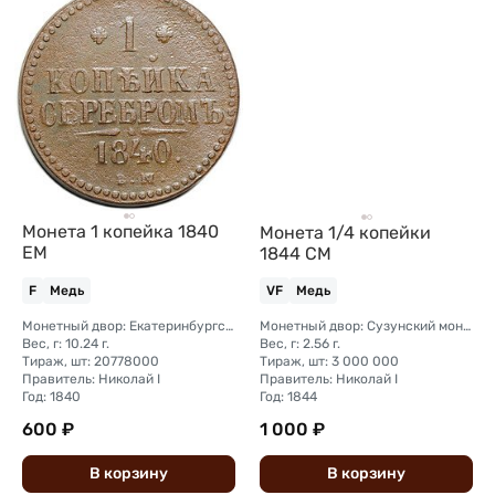
Монета 1 копейка 1840
Монета 1/4 копейки
ЕМ
1844 СМ
F
Медь
VF
Медь
Монетный двор: Екатеринбургский монетный двор
Монетный двор: Сузунский монетный двор (Сибирь)
Вес, г: 10.24 г.
Вес, г: 2.56 г.
Тираж, шт: 20778000
Тираж, шт: 3 000 000
Правитель: Николай I
Правитель: Николай I
Год: 1840
Год: 1844
600 ₽
1 000 ₽
В
корзину
В
корзину