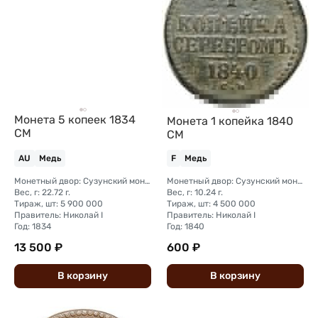
Монета 5 копеек 1834
Монета 1 копейка 1840
СМ
СМ
AU
Медь
F
Медь
Монетный двор: Сузунский монетный двор (Сибирь)
Монетный двор: Сузунский монетный двор (Сибирь)
Вес, г: 22.72 г.
Вес, г: 10.24 г.
Тираж, шт: 5 900 000
Тираж, шт: 4 500 000
Правитель: Николай I
Правитель: Николай I
Год: 1834
Год: 1840
13 500 ₽
600 ₽
В
корзину
В
корзину