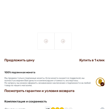
+
+
Предложить цену
Купить в 1 клик
100% подлинная монета
Мы продаем только подлинные монеты. Если монета окажется подделкой, мы
полностью вернем Вам деньги и компенсируем стоимость экспертизы.
По запросу мы можем оформить независимое заключение о подлинности на любой
товар из нашего магазина.
Посмотреть гарантии и условия возврата
Комплектация и сохранность