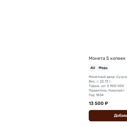
Монета 5 копеек
AU
Медь
Монетный двор: Сузун
Вес, г: 22.72 г.
Тираж, шт: 5 900 000
Правитель: Николай I
Год: 1834
13 500 ₽
Добав