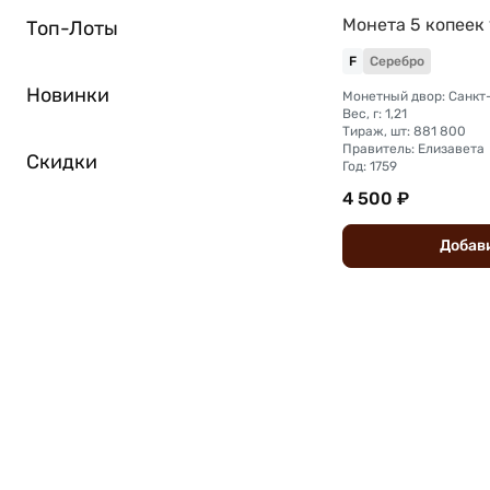
Монета 5 копеек
Топ-Лоты
F
Серебро
Новинки
Вес, г: 1,21
Тираж, шт: 881 800
Правитель: Елизавета
Скидки
Год: 1759
4 500 ₽
Добав