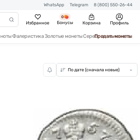
WhatsApp
Telegram
8 (800) 550-26-44
0
Бонусы
Избранное
Корзина
Профиль
кноты
Фалеристика
Золотые монеты
Серебряные монеты
Продать монеты