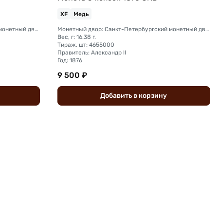
XF
Медь
Монетный двор: Санкт-Петербургский монетный двор
Монетный двор: Санкт-Петербургский монетный двор
Вес, г: 16.38 г.
Тираж, шт: 4655000
Правитель: Александр II
Год: 1876
9 500 ₽
Добавить
в
корзину