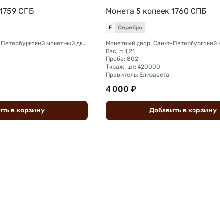
 1759 СПБ
Монета 5 копеек 1760 СПБ
F
Серебро
Монетный двор: Санкт-Петербургский монетный двор
Вес, г: 1,21
Проба: 802
Тираж, шт: 420000
Правитель: Елизавета
4 000 ₽
ить
в
корзину
Добавить
в
корзину