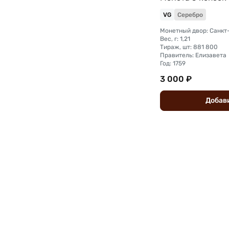
VG
Серебро
Вес, г: 1,21
Тираж, шт: 881 800
Правитель: Елизавета
Год: 1759
3 000 ₽
Добав