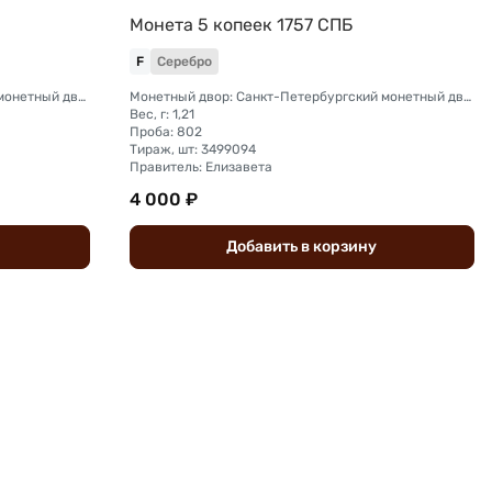
Монета 5 копеек 1757 СПБ
F
Серебро
Монетный двор: Санкт-Петербургский монетный двор
Монетный двор: Санкт-Петербургский монетный двор
Вес, г: 1,21
Проба: 802
Тираж, шт: 3499094
Правитель: Елизавета
4 000 ₽
Добавить
в
корзину