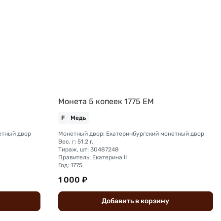
Монета 5 копеек 1775 ЕМ
F
Медь
етный двор
Монетный двор: Екатеринбургский монетный двор
Вес, г: 51.2 г.
Тираж, шт: 30487248
Правитель: Екатерина II
Год: 1775
1 000 ₽
Добавить
в
корзину