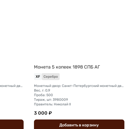
Монета 5 копеек 1898 СПБ АГ
XF
Серебро
Монетный двор: Санкт-Петербургский монетный двор
Монетный двор: Санкт-Петербургский монетный двор
Вес, г: 0,9
Проба: 500
Тираж, шт: 3980009
Правитель: Николай II
3 000 ₽
Добавить
в
корзину