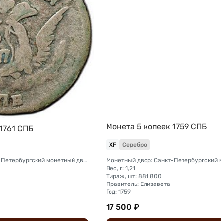
Монета 5 копеек 1759 СПБ
1761 СПБ
XF
Серебро
Монетный двор: Санкт-Петербургский монетный двор
Вес, г: 1,21
Тираж, шт: 881 800
Правитель: Елизавета
Год: 1759
17 500 ₽