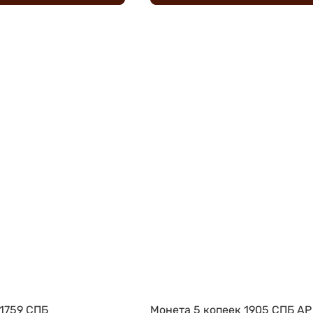
 1759 СПБ
Монета 5 копеек 1905 СПБ АР