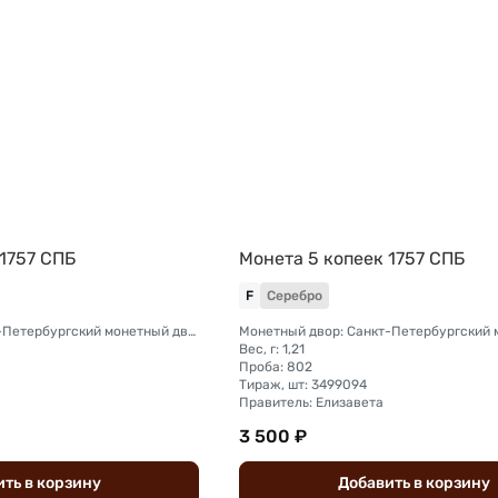
 1757 СПБ
Монета 5 копеек 1757 СПБ
F
Серебро
Монетный двор: Санкт-Петербургский монетный двор
Вес, г: 1,21
Проба: 802
Тираж, шт: 3499094
Правитель: Елизавета
3 500 ₽
ить
в
корзину
Добавить
в
корзину