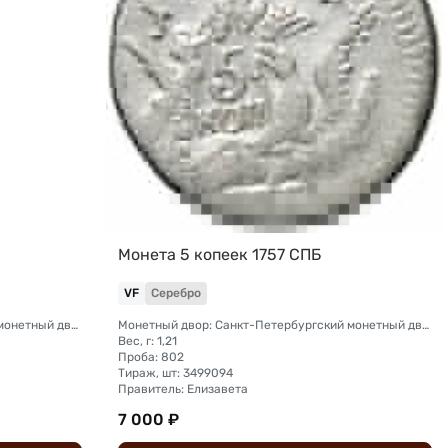
Монета 5 копеек 1757 СПБ
VF
Серебро
Монетный двор: Санкт-Петербургский монетный двор
Монетный двор: Санкт-Петербургский монетный двор
Вес, г: 1,21
Проба: 802
Тираж, шт: 3499094
Правитель: Елизавета
7 000 ₽