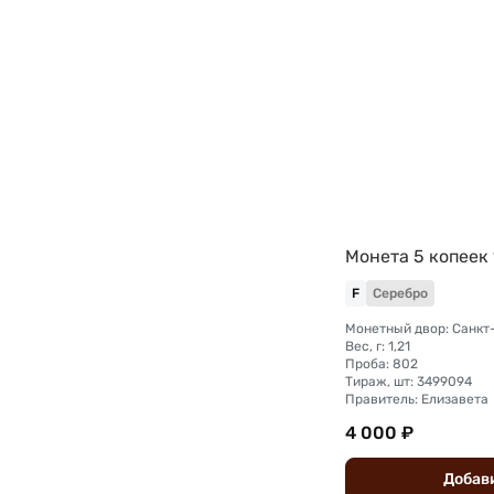
Монета 5 копеек
F
Серебро
Вес, г: 1,21
Проба: 802
Тираж, шт: 3499094
Правитель: Елизавета
4 000 ₽
Добав