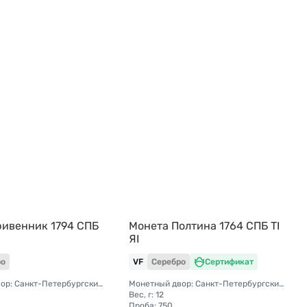
ривенник 1794 СПБ
Монета Полтина 1764 СПБ TI
ЯI
ро
VF
Серебро
Сертификат
Монетный двор: Санкт-Петербургский монетный двор
Монетный двор: Санкт-Петербургский монетный двор
Вес, г: 12
Проба: 750