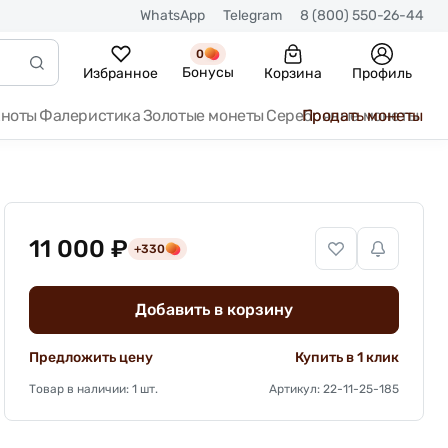
WhatsApp
Telegram
8 (800) 550-26-44
0
Бонусы
Избранное
Корзина
Профиль
кноты
Фалеристика
Золотые монеты
Серебряные монеты
Продать монеты
11 000 ₽
+330
Добавить в корзину
Предложить цену
Купить в 1 клик
Товар в наличии: 1 шт.
Артикул: 22-11-25-185