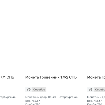
771 СПБ
Монета Гривенник 1792 СПБ
Монета Г
VG
Серебро
VG
Сереб
Монетный двор: Санкт-Петербургский монетный двор
Монетный двор: Санкт-Петербургский монетный двор
Вес, г: 2,37
Вес, г: 2,37
Проба: 750
Проба: 750