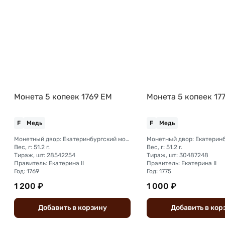
Монета 5 копеек 1769 ЕМ
Монета 5 копеек 17
F
Медь
F
Медь
Монетный двор: Екатеринбургский монетный двор
Вес, г: 51.2 г.
Вес, г: 51.2 г.
Тираж, шт: 28542254
Тираж, шт: 30487248
Правитель: Екатерина II
Правитель: Екатерина II
Год: 1769
Год: 1775
1 200 ₽
1 000 ₽
Добавить
в
корзину
Добавить
в
кор