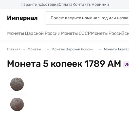
Россия
Гарантии
Доставка
Оплата
Контакты
Новинки
Империал
Монеты Царской России
Монеты СССР
Монеты Российс
Главная
Монеты
Монеты Царской России
Монеты Екатери
Монета 5 копеек 1789 АМ
U