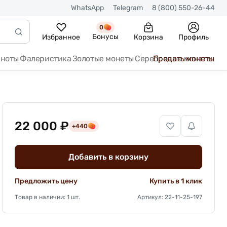
WhatsApp
Telegram
8 (800) 550-26-44
0
Бонусы
Избранное
Корзина
Профиль
кноты
Фалеристика
Золотые монеты
Серебряные монеты
Продать монеты
22 000 ₽
+440
Добавить в корзину
Предложить цену
Купить в 1 клик
Товар в наличии: 1 шт.
Артикул: 22-11-25-197