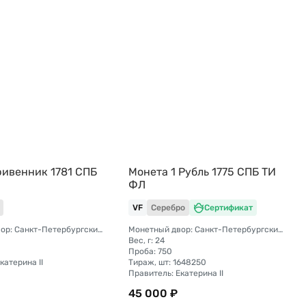
ривенник 1781 СПБ
Монета 1 Рубль 1775 СПБ TИ
ФЛ
VF
Серебро
Сертификат
Монетный двор: Санкт-Петербургский монетный двор
Монетный двор: Санкт-Петербургский монетный двор
Вес, г: 24
Проба: 750
катерина II
Тираж, шт: 1648250
Правитель: Екатерина II
45 000 ₽