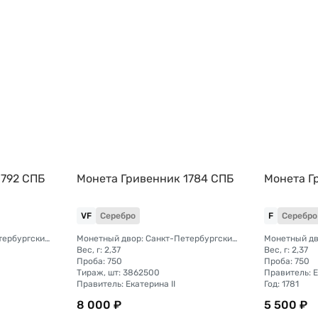
1792 СПБ
Монета Гривенник 1784 СПБ
Монета Г
VF
Серебро
F
Серебро
Монетный двор: Санкт-Петербургский монетный двор
Монетный двор: Санкт-Петербургский монетный двор
Вес, г: 2,37
Вес, г: 2,37
Проба: 750
Проба: 750
Тираж, шт: 3862500
Правитель: Е
Правитель: Екатерина II
Год: 1781
8 000 ₽
5 500 ₽