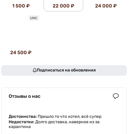
1 500 ₽
22 000 ₽
24 000 ₽
UNC
24 500 ₽
Подписаться на обновления
Отзывы о нас
Достоинства:
Пришло то что хотел, всё супер
Недостатки:
Долго доставка, наверное из за
карантина