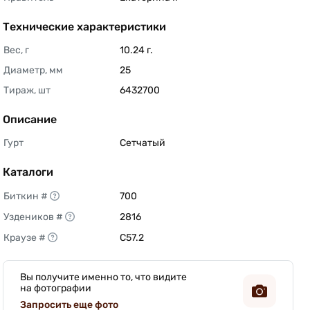
Технические характеристики
Вес, г
10.24 г. 
Диаметр, мм
25 
Тираж, шт
6432700 
Описание
Гурт
Сетчатый 
Каталоги
Биткин #
700 
Уздеников #
2816 
Краузе #
C57.2 
Вы получите именно то, что видите
на фотографии
Запросить еще фото