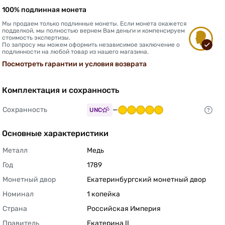
100% подлинная монета
Мы продаем только подлинные монеты. Если монета окажется
подделкой, мы полностью вернем Вам деньги и компенсируем
стоимость экспертизы.
По запросу мы можем оформить независимое заключение о
подлинности на любой товар из нашего магазина.
Посмотреть гарантии и условия возврата
Комплектация и сохранность
Сохранность
—
UNC
Основные характеристики
Металл
Медь 
Год
1789 
Монетный двор
Екатеринбургский монетный двор 
Номинал
1 копейка 
Страна
Российская Империя 
Правитель
Екатерина II 