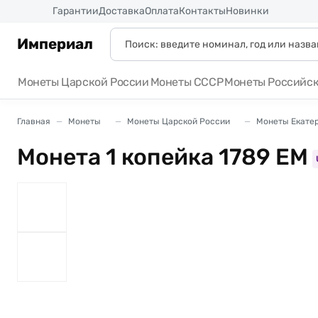
Россия
Гарантии
Доставка
Оплата
Контакты
Новинки
Империал
Монеты Царской России
Монеты СССР
Монеты Российс
Главная
Монеты
Монеты Царской России
Монеты Екатери
Монета 1 копейка 1789 ЕМ