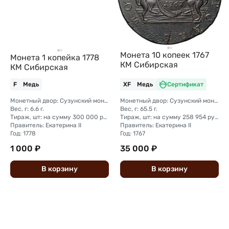
Монета 10 копеек 1767
Монета 1 копейка 1778
КМ Сибирская
КМ Сибирская
F
Медь
XF
Медь
Сертификат
Монетный двор: Сузунский монетный двор (Сибирь)
Монетный двор: Сузунский монетный двор (Сибирь)
Вес, г: 6.6 г.
Вес, г: 65.5 г.
Тираж, шт: на сумму 300 000 рублей (сумма 10 копеек + 5 копеек +2 копейки + 1 копейка + денга + полушка)
Тираж, шт: на сумму 258 954 рубля 5 копеек (сумма 10 копеек + 5 копеек +2 копейки + 1 копейка + денга + полушка)
Правитель: Екатерина II
Правитель: Екатерина II
Год: 1778
Год: 1767
1 000 ₽
35 000 ₽
В
корзину
В
корзину