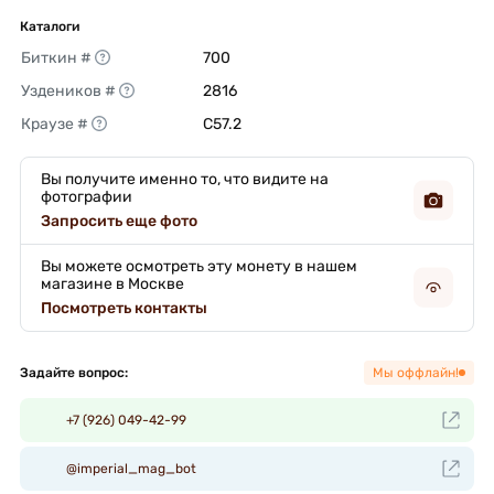
Каталоги
Биткин #
700 
Уздеников #
2816 
Краузе #
C57.2 
Вы получите именно то, что видите на
фотографии
Запросить еще фото
Вы можете осмотреть эту монету в нашем
магазине в Москве
Посмотреть контакты
Задайте вопрос:
Мы оффлайн!
+7 (926) 049-42-99
@imperial_mag_bot