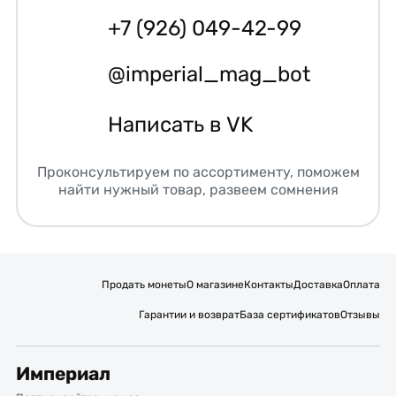
+7 (926) 049-42-99
@imperial_mag_bot
Написать в VK
Проконсультируем по ассортименту, поможем
найти нужный товар, развеем сомнения
Продать монеты
О магазине
Контакты
Доставка
Оплата
Гарантии и возврат
База сертификатов
Отзывы
Империал