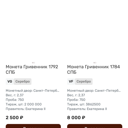
Монета Гривенник 1792
Монета Гривенник 1784
СПБ
СПБ
VG
Серебро
VF
Серебро
Монетный двор: Санкт-Петербургский монетный двор
Монетный двор: Санкт-Петербургский монетный двор
Вес, г: 2,37
Вес, г: 2,37
Проба: 750
Проба: 750
Тираж, шт: 2 000 000
Тираж, шт: 3862500
Правитель: Екатерина II
Правитель: Екатерина II
2 500 ₽
8 000 ₽