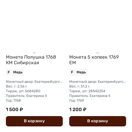
Монета Полушка 1768
Монета 5 копеек 1769
КМ Сибирская
ЕМ
F
Медь
F
Медь
Монетный двор: Екатеринбургский монетный двор
Монетный двор: Екатеринбургский монетный двор
Вес, г: 2.56 г.
Вес, г: 51.2 г.
Тираж, шт: 5684280
Тираж, шт: 28542254
Правитель: Екатерина II
Правитель: Екатерина II
Год: 1768
Год: 1769
1 500 ₽
1 200 ₽
В
корзину
В
корзину