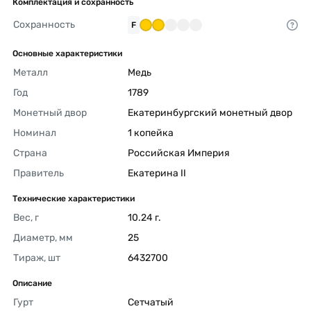
Комплектация и сохранность
Сохранность
F
Основные характеристики
Металл
Медь 
Год
1789 
Монетный двор
Екатеринбургский монетный двор 
Номинал
1 копейка 
Страна
Российская Империя 
Правитель
Екатерина II 
Технические характеристики
Вес, г
10.24 г. 
Диаметр, мм
25 
Тираж, шт
6432700 
Описание
Гурт
Сетчатый 