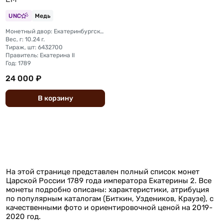
UNC
Медь
Монетный двор: Екатеринбургский монетный двор
Вес, г: 10.24 г.
Тираж, шт: 6432700
Правитель: Екатерина II
Год: 1789
24 000 ₽
В
корзину
На этой странице представлен полный список монет
Царской России 1789 года императора Екатерины 2. Все
монеты подробно описаны: характеристики, атрибуция
по популярным каталогам (Биткин, Уздеников, Краузе), с
качественными фото и ориентировочной ценой на 2019-
2020 год.