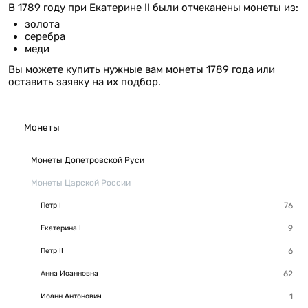
В 1789 году при Екатерине II были отчеканены монеты из:
золота
серебра
меди
Вы можете купить нужные вам монеты 1789 года или
оставить заявку на их подбор.
Монеты
Монеты Допетровской Руси
Монеты Царской России
Петр I
Екатерина I
Петр II
Анна Иоанновна
Иоанн Антонович