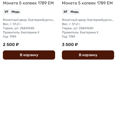
Монета 5 копеек 1789 ЕМ
Монета 5 копеек 1789 ЕМ
VF
Медь
XF
Медь
Монетный двор: Екатеринбургский монетный двор
Монетный двор: Екатеринбургский монетный двор
Вес, г: 51.2 г.
Вес, г: 51.2 г.
Тираж, шт: 25841240
Тираж, шт: 25841240
Правитель: Екатерина II
Правитель: Екатерина II
Год: 1789
Год: 1789
2 500 ₽
3 500 ₽
В
корзину
В
корзину