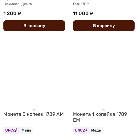
Номинал: Денга
Год: 1789
1 200 ₽
11 000 ₽
В
корзину
В
корзину
Монета 5 копеек 1789 АМ
Монета 1 копейка 1789
ЕМ
UNC
Медь
UNC
Медь