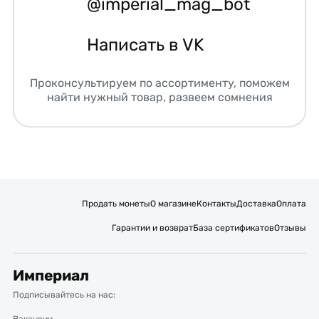
@imperial_mag_bot
Написать в VK
Проконсультируем по ассортименту, поможем
найти нужный товар, развеем сомнения
Продать монеты
О магазине
Контакты
Доставка
Оплата
Гарантии и возврат
База сертификатов
Отзывы
Империал
Подписывайтесь на нас:
Вакансии