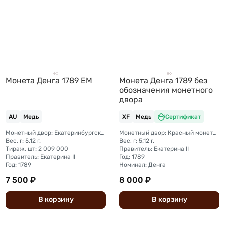
Монета Денга 1789 ЕМ
Монета Денга 1789 без
обозначения монетного
двора
AU
Медь
XF
Медь
Сертификат
Монетный двор: Екатеринбургский монетный двор
Монетный двор: Красный монетный двор (Москва)
Вес, г: 5.12 г.
Вес, г: 5.12 г.
Тираж, шт: 2 009 000
Правитель: Екатерина II
Правитель: Екатерина II
Год: 1789
Год: 1789
Номинал: Денга
7 500 ₽
8 000 ₽
В
корзину
В
корзину