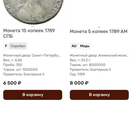
Монета 15 копеек 1789
Монета 5 копеек 1789 АМ
СПБ
F
Серебро
AU
Медь
Монетный двор: Санкт-Петербургский монетный двор
Монетный двор: Аннинский монетный двор (с. Анинское Пермская губерния)
Вес, г: 3,56
Вес, г: 51.2 г.
Проба: 750
Тираж, шт: 8000000
Тираж, шт: 1200000
Правитель: Екатерина II
Правитель: Екатерина II
Год: 1789
6 500 ₽
8 000 ₽
В
корзину
В
корзину