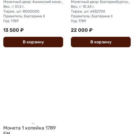
Монетный двор: Аннинский монетный двор (с. Анинское Пермская губерния)
Монетный двор: Екатеринбургский монетный двор
Вес, г: 51.2 г.
Вес, г: 10.24 г.
Тираж, шт: 8000000
Тираж, шт: 6432700
Правитель: Екатерина II
Правитель: Екатерина II
Год: 1789
Год: 1789
13 500 ₽
22 000 ₽
В
корзину
В
корзину
Монета 1 копейка 1789
ЕМ