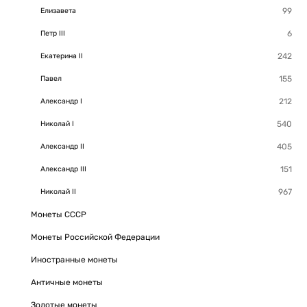
Елизавета
Петр III
Екатерина II
Павел
Александр I
Николай I
Александр II
Александр III
Николай II
Монеты СССР
Монеты Российской Федерации
Иностранные монеты
Античные монеты
Золотые монеты