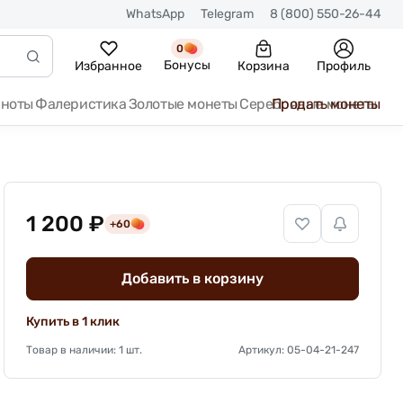
WhatsApp
Telegram
8 (800) 550-26-44
0
Бонусы
Избранное
Корзина
Профиль
кноты
Фалеристика
Золотые монеты
Серебряные монеты
Продать монеты
1 200 ₽
+60
Добавить в корзину
Купить в 1 клик
Товар в наличии: 1 шт.
Артикул: 05-04-21-247