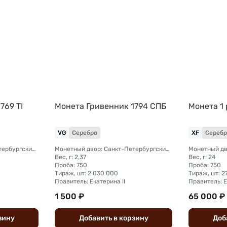
769 TI
Монета Гривенник 1794 СПБ
Монета 1 
VG
Серебро
XF
Серебр
Монетный двор: Санкт-Петербургский монетный двор
Монетный двор: Санкт-Петербургский монетный двор
Вес, г: 2,37
Вес, г: 24
Проба: 750
Проба: 750
Тираж, шт: 2 030 000
Тираж, шт: 2
Правитель: Екатерина II
Правитель: Е
1 500 ₽
65 000 ₽
зину
Добавить
в
корзину
Доб