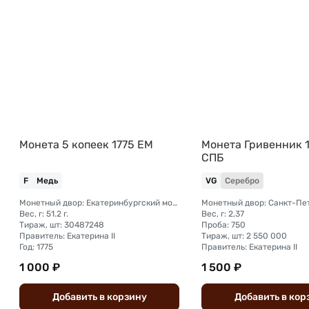
Монета 5 копеек 1775 ЕМ
Монета Гривенник 1
СПБ
F
Медь
VG
Серебро
Монетный двор: Екатеринбургский монетный двор
Вес, г: 51.2 г.
Вес, г: 2,37
Тираж, шт: 30487248
Проба: 750
Правитель: Екатерина II
Тираж, шт: 2 550 000
Год: 1775
Правитель: Екатерина II
1 000 ₽
1 500 ₽
Добавить
в
корзину
Добавить
в
кор