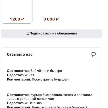
1 200 ₽
8 000 ₽
Подписаться на обновления
Отзывы о нас
Достоинства:
Всё чётко и быстро
Недостатки:
нет
Комментарий:
Посмотрим в будущем
Достоинства:
Курьер был вежлив, точен и доставил
товар в условный день и час
Недостатки:
Не было
Комментарий:
Больше товара (монет и банкнот)