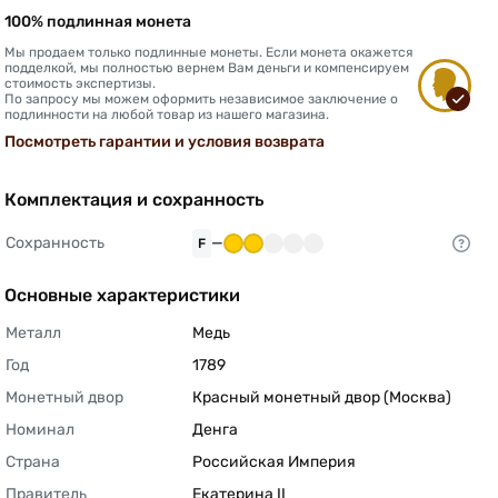
100% подлинная монета
Мы продаем только подлинные монеты. Если монета окажется
подделкой, мы полностью вернем Вам деньги и компенсируем
стоимость экспертизы.
По запросу мы можем оформить независимое заключение о
подлинности на любой товар из нашего магазина.
Посмотреть гарантии и условия возврата
Комплектация и сохранность
Сохранность
—
F
Основные характеристики
Металл
Медь 
Год
1789 
Монетный двор
Красный монетный двор (Москва) 
Номинал
Денга 
Страна
Российская Империя 
Правитель
Екатерина II 