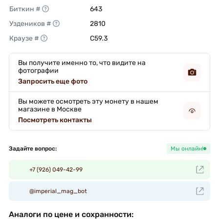
Биткин #
643 
Уздеников #
2810 
Краузе #
C59.3 
Вы получите именно то, что видите на
фотографии
Запросить еще фото
Вы можете осмотреть эту монету в нашем
магазине в Москве
Посмотреть контакты
Задайте вопрос:
Мы онлайн!
+7 (926) 049-42-99
@imperial_mag_bot
Аналоги по цене и сохранности: