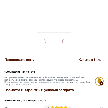
+
+
Предложить цену
Купить в 1 клик
100% подлинная монета
Мы продаем только подлинные монеты. Если монета окажется подделкой, мы
полностью вернем Вам деньги и компенсируем стоимость экспертизы.
По запросу мы можем оформить независимое заключение о подлинности на любой
товар из нашего магазина.
Посмотреть гарантии и условия возврата
Комплектация и сохранность