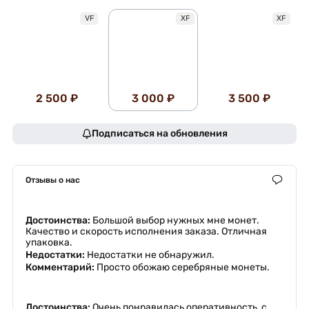
VF
XF
XF
2 500 ₽
3 000 ₽
3 500 ₽
Подписаться на обновления
Отзывы о нас
Достоинства:
Большой выбор нужных мне монет.
Качество и скорость исполнения заказа. Отличная
упаковка.
Недостатки:
Недостатки не обнаружил.
Комментарий:
Просто обожаю серебряные монеты.
Достоинства:
Очень понравилась оперативность ,с