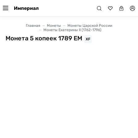
Империал
Главная
Монеты
Монеты Царской России
Монеты Екатерины II (1762-1796)
Монета 5 копеек 1789 ЕМ
XF