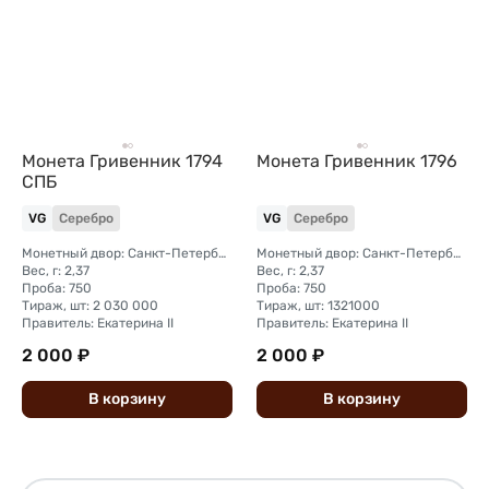
Монета Гривенник 1794
Монета Гривенник 1796
СПБ
VG
Серебро
VG
Серебро
Монетный двор: Санкт-Петербургский монетный двор
Монетный двор: Санкт-Петербургский монетный двор
Вес, г: 2,37
Вес, г: 2,37
Проба: 750
Проба: 750
Тираж, шт: 2 030 000
Тираж, шт: 1321000
Правитель: Екатерина II
Правитель: Екатерина II
2 000 ₽
2 000 ₽
В
корзину
В
корзину