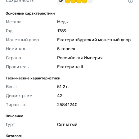
Сохранность
XF
Основные характеристики
Металл
Медь 
Год
1789 
Монетный двор
Екатеринбургский монетный двор 
Номинал
5 копеек 
Страна
Российская Империя 
Правитель
Екатерина II 
Технические характеристики
Вес, г
51.2 г. 
Диаметр, мм
42 
Тираж, шт
25841240 
Описание
Гурт
Сетчатый 
Каталоги