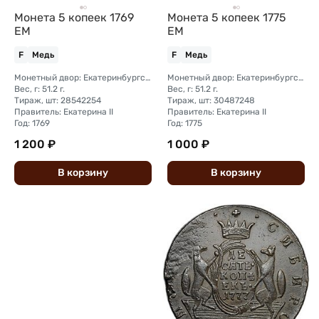
Монета 5 копеек 1769
Монета 5 копеек 1775
ЕМ
ЕМ
F
Медь
F
Медь
Монетный двор: Екатеринбургский монетный двор
Монетный двор: Екатеринбургский монетный двор
Вес, г: 51.2 г.
Вес, г: 51.2 г.
Тираж, шт: 28542254
Тираж, шт: 30487248
Правитель: Екатерина II
Правитель: Екатерина II
Год: 1769
Год: 1775
1 200 ₽
1 000 ₽
В
корзину
В
корзину