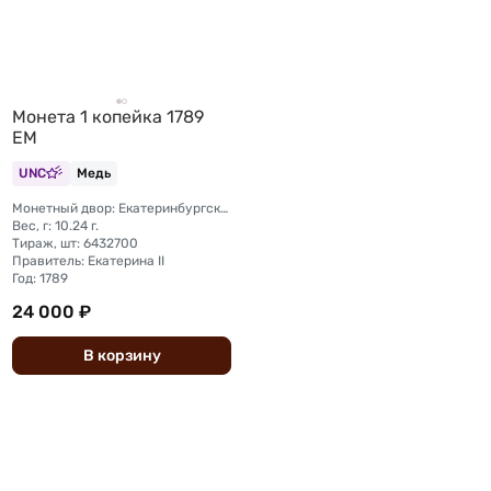
Монета 1 копейка 1789
ЕМ
UNC
Медь
Монетный двор: Екатеринбургский монетный двор
Вес, г: 10.24 г.
Тираж, шт: 6432700
Правитель: Екатерина II
Год: 1789
24 000 ₽
В
корзину