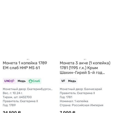
Монета 1 копейка 1789
Монета 3 акче (1 копейка)
ЕМ слаб ННР MS 61
1781 (1195 г.х.) Крым
Шахин-Гирей 5-й год
правления
UNC
Медь
Слаб
VF
Медь
Монетный двор: Екатеринбургский монетный двор
Монетный двор: Бахчисарай
Вес, г: 10.24 г.
Правитель: Екатерина II
Тираж, шт: 6432700
Год: 1781
Правитель: Екатерина II
Номинал: 1 копейка
Год: 1789
Страна: Российская Империя
24 500 ₽
7 000 ₽