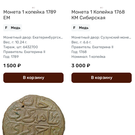
Монета 1 копейка 1789
Монета 1 Копейка 1768
ЕМ
КМ Cибирская
F
Медь
F
Медь
Монетный двор: Екатеринбургский монетный двор
Монетный двор: Сузунский монетный двор (Сибирь)
Вес, г: 10.24 г.
Вес, г: 6.6 г.
Тираж, шт: 6432700
Правитель: Екатерина II
Правитель: Екатерина II
Год: 1768
Год: 1789
Номинал: 1 копейка
1 500 ₽
3 000 ₽
В
корзину
В
корзину