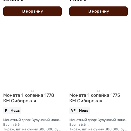
В
корзину
В
корзину
Монета 1 копейка 1778
Монета 1 копейка 1775
КМ Сибирская
КМ Сибирская
F
Медь
VF
Медь
Монетный двор: Сузунский монетный двор (Сибирь)
Монетный двор: Сузунский монетный двор (Сибирь)
Вес, г: 6.6 г.
Вес, г: 6.6 г.
Тираж, шт: на сумму 300 000 рублей (сумма 10 копеек + 5 копеек +2 копейки + 1 копейка + денга + полушка)
Тираж, шт: на сумму 300 000 рублей (сумма 10 копеек + 5 копеек +2 копейки + 1 копейка + денга + полушка)