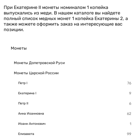
При Екатерине II монеты номиналом 1 копейка
выпускались из меди. В нашем каталоге вы найдете
полный список медных монет 1 копейка Екатерины 2, а
также можете оформить заказ на интересующие вас
позиции.
Монеты
Монеты Допетровской Руси
Монеты Царской России
Петр I
Екатерина I
Петр II
Анна Иоанновна
Иоанн Антонович
Елизавета