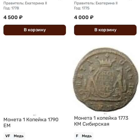
Правитель: Екатерина II
Правитель: Екатерина II
Год: 1778
Год: 1775
4 500 ₽
4 000 ₽
В
корзину
В
корзину
Монета 1 копейка 1773
Монета 1 Копейка 1790
КМ Сибирская
ЕМ
VF
Медь
F
Медь