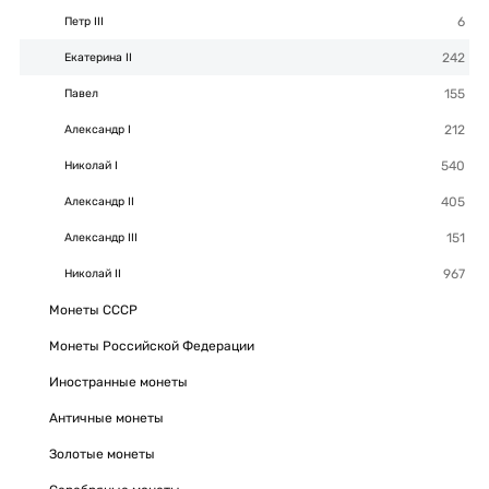
Петр III
Екатерина II
Павел
Александр I
Николай I
Александр II
Александр III
Николай II
Монеты СССР
Монеты Российской Федерации
Иностранные монеты
Античные монеты
Золотые монеты