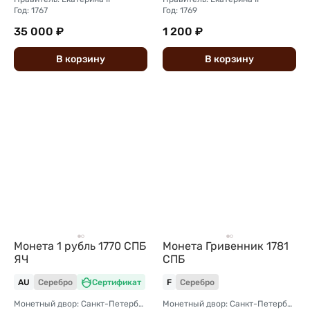
Год: 1767
Год: 1769
35 000 ₽
1 200 ₽
В
корзину
В
корзину
Монета 1 рубль 1770 СПБ
Монета Гривенник 1781
ЯЧ
СПБ
AU
Серебро
Сертификат
F
Серебро
Монетный двор: Санкт-Петербургский монетный двор
Монетный двор: Санкт-Петербургский монетный двор