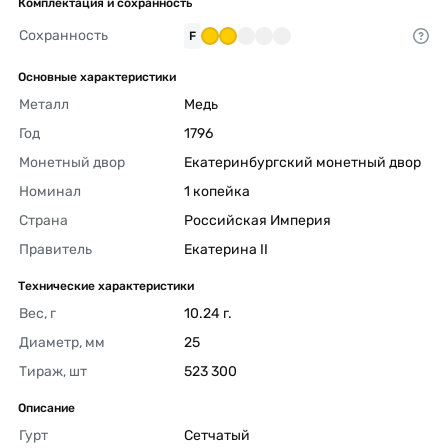
Комплектация и сохранность
Сохранность
F
Основные характеристики
Металл
Медь 
Год
1796 
Монетный двор
Екатеринбургский монетный двор 
Номинал
1 копейка 
Страна
Российская Империя 
Правитель
Екатерина II 
Технические характеристики
Вес, г
10.24 г. 
Диаметр, мм
25 
Тираж, шт
523 300 
Описание
Гурт
Сетчатый 