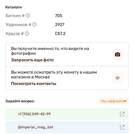
Каталоги
Биткин #
705 
Уздеников #
2927 
Краузе #
C57.2 
Вы получите именно то, что видите на
фотографии
Запросить еще фото
Вы можете осмотреть эту монету в нашем
магазине в Москве
Посмотреть контакты
Задайте вопрос:
Мы оффлайн!
+7 (926) 049-42-99
@imperial_mag_bot