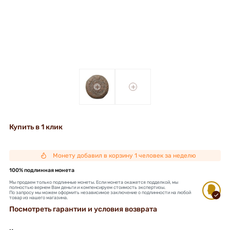
+
+
Купить в 1 клик
Монету добавил в корзину 1 человек за неделю
100% подлинная монета
Мы продаем только подлинные монеты. Если монета окажется подделкой, мы
полностью вернем Вам деньги и компенсируем стоимость экспертизы.
По запросу мы можем оформить независимое заключение о подлинности на любой
товар из нашего магазина.
Посмотреть гарантии и условия возврата