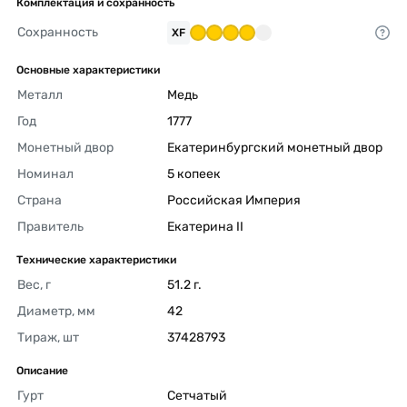
Комплектация и сохранность
Сохранность
XF
Основные характеристики
Металл
Медь 
Год
1777 
Монетный двор
Екатеринбургский монетный двор 
Номинал
5 копеек 
Страна
Российская Империя 
Правитель
Екатерина II 
Технические характеристики
Вес, г
51.2 г. 
Диаметр, мм
42 
Тираж, шт
37428793 
Описание
Гурт
Сетчатый 