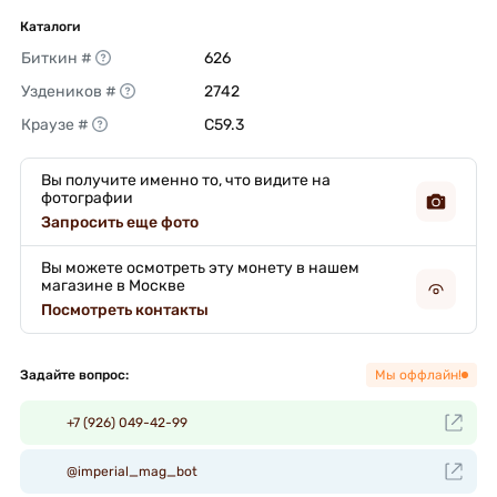
Каталоги
Биткин #
626 
Уздеников #
2742 
Краузе #
C59.3 
Вы получите именно то, что видите на
фотографии
Запросить еще фото
Вы можете осмотреть эту монету в нашем
магазине в Москве
Посмотреть контакты
Задайте вопрос:
Мы оффлайн!
+7 (926) 049-42-99
@imperial_mag_bot