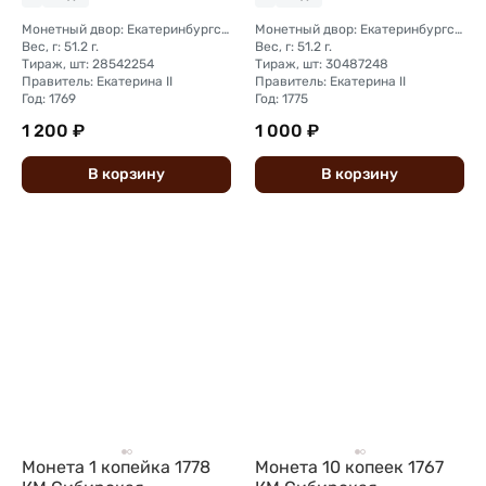
Монетный двор: Екатеринбургский монетный двор
Монетный двор: Екатеринбургский монетный двор
Вес, г: 51.2 г.
Вес, г: 51.2 г.
Тираж, шт: 28542254
Тираж, шт: 30487248
Правитель: Екатерина II
Правитель: Екатерина II
Год: 1769
Год: 1775
1 200 ₽
1 000 ₽
В
корзину
В
корзину
Монета 1 копейка 1778
Монета 10 копеек 1767