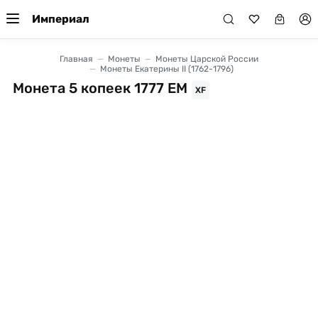
Империал
Главная
Монеты
Монеты Царской России
Монеты Екатерины II (1762-1796)
Монета 5 копеек 1777 ЕМ
XF