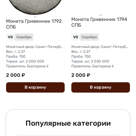
Монета Гривенник 1794
Монета Гривенник 1792
СПБ
СПБ
VG
Серебро
VG
Серебро
Монетный двор: Санкт-Петербургский монетный двор
Монетный двор: Санкт-Петербургский монетный двор
Вес, г: 2,37
Вес, г: 2,37
Проба: 750
Проба: 750
Тираж, шт: 2 000 000
Тираж, шт: 2 030 000
Правитель: Екатерина II
Правитель: Екатерина II
2 000 ₽
2 000 ₽
В
корзину
В
корзину
Популярные категории