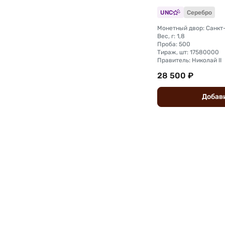
UNC
Серебро
Вес, г: 1,8
Проба: 500
Тираж, шт: 17580000
Правитель: Николай II
28 500 ₽
Добав