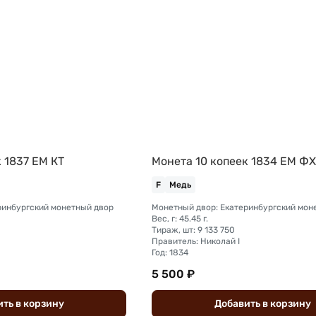
 1837 ЕМ КТ
Монета 10 копеек 1834 ЕМ Ф
F
Медь
ринбургский монетный двор
Монетный двор: Екатеринбургский мон
Вес, г: 45.45 г.
Тираж, шт: 9 133 750
Правитель: Николай I
Год: 1834
5 500 ₽
ить
в
корзину
Добавить
в
корзину