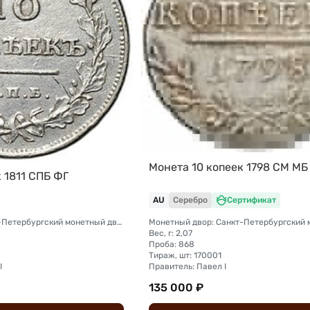
Монета 10 копеек 1798 СМ МБ
 1811 СПБ ФГ
AU
Серебро
Сертификат
Монетный двор: Санкт-Петербургский монетный двор
Вес, г: 2,07
Проба: 868
Тираж, шт: 170001
I
Правитель: Павел I
135 000 ₽