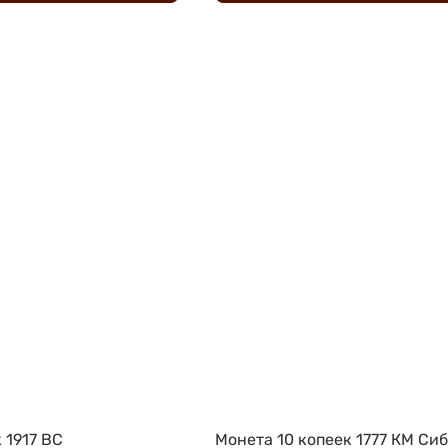
 1917 ВС
Монета 10 копеек 1777 КМ Си