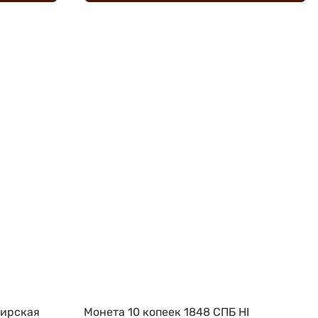
бирская
Монета 10 копеек 1848 СПБ HI