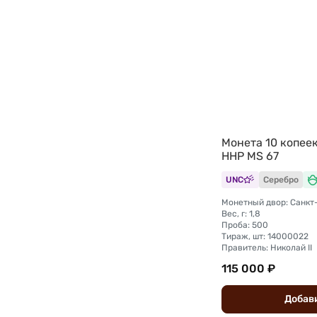
Монета 10 копее
ННР MS 67
UNC
Серебро
Вес, г: 1,8
Проба: 500
Тираж, шт: 14000022
Правитель: Николай II
115 000 ₽
Добав