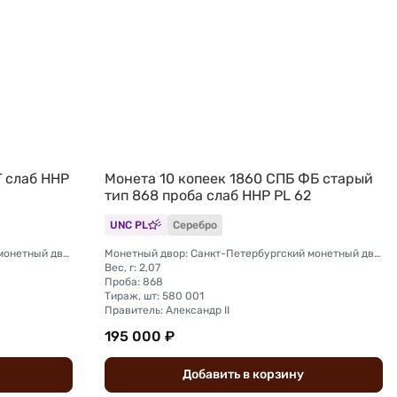
Г слаб ННР
Монета 10 копеек 1860 СПБ ФБ старый
тип 868 проба слаб ННР PL 62
UNC PL
Серебро
Монетный двор: Санкт-Петербургский монетный двор
Монетный двор: Санкт-Петербургский монетный двор
Вес, г: 2,07
Проба: 868
Тираж, шт: 580 001
Правитель: Александр II
195 000 ₽
Добавить
в
корзину