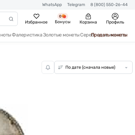
WhatsApp
Telegram
8 (800) 550-26-44
0
Бонусы
Избранное
Корзина
Профиль
кноты
Фалеристика
Золотые монеты
Серебряные монеты
Продать монеты