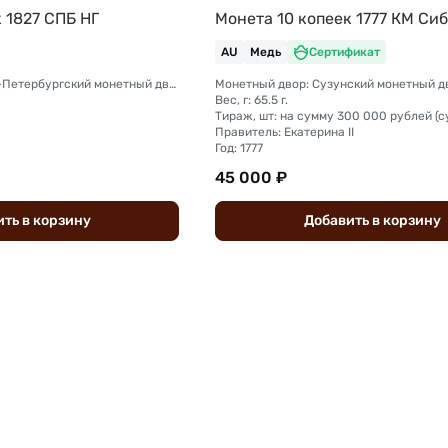
 1827 СПБ НГ
Монета 10 копеек 1777 КМ Си
AU
Медь
Сертификат
Монетный двор: Санкт-Петербургский монетный двор
Монетный двор: Сузунский монетный дв
Вес, г: 65.5 г.
Правитель: Екатерина II
Год: 1777
45 000 ₽
ить
в
корзину
Добавить
в
корзину