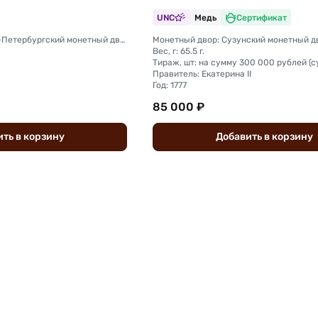
UNC
Медь
Сертификат
Монетный двор: Санкт-Петербургский монетный двор
Монетный двор: Сузунский монетный дв
Вес, г: 65.5 г.
Правитель: Екатерина II
Год: 1777
85 000 ₽
ить
в
корзину
Добавить
в
корзину