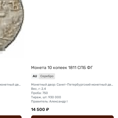
Монета 10 копеек 1811 СПБ ФГ
AU
Серебро
Монетный двор: Санкт-Петербургский монетный двор
Монетный двор: Санкт-Петербургский монетный двор
Вес, г: 2,4
Проба: 750
Тираж, шт: 930 000
Правитель: Александр I
14 500 ₽