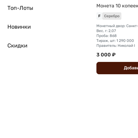
Монета 10 копеек
Топ-Лоты
F
Серебро
Новинки
Вес, г: 2,07
Проба: 868
Тираж, шт: 1 290 000
Скидки
Правитель: Николай I
3 000 ₽
Добав