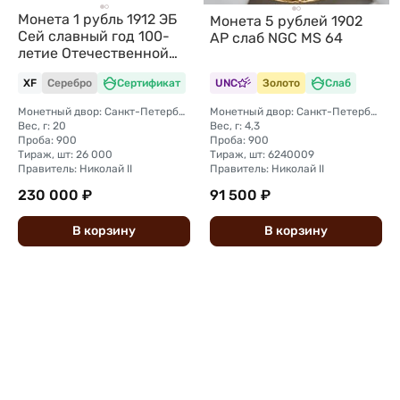
Монета 1 рубль 1912 ЭБ
Монета 5 рублей 1902
Сей славный год 100-
АР слаб NGC MS 64
летие Отечественной
войны 1812
XF
Серебро
Сертификат
UNC
Золото
Слаб
Монетный двор: Санкт-Петербургский монетный двор
Монетный двор: Санкт-Петербургский монетный двор
Вес, г: 20
Вес, г: 4,3
Проба: 900
Проба: 900
Тираж, шт: 26 000
Тираж, шт: 6240009
Правитель: Николай II
Правитель: Николай II
230 000 ₽
91 500 ₽
В
корзину
В
корзину