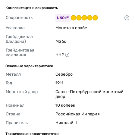
Комплектация и сохранность
Сохранность
UNC
Упаковка
Монета в слабе 
Грейд (шкала 
Шелдона)
MS66 
Грейдинговая 
компания
ННР 
Основные характеристики
Металл
Серебро 
Год
1911 
Монетный двор
Санкт-Петербургский монетный 
двор 
Номинал
10 копеек 
Страна
Российская Империя 
Правитель
Николай II 
Технические характеристики