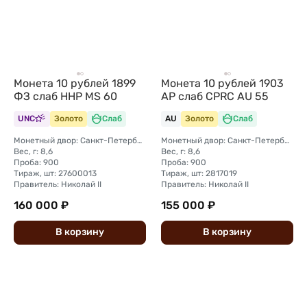
Монета 10 рублей 1899
Монета 10 рублей 1903
ФЗ слаб ННР MS 60
АР слаб CPRC AU 55
UNC
Золото
Слаб
AU
Золото
Слаб
Монетный двор: Санкт-Петербургский монетный двор
Монетный двор: Санкт-Петербургский монетный двор
Вес, г: 8,6
Вес, г: 8,6
Проба: 900
Проба: 900
Тираж, шт: 27600013
Тираж, шт: 2817019
Правитель: Николай II
Правитель: Николай II
160 000 ₽
155 000 ₽
В
корзину
В
корзину