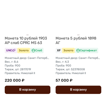
Монета 10 рублей 1903
Монета 5 рублей 1898
АР слаб CPRC MS 63
АГ
UNC
Золото
Слаб
XF
Золото
Сертификат
Монетный двор: Санкт-Петербургский монетный двор
Монетный двор: Санкт-Петербургский монетный двор
Вес, г: 8,6
Вес, г: 4,3
Проба: 900
Проба: 900
Тираж, шт: 2817019
Тираж, шт: 52378008
Правитель: Николай II
Правитель: Николай II
220 000 ₽
57 000 ₽
В
корзину
В
корзину