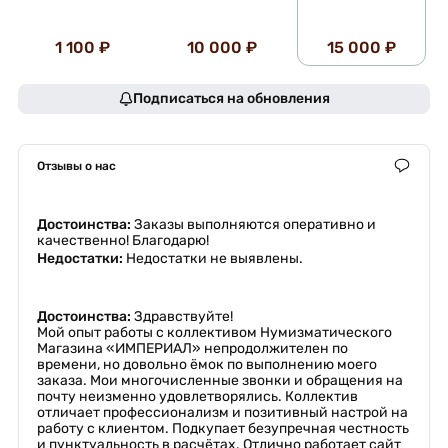
1 100 ₽
10 000 ₽
15 000 ₽
Подписаться на обновления
Отзывы о нас
Достоинства:
Заказы выполняются оперативно и
качественно! Благодарю!
Недостатки:
Недостатки не выявлены.
Достоинства:
Здравствуйте!
Мой опыт работы с коллективом Нумизматического
Магазина «ИМПЕРИАЛ» непродолжителен по
времени, но довольно ёмок по выполнению моего
заказа. Мои многочисленные звонки и обращения на
почту неизменно удовлетворялись. Коллектив
отличает профессионализм и позитивный настрой на
работу с клиентом. Подкупает безупречная честность
и пунктуальность в расчётах. Отлично работает сайт