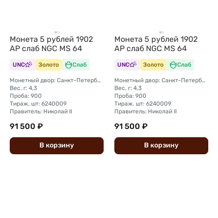
Монета 5 рублей 1902
Монета 5 рублей 1902
АР слаб NGC MS 64
АР слаб NGC MS 64
UNC
Золото
Слаб
UNC
Золото
Слаб
Монетный двор: Санкт-Петербургский монетный двор
Монетный двор: Санкт-Петербургский монетный двор
Вес, г: 4,3
Вес, г: 4,3
Проба: 900
Проба: 900
Тираж, шт: 6240009
Тираж, шт: 6240009
Правитель: Николай II
Правитель: Николай II
91 500 ₽
91 500 ₽
В
корзину
В
корзину