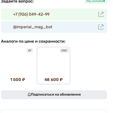
Задайте вопрос:
Мы онлайн!
+7 (926) 049-42-99
@imperial_mag_bot
Аналоги по цене и сохранности:
VF
UNC
1 500 ₽
48 600 ₽
Подписаться на обновления