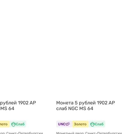
 рублей 1902 АР
Монета 5 рублей 1902 АР
 MS 64
слаб NGC MS 64
лото
Слаб
UNC
Золото
Слаб
Монетный двор: Санкт-Петербургский монетный двор
Монетный двор: Санкт-Петербургский монетный двор