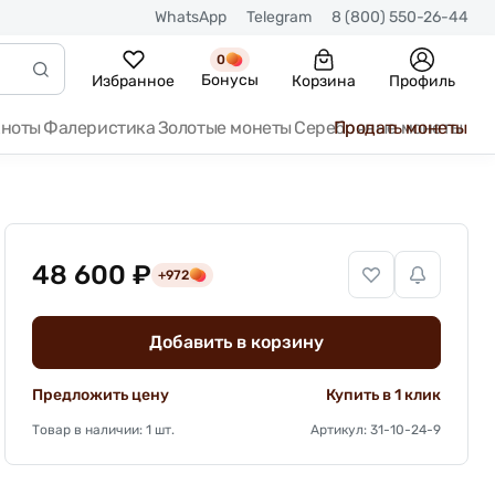
WhatsApp
Telegram
8 (800) 550-26-44
0
Бонусы
Избранное
Корзина
Профиль
кноты
Фалеристика
Золотые монеты
Серебряные монеты
Продать монеты
48 600 ₽
+972
Добавить в корзину
Предложить цену
Купить в 1 клик
Товар в наличии: 1 шт.
Артикул: 31-10-24-9