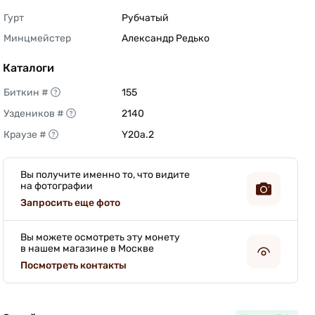
Гурт
Рубчатый 
Минцмейстер
Александр Редько 
Каталоги
Биткин #
155 
Уздеников #
2140 
Краузе #
Y20a.2 
Вы получите именно то, что видите
на фотографии
Запросить еще фото
Вы можете осмотреть эту монету
в нашем магазине в Москве
Посмотреть контакты