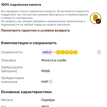
100% подлинная монета
Мы продаем только подлинные монеты. Если монета окажется
подделкой, мы полностью вернем Вам деньги и компенсируем
стоимость экспертизы.
По запросу мы можем оформить независимое заключение о
подлинности на любой товар из нашего магазина.
Посмотреть гарантии и условия возврата
Комплектация и сохранность
Сохранность
—
UNC
Упаковка
Монета в слабе 
Грейд (шкала 
Шелдона)
MS65 
Грейдинговая 
компания
ННР 
Основные характеристики
Металл
Серебро 
Год
1903 