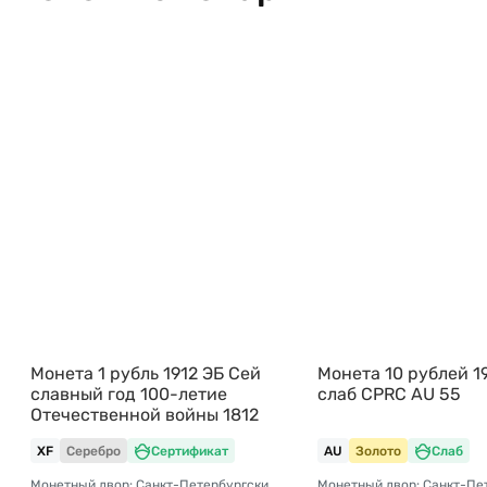
Монета 1 рубль 1912 ЭБ Сей
Монета 10 рублей 1
славный год 100-летие
слаб CPRC AU 55
Отечественной войны 1812
XF
Серебро
Сертификат
AU
Золото
Слаб
Монетный двор: Санкт-Петербургский монетный двор