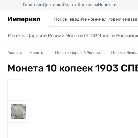
Россия
Гарантии
Доставка
Оплата
Контакты
Новинки
Империал
Монеты Царской России
Монеты СССР
Монеты Российс
Главная
Монеты
Монеты Царской России
Монеты Никола
Монета 10 копеек 1903 СП