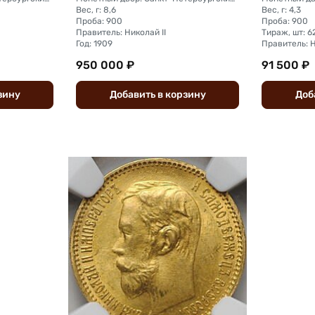
Вес, г: 8,6
Вес, г: 4,3
Проба: 900
Проба: 900
Правитель: Николай II
Тираж, шт: 
Год: 1909
Правитель: Н
950 000 ₽
91 500 ₽
зину
Добавить
в
корзину
Доб