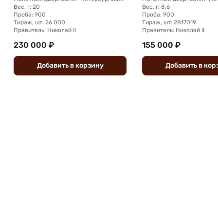
Вес, г: 20
Вес, г: 8,6
Проба: 900
Проба: 900
Тираж, шт: 26 000
Тираж, шт: 2817019
Правитель: Николай II
Правитель: Николай II
230 000 ₽
155 000 ₽
Добавить
в
корзину
Добавить
в
кор