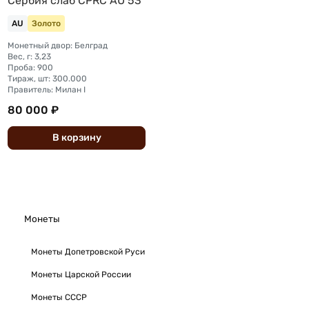
Сербия слаб CPRC AU 53
AU
Золото
Монетный двор: Белград
Вес, г: 3,23
Проба: 900
Тираж, шт: 300.000
Правитель: Милан I
80 000 ₽
В
корзину
Монеты
Монеты Допетровской Руси
Монеты Царской России
Монеты СССР