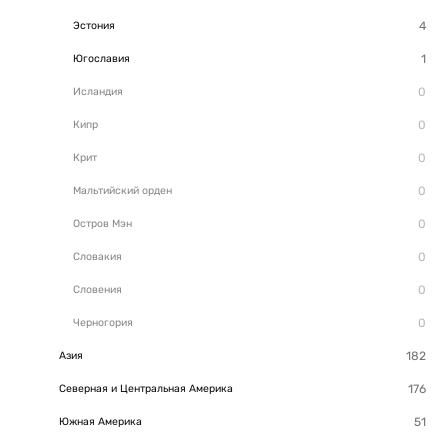
Эстония
Югославия
Исландия
Кипр
Крит
Мальтийский орден
Остров Мэн
Словакия
Словения
Черногория
Азия
Северная и Центральная Америка
Южная Америка