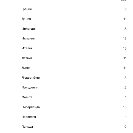
Греция
Дания
Ирландия
Испания
Италия
Латвия
Литва
Люксембург
Македония
Мальта
Нидерланды
Норвегия
Польша