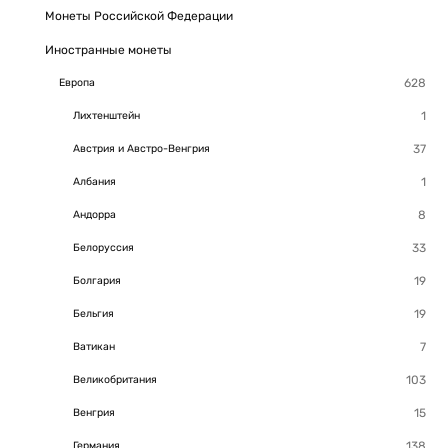
Монеты Российской Федерации
Иностранные монеты
Европа
Лихтенштейн
Австрия и Австро-Венгрия
Албания
Андорра
Белоруссия
Болгария
Бельгия
Ватикан
Великобритания
Венгрия
Германия