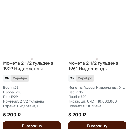
Монета 2 1/2 гульдена
Монета 2 1/2 гульдена
1929 Нидерланды
1961 Нидерланды
XF
Серебро
XF
Серебро
Вес, г: 25
Монетный двор: Нидерланды, Утрехт
Проба: 720
Вес, г: 15
Год: 1929
Проба: 720
Номинал: 2 1/2 гульдена
Тираж, шт: UNC = 10.000.000
Страна: Нидерланды
Правитель: Юлиана
5 200 ₽
3 200 ₽
В
корзину
В
корзину