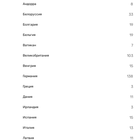
Андорра
Белоруссия
Болгария
Бельгия
Ватикан
Великобритания
Венгрия
Германия
Греция
Дания
Ирландия
Испания
Италия
Латвия