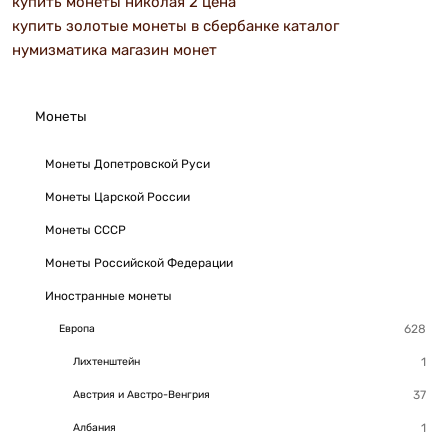
купить монеты николая 2 цена
купить золотые монеты в сбербанке каталог
нумизматика магазин монет
Монеты
Монеты Допетровской Руси
Монеты Царской России
Монеты СССР
Монеты Российской Федерации
Иностранные монеты
Европа
Лихтенштейн
Австрия и Австро-Венгрия
Албания