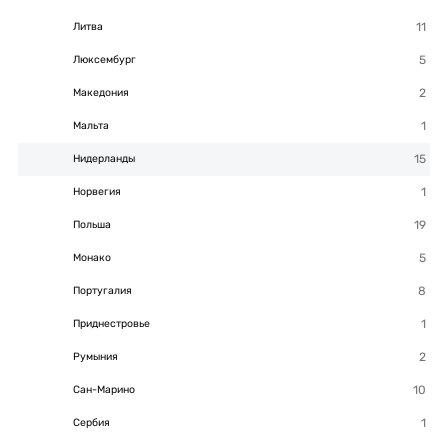
Литва
Люксембург
Македония
Мальта
Нидерланды
Норвегия
Польша
Монако
Португалия
Приднестровье
Румыния
Сан-Марино
Сербия