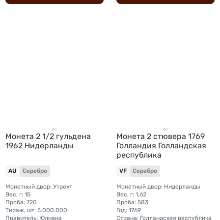
Монета 2 1/2 гульдена
Монета 2 стювера 1769
1962 Нидерланды
Голландия Голландская
республика
AU
Серебро
VF
Серебро
Монетный двор: Утрехт
Монетный двор: Нидерланды
Вес, г: 15
Вес, г: 1,62
Проба: 720
Проба: 583
Тираж, шт: 5.000.000
Год: 1769
Правитель: Юлиана
Страна: Голландская республика