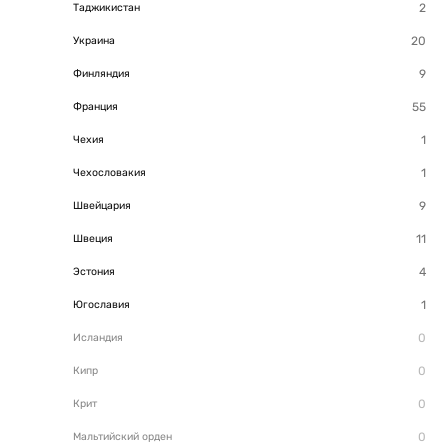
Таджикистан
Украина
Финляндия
Франция
Чехия
Чехословакия
Швейцария
Швеция
Эстония
Югославия
Исландия
Кипр
Крит
Мальтийский орден