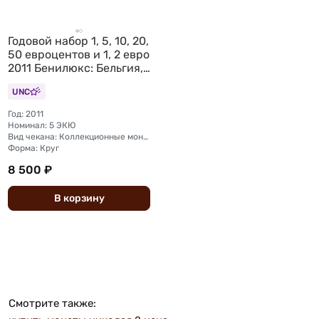
Годовой набор 1, 5, 10, 20,
50 евроцентов и 1, 2 евро
2011 Бенилюкс: Бельгия,
Нидерланды,
UNC
Люксембург 24 монеты
Год: 2011
Номинал: 5 ЭКЮ
Вид чекана: Коллекционные монеты
Форма: Круг
8 500 ₽
В
корзину
Смотрите также: