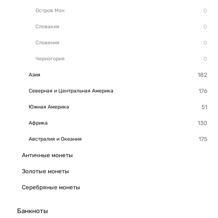
Остров Мэн
Словакия
Словения
Черногория
Азия
Северная и Центральная Америка
Южная Америка
Африка
Австралия и Океания
Античные монеты
Золотые монеты
Серебряные монеты
Банкноты