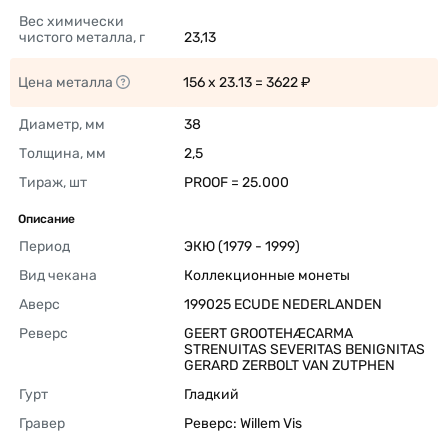
Вес химически 
чистого металла, г
23,13 
Цена металла
156 x 23.13 = 3622 ₽ 
Диаметр, мм
38 
Толщина, мм
2,5 
Тираж, шт
PROOF = 25.000 
Описание
Период
ЭКЮ (1979 - 1999) 
Вид чекана
Коллекционные монеты 
Аверс
199025 ECUDE NEDERLANDEN 
Реверс
GEERT GROOTEHÆCARMA 
STRENUITAS SEVERITAS BENIGNITAS 
GERARD ZERBOLT VAN ZUTPHEN 
Гурт
Гладкий 
Гравер
Реверс: Willem Vis 