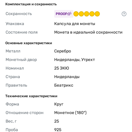
Комплектация и сохранность
Сохранность
PROOF
Упаковка
Капсула для монеты 
Состояние поля
Монета в идеальной сохранности 
Основные характеристики
Металл
Серебро 
Монетный двор
Нидерланды, Утрехт 
Номинал
25 ЭКЮ 
Страна
Нидерланды 
Правитель
Беатрикс 
Технические характеристики
Форма
Круг 
Отношение сторон
Монетное (180°) 
Вес, г
25 
Проба
925 