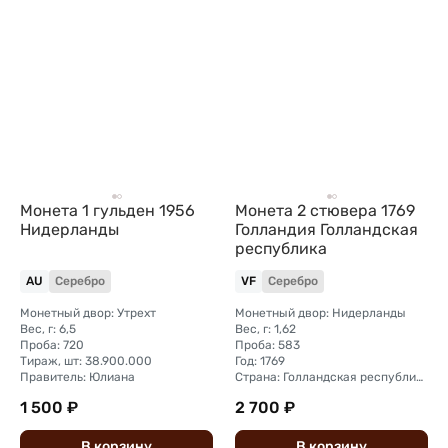
Монета 1 гульден 1956
Монета 2 стювера 1769
Нидерланды
Голландия Голландская
республика
AU
Серебро
VF
Серебро
Монетный двор: Утрехт
Монетный двор: Нидерланды
Вес, г: 6,5
Вес, г: 1,62
Проба: 720
Проба: 583
Тираж, шт: 38.900.000
Год: 1769
Правитель: Юлиана
Страна: Голландская республика
1 500 ₽
2 700 ₽
В
корзину
В
корзину