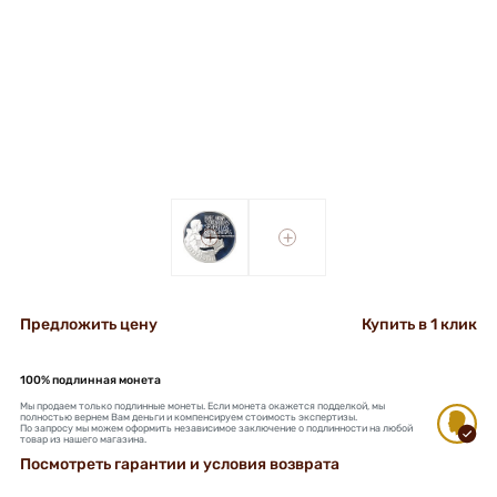
+
+
Предложить цену
Купить в 1 клик
100% подлинная монета
Мы продаем только подлинные монеты. Если монета окажется подделкой, мы
полностью вернем Вам деньги и компенсируем стоимость экспертизы.
По запросу мы можем оформить независимое заключение о подлинности на любой
товар из нашего магазина.
Посмотреть гарантии и условия возврата