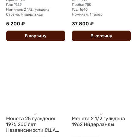
Год: 1929
Проба: 750
Номинал: 2 1/2 гульдена
Год: 1640
Страна: Нидерланды
Номинал: 1 талер
5 200 ₽
37 800 ₽
В
корзину
В
корзину
Монета 25 гульденов
Монета 2 1/2 гульдена
1976 200 лет
1962 Нидерланды
Независимости США
Нидерландские