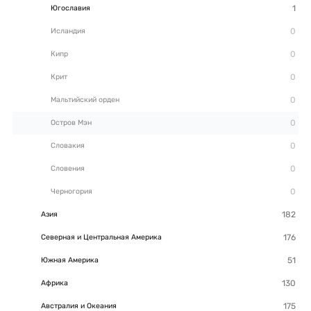
Югославия
Исландия
Кипр
Крит
Мальтийский орден
Остров Мэн
Словакия
Словения
Черногория
Азия
Северная и Центральная Америка
Южная Америка
Африка
Австралия и Океания