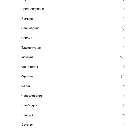
Приднестровье
Румыния
Сан-Марино
Сербия
Таджикистан
Украина
Финляндия
Франция
Чехия
Чехословакия
Швейцария
Швеция
Эстония