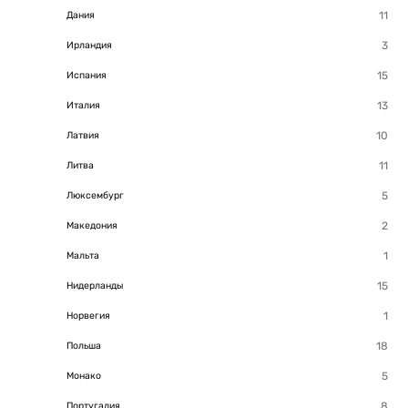
Дания
Ирландия
Испания
Италия
Латвия
Литва
Люксембург
Македония
Мальта
Нидерланды
Норвегия
Польша
Монако
Португалия