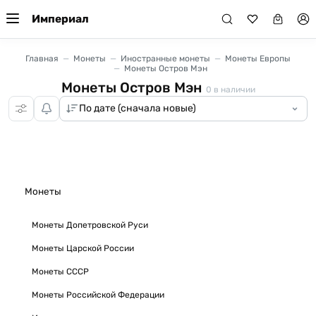
Империал
Главная
Монеты
Иностранные монеты
Монеты Европы
Монеты Остров Мэн
Монеты Остров Мэн
0
в наличии
Монеты
Монеты Допетровской Руси
Монеты Царской России
Монеты СССР
Монеты Российской Федерации