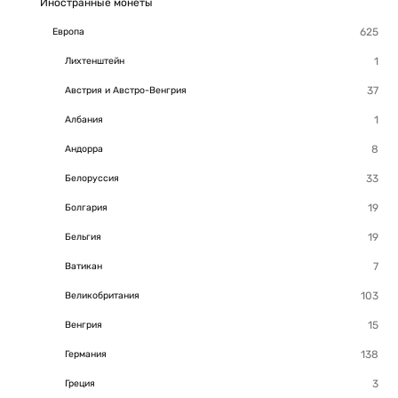
Иностранные монеты
Европа
Лихтенштейн
Австрия и Австро-Венгрия
Албания
Андорра
Белоруссия
Болгария
Бельгия
Ватикан
Великобритания
Венгрия
Германия
Греция