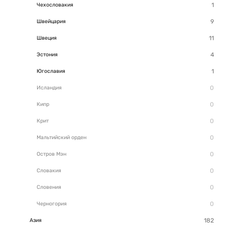
Чехословакия
Швейцария
Швеция
Эстония
Югославия
Исландия
Кипр
Крит
Мальтийский орден
Остров Мэн
Словакия
Словения
Черногория
Азия