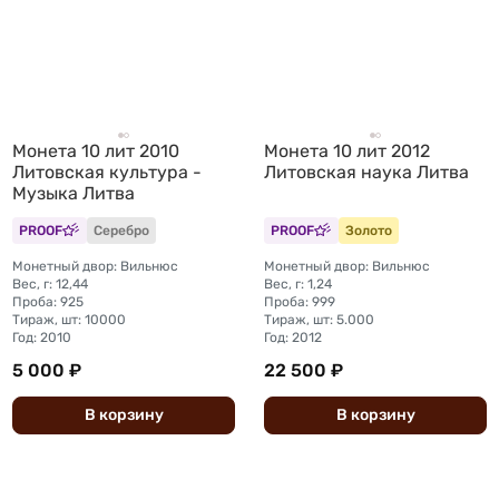
Монета 10 лит 2010
Монета 10 лит 2012
Литовская культура -
Литовская наука Литва
Музыка Литва
PROOF
Серебро
PROOF
Золото
Монетный двор: Вильнюс
Монетный двор: Вильнюс
Вес, г: 12,44
Вес, г: 1,24
Проба: 925
Проба: 999
Тираж, шт: 10000
Тираж, шт: 5.000
Год: 2010
Год: 2012
5 000 ₽
22 500 ₽
В
корзину
В
корзину