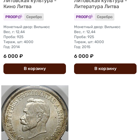
Литовская культура -
Литовская культура -
Кино Литва
Литература Литва
PROOF
Серебро
PROOF
Серебро
Монетный двор: Вильнюс
Монетный двор: Вильнюс
Вес, г: 12,44
Вес, г: 12,44
Проба: 925
Проба: 925
Тираж, шт: 4000
Тираж, шт: 4000
Год: 2014
Год: 2015
6 000 ₽
6 000 ₽
В
корзину
В
корзину