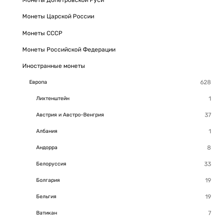
Монеты Допетровской Руси
Монеты Царской России
Монеты СССР
Монеты Российской Федерации
Иностранные монеты
Европа
Лихтенштейн
Австрия и Австро-Венгрия
Албания
Андорра
Белоруссия
Болгария
Бельгия
Ватикан