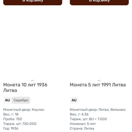
В
корзину
В
корзину
Монета 10 лит 1936
Монета 5 лит 1991 Литва
Литва
AU
Серебро
AU
Монетный двор: Каунас
Монетный двор: Литва, Вильнюс
Вес, г: 18
Вес, г: 4.36
Проба: 750
Тираж, шт: BU = 7.000
Тираж, шт: 720.000
Номинал: 5 лит
Год: 1936
Страна: Литва