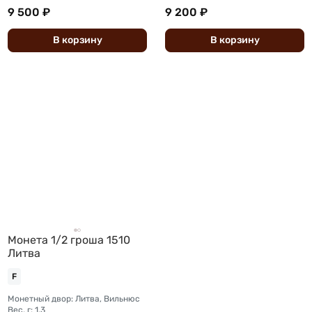
9 500 ₽
9 200 ₽
В
корзину
В
корзину
Монета 1/2 гроша 1510
Литва
F
Монетный двор: Литва, Вильнюс
Вес, г: 1.3