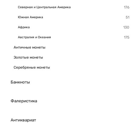
Северная и Центральная Америка
Южная Америка
Африка
Австралия и Океания
Античные монеты
Золотые монеты
Серебряные монеты
Банкноты
Фалеристика
Антиквариат