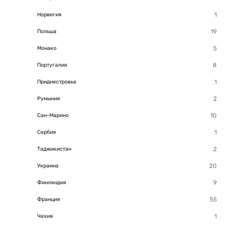
Норвегия
Польша
Монако
Португалия
Приднестровье
Румыния
Сан-Марино
Сербия
Таджикистан
Украина
Финляндия
Франция
Чехия