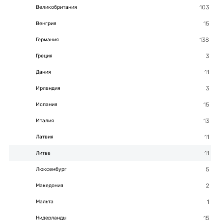
Великобритания
Венгрия
Германия
Греция
Дания
Ирландия
Испания
Италия
Латвия
Литва
Люксембург
Македония
Мальта
Нидерланды