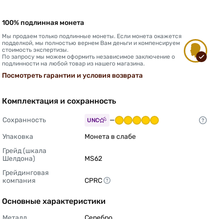
100% подлинная монета
Мы продаем только подлинные монеты. Если монета окажется
подделкой, мы полностью вернем Вам деньги и компенсируем
стоимость экспертизы.
По запросу мы можем оформить независимое заключение о
подлинности на любой товар из нашего магазина.
Посмотреть гарантии и условия возврата
Комплектация и сохранность
Сохранность
—
UNC
Упаковка
Монета в слабе 
Грейд (шкала 
Шелдона)
MS62 
Грейдинговая 
компания
CPRC 
Основные характеристики
Металл
Серебро 