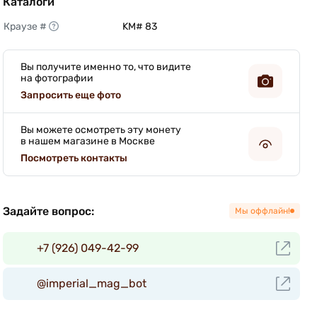
Каталоги
Краузе #
KM# 83 
Вы получите именно то, что видите
на фотографии
Запросить еще фото
Вы можете осмотреть эту монету
в нашем магазине в Москве
Посмотреть контакты
Задайте вопрос:
Мы оффлайн!
+7 (926) 049-42-99
@imperial_mag_bot