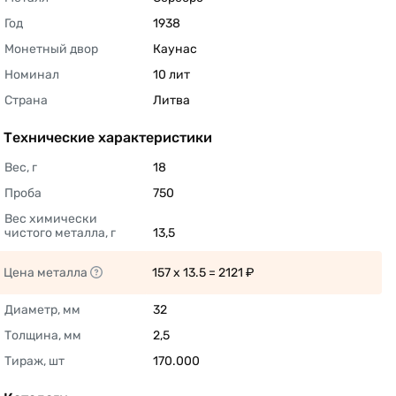
Год
1938 
Монетный двор
Каунас 
Номинал
10 лит 
Страна
Литва 
Технические характеристики
Вес, г
18 
Проба
750 
Вес химически 
чистого металла, г
13,5 
Цена металла
157 x 13.5 = 2121 ₽ 
Диаметр, мм
32 
Толщина, мм
2,5 
Тираж, шт
170.000 