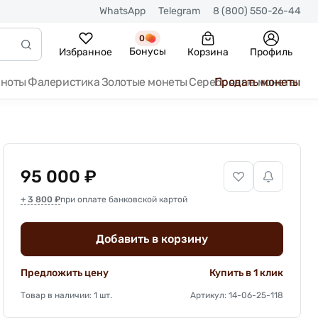
WhatsApp
Telegram
8 (800) 550-26-44
0
Бонусы
Избранное
Корзина
Профиль
кноты
Фалеристика
Золотые монеты
Серебряные монеты
Продать монеты
95 000 ₽
+ 3 800 ₽
при оплате банковской картой
Добавить в корзину
Предложить цену
Купить в 1 клик
Товар в наличии: 1 шт.
Артикул: 14-06-25-118