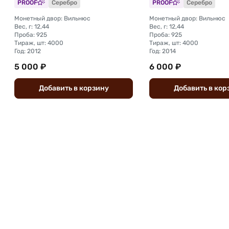
PROOF
Серебро
PROOF
Серебро
Монетный двор: Вильнюс
Монетный двор: Вильнюс
Вес, г: 12,44
Вес, г: 12,44
Проба: 925
Проба: 925
Тираж, шт: 4000
Тираж, шт: 4000
Год: 2012
Год: 2014
5 000 ₽
6 000 ₽
Добавить
в
корзину
Добавить
в
кор