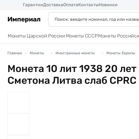
Россия
Гарантии
Доставка
Оплата
Контакты
Новинки
Империал
Монеты Царской России
Монеты СССР
Монеты Российс
Главная
Монеты
Иностранные монеты
Монеты Европы
Монета 10 лит 1938 20 ле
Сметона Литва слаб CPRC