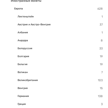
Иностранные монеты
Европа
Лихтенштейн
Австрия и Австро-Венгрия
Албания
Андорра
Белоруссия
Болгария
Бельгия
Ватикан
Великобритания
Венгрия
Германия
Греция