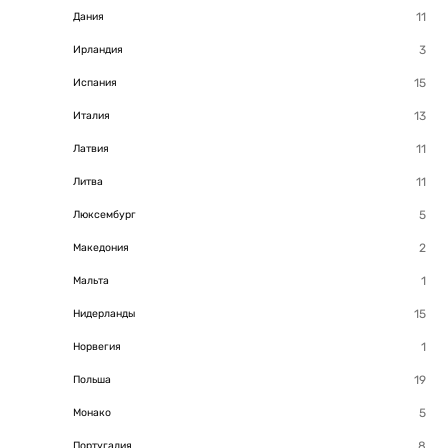
Дания
Ирландия
Испания
Италия
Латвия
Литва
Люксембург
Македония
Мальта
Нидерланды
Норвегия
Польша
Монако
Португалия