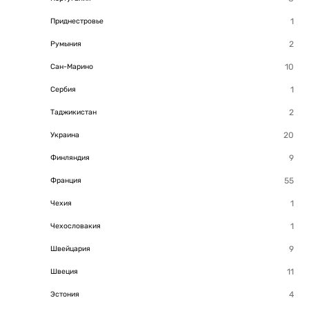
Приднестровье
Румыния
Сан-Марино
Сербия
Таджикистан
Украина
Финляндия
Франция
Чехия
Чехословакия
Швейцария
Швеция
Эстония