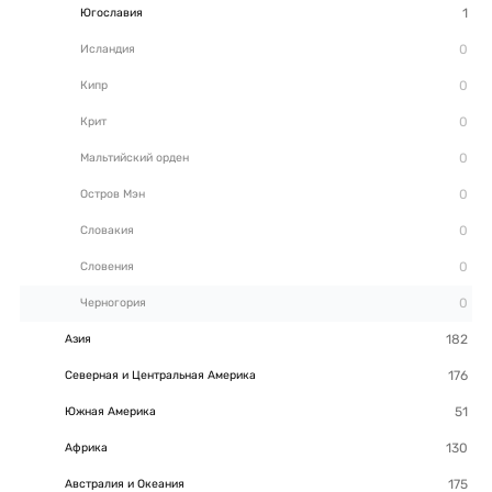
Югославия
Исландия
Кипр
Крит
Мальтийский орден
Остров Мэн
Словакия
Словения
Черногория
Азия
Северная и Центральная Америка
Южная Америка
Африка
Австралия и Океания