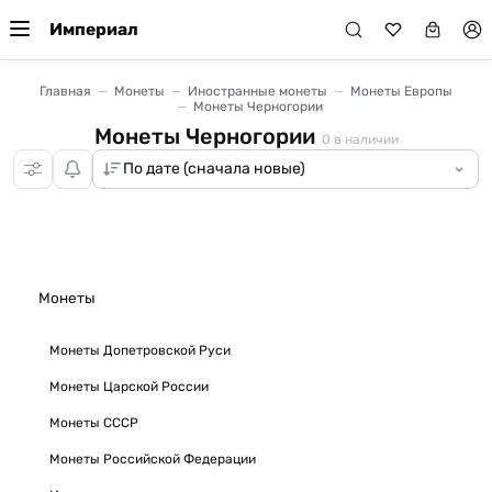
Империал
Главная
Монеты
Иностранные монеты
Монеты Европы
Монеты Черногории
Монеты Черногории
0
в наличии
Монеты
Монеты Допетровской Руси
Монеты Царской России
Монеты СССР
Монеты Российской Федерации