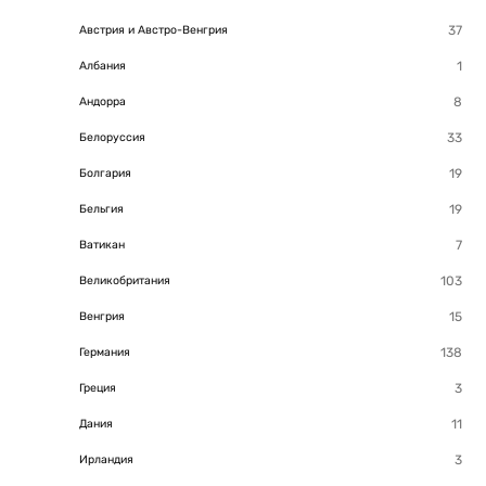
Австрия и Австро-Венгрия
Албания
Андорра
Белоруссия
Болгария
Бельгия
Ватикан
Великобритания
Венгрия
Германия
Греция
Дания
Ирландия