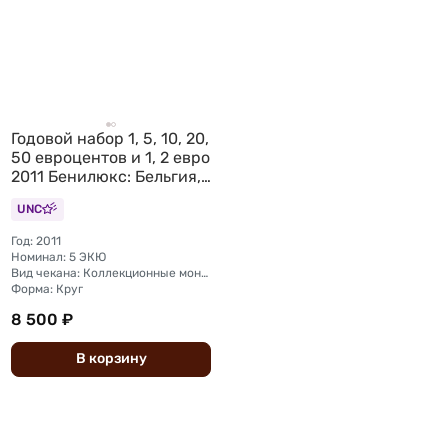
Годовой набор 1, 5, 10, 20,
50 евроцентов и 1, 2 евро
2011 Бенилюкс: Бельгия,
Нидерланды,
UNC
Люксембург 24 монеты
Год: 2011
Номинал: 5 ЭКЮ
Вид чекана: Коллекционные монеты
Форма: Круг
8 500 ₽
В
корзину