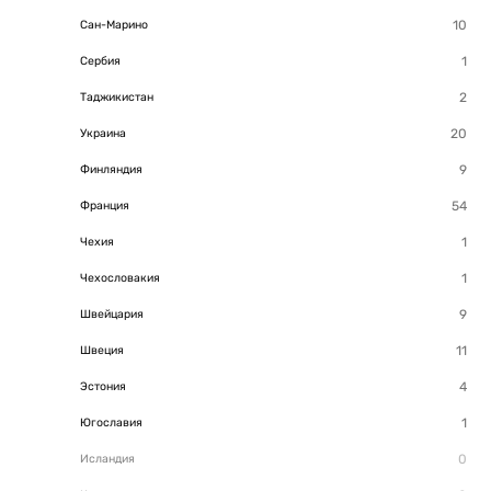
Сан-Марино
Сербия
Таджикистан
Украина
Финляндия
Франция
Чехия
Чехословакия
Швейцария
Швеция
Эстония
Югославия
Исландия