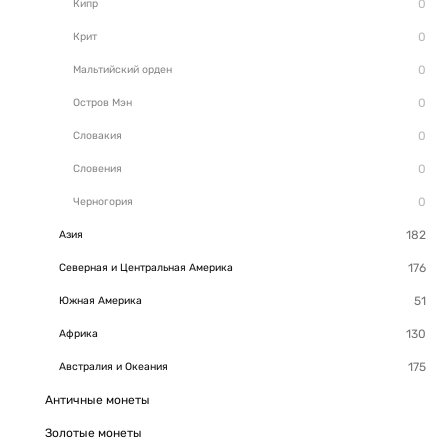
Кипр
Крит
Мальтийский орден
Остров Мэн
Словакия
Словения
Черногория
Азия
Северная и Центральная Америка
Южная Америка
Африка
Австралия и Океания
Античные монеты
Золотые монеты