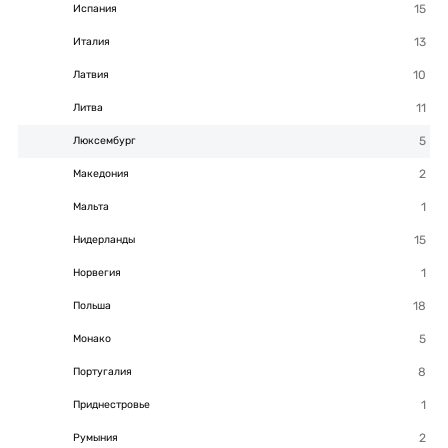
Испания
Италия
Латвия
Литва
Люксембург
Македония
Мальта
Нидерланды
Норвегия
Польша
Монако
Португалия
Приднестровье
Румыния