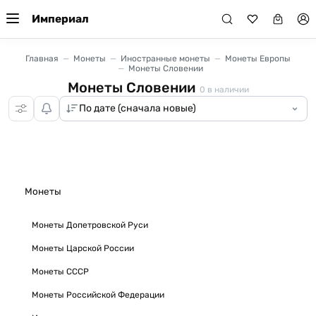
Империал
Главная
Монеты
Иностранные монеты
Монеты Европы
Монеты Словении
Монеты Словении
0
в наличии
Монеты
Монеты Допетровской Руси
Монеты Царской России
Монеты СССР
Монеты Российской Федерации