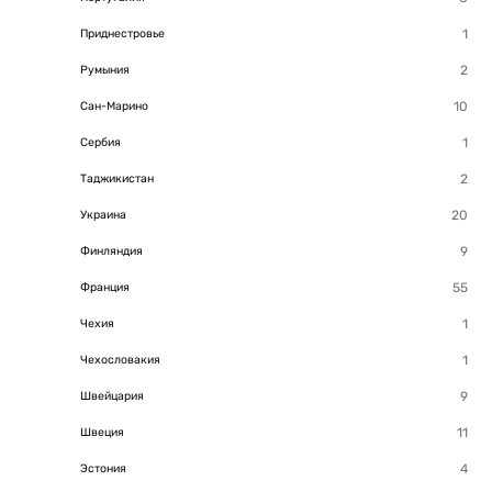
Приднестровье
Румыния
Сан-Марино
Сербия
Таджикистан
Украина
Финляндия
Франция
Чехия
Чехословакия
Швейцария
Швеция
Эстония