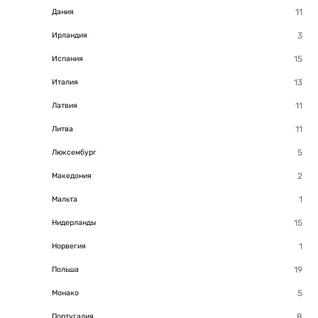
Дания
Ирландия
Испания
Италия
Латвия
Литва
Люксембург
Македония
Мальта
Нидерланды
Норвегия
Польша
Монако
Португалия