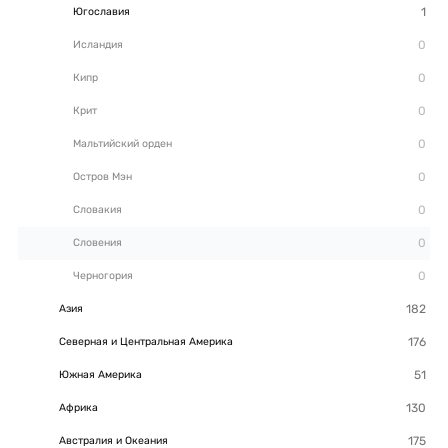
Югославия
Исландия
Кипр
Крит
Мальтийский орден
Остров Мэн
Словакия
Словения
Черногория
Азия
Северная и Центральная Америка
Южная Америка
Африка
Австралия и Океания