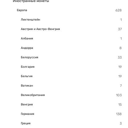
Иностранные монеты
Европа
Лихтенштейн
Австрия и Австро-Венгрия
Албания
Андорра
Белоруссия
Болгария
Бельгия
Ватикан
Великобритания
Венгрия
Германия
Греция