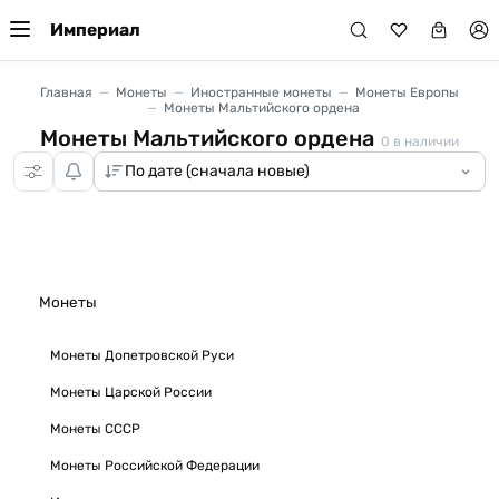
Империал
Главная
Монеты
Иностранные монеты
Монеты Европы
Монеты Мальтийского ордена
Монеты Мальтийского ордена
0
в наличии
Монеты
Монеты Допетровской Руси
Монеты Царской России
Монеты СССР
Монеты Российской Федерации