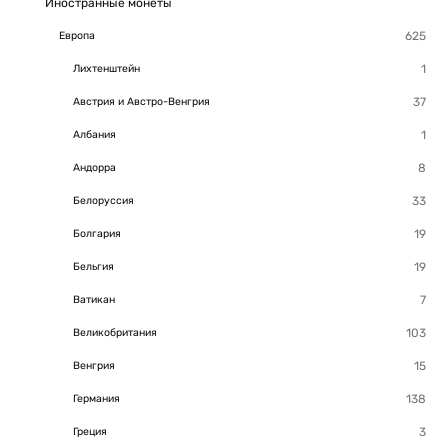
Иностранные монеты
Европа
Лихтенштейн
Австрия и Австро-Венгрия
Албания
Андорра
Белоруссия
Болгария
Бельгия
Ватикан
Великобритания
Венгрия
Германия
Греция