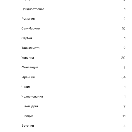
Приднестровье
Румыния
Сан-Марино
Сербия
Таджикистан
Украина
Финляндия
Франция
Чехия
Чехословакия
Швейцария
Швеция
Эстония