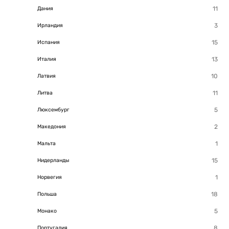
Дания
Ирландия
Испания
Италия
Латвия
Литва
Люксембург
Македония
Мальта
Нидерланды
Норвегия
Польша
Монако
Португалия