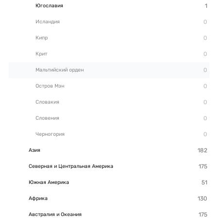
Югославия
Исландия
Кипр
Крит
Мальтийский орден
Остров Мэн
Словакия
Словения
Черногория
Азия
Северная и Центральная Америка
Южная Америка
Африка
Австралия и Океания