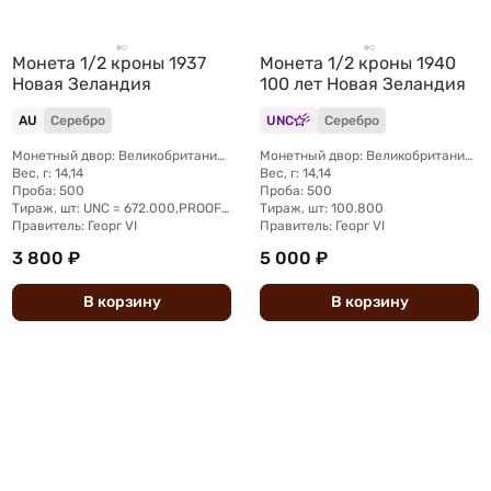
Монета 1/2 кроны 1937
Монета 1/2 кроны 1940
Новая Зеландия
100 лет Новая Зеландия
AU
Серебро
UNC
Серебро
Монетный двор: Великобритания, Лондон
Монетный двор: Великобритания, Лондон
Вес, г: 14,14
Вес, г: 14,14
Проба: 500
Проба: 500
Тираж, шт: UNC = 672.000,PROOF = 200
Тираж, шт: 100.800
Правитель: Георг VI
Правитель: Георг VI
3 800 ₽
5 000 ₽
В
корзину
В
корзину