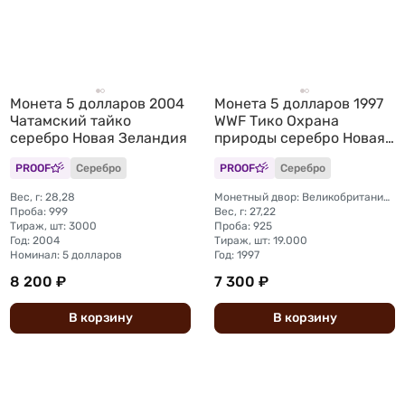
Монета 5 долларов 2004
Монета 5 долларов 1997
Чатамский тайко
WWF Тико Охрана
серебро Новая Зеландия
природы серебро Новая
Зеландия
PROOF
Серебро
PROOF
Серебро
Вес, г: 28,28
Монетный двор: Великобритания, Ллантризант
Проба: 999
Вес, г: 27,22
Тираж, шт: 3000
Проба: 925
Год: 2004
Тираж, шт: 19.000
Номинал: 5 долларов
Год: 1997
8 200 ₽
7 300 ₽
В
корзину
В
корзину