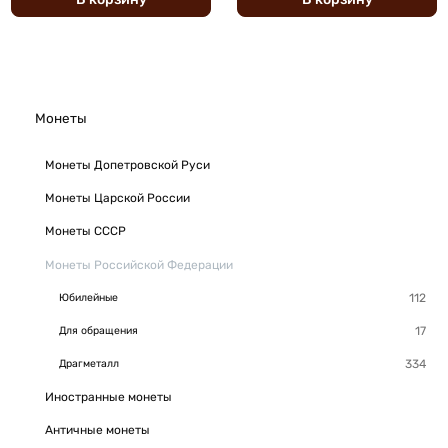
Монеты
Монеты Допетровской Руси
Монеты Царской России
Монеты СССР
Монеты Российской Федерации
Юбилейные
Для обращения
Драгметалл
Иностранные монеты
Античные монеты