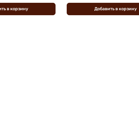
ить
в
корзину
Добавить
в
корзину