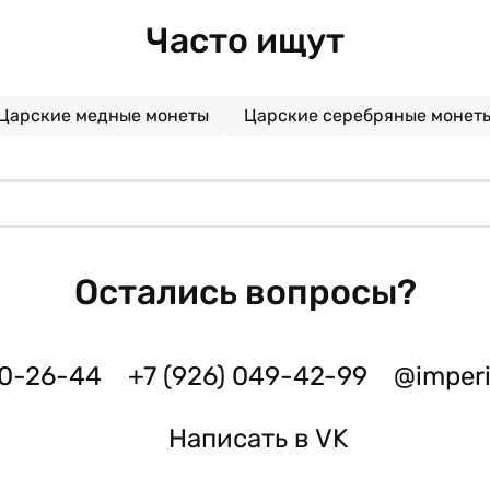
Часто ищут
Царские медные монеты
Царские серебряные монет
Остались вопросы?
50-26-44
+7 (926) 049-42-99
@imper
Написать в VK