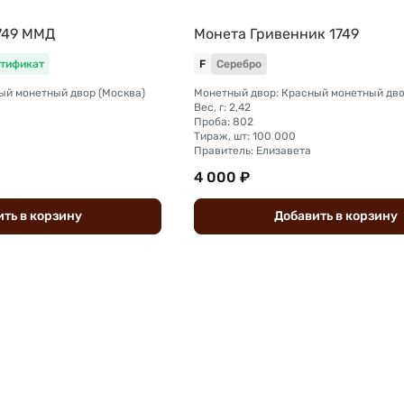
1749 ММД
Монета Гривенник 1749
тификат
F
Серебро
ый монетный двор (Москва)
Монетный двор: Красный монетный дво
Вес, г: 2,42
Проба: 802
Тираж, шт: 100 000
Правитель: Елизавета
4 000 ₽
ить
в
корзину
Добавить
в
корзину