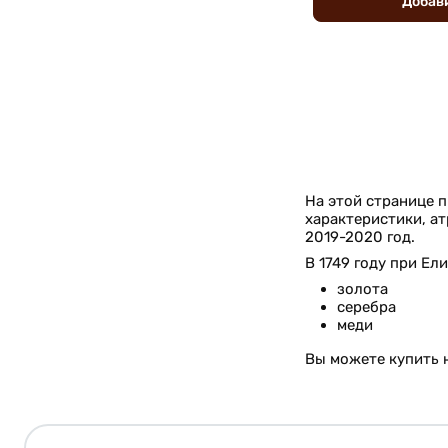
Добав
На этой странице 
характеристики, ат
2019-2020 год.
В 1749 году при Ел
золота
серебра
меди
Вы можете купить н