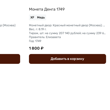
Монета Денга 1749
XF
Медь
р (Москва)
Монетный двор: Красный монетный двор (Москва); Екатеринбургский монетный двор
Вес, г: 8.19 г.
Тираж, шт: на сумму 207 140 рублей; на сумму 239 600 рублей
Правитель: Елизавета
Год: 1749
1 800 ₽
Добавить
в
корзину