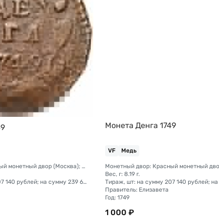
Монета Денга 1749
49
VF
Медь
Монетный двор: Красный монетный двор (Москва); Екатеринбургский монетный двор
Вес, г: 8.19 г.
Тираж, шт: на сумму 207 140 рублей; на сумму 239 600 рублей
Правитель: Елизавета
Год: 1749
1 000 ₽