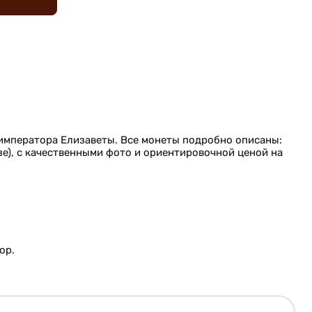
 императора Елизаветы. Все монеты подробно описаны:
зе), с качественными фото и ориентировочной ценой на
ор.