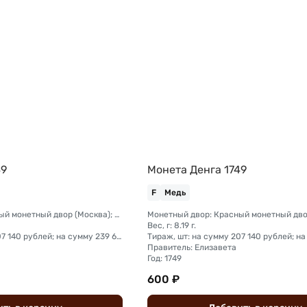
49
Монета Денга 1749
F
Медь
Монетный двор: Красный монетный двор (Москва); Екатеринбургский монетный двор
Вес, г: 8.19 г.
Тираж, шт: на сумму 207 140 рублей; на сумму 239 600 рублей
Правитель: Елизавета
Год: 1749
600 ₽