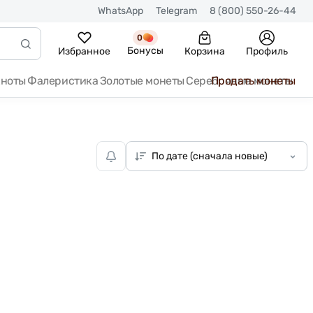
WhatsApp
Telegram
8 (800) 550-26-44
0
Бонусы
Избранное
Корзина
Профиль
кноты
Фалеристика
Золотые монеты
Серебряные монеты
Продать монеты