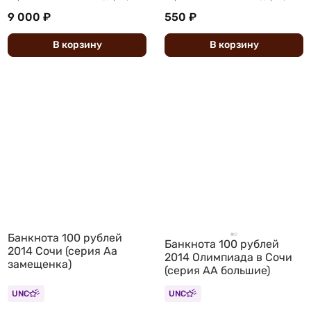
9 000 ₽
550 ₽
В
корзину
В
корзину
Банкнота 100 рублей
Банкнота 100 рублей
2014 Сочи (серия Аа
2014 Олимпиада в Сочи
замещенка)
(серия АА большие)
UNC
UNC