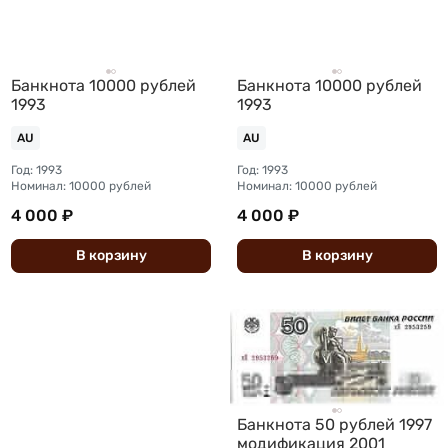
Банкнота 10000 рублей
Банкнота 10000 рублей
1993
1993
AU
AU
Год: 1993
Год: 1993
Номинал: 10000 рублей
Номинал: 10000 рублей
4 000 ₽
4 000 ₽
В
корзину
В
корзину
Банкнота 50 рублей 1997
модификация 2001