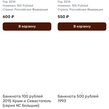
Год: 2014
Год: 2014
Номинал: 100 Рублей
Номинал: 100 Рублей
Страна: Российская Федерация
Страна: Российская Федерация
600 ₽
550 ₽
В
корзину
В
корзину
Банкнота 100 рублей
Банкнота 500 рублей
2015 Крым и Севастополь
1993
(серия КС большие)