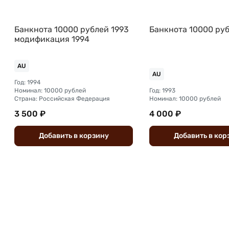
Банкнота 10000 рублей 1993
Банкнота 10000 руб
модификация 1994
AU
AU
Год: 1994
Номинал: 10000 рублей
Год: 1993
Страна: Российская Федерация
Номинал: 10000 рублей
3 500 ₽
4 000 ₽
Добавить
в
корзину
Добавить
в
кор