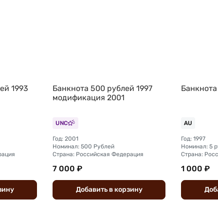
ей 1993
Банкнота 500 рублей 1997
Банкнота 
модификация 2001
UNC
AU
Год: 2001
Год: 1997
Номинал: 500 Рублей
Номинал: 5 
рация
Страна: Российская Федерация
Страна: Рос
7 000 ₽
1 000 ₽
зину
Добавить
в
корзину
Доб