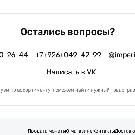
Остались вопросы?
50-26-44
+7 (926) 049-42-99
@imper
Написать в VK
уем по ассортименту, поможем найти нужный товар, ра
Продать монеты
О магазине
Контакты
Доставк