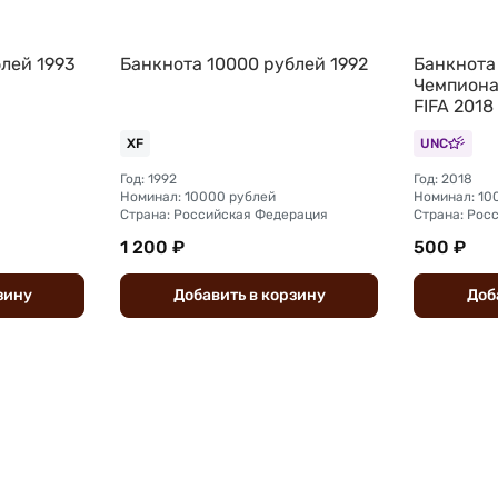
лей 1993
Банкнота 10000 рублей 1992
Банкнота
Чемпиона
FIFA 2018
XF
UNC
Год: 1992
Год: 2018
Номинал: 10000 рублей
Номинал: 10
Страна: Российская Федерация
Страна: Рос
1 200 ₽
500 ₽
зину
Добавить
в
корзину
Доб