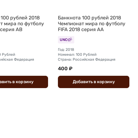
 100 рублей 2018
Банкнота 100 рублей 2018
т мира по футболу
Чемпионат мира по футболу
 серия АВ
FIFA 2018 серия АА
UNC
Год: 2018
0 Рублей
Номинал: 100 Рублей
сийская Федерация
Страна: Российская Федерация
400 ₽
авить
в
корзину
Добавить
в
корзину