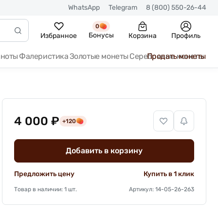
WhatsApp
Telegram
8 (800) 550-26-44
0
Бонусы
Избранное
Корзина
Профиль
кноты
Фалеристика
Золотые монеты
Серебряные монеты
Продать монеты
4 000 ₽
+120
Добавить в корзину
Предложить цену
Купить в 1 клик
Товар в наличии: 1 шт.
Артикул: 14-05-26-263