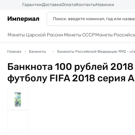
Россия
Гарантии
Доставка
Оплата
Контакты
Новинки
Империал
Монеты Царской России
Монеты СССР
Монеты Российс
Главная
Банкноты
Банкноты Российской Федерации 1992 - н/
Банкнота 100 рублей 2018
футболу FIFA 2018 серия 