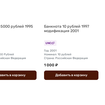
 5000 рублей 1995
Банкнота 10 рублей 1997
модификация 2001
UNC
Год: 2001
00 Рублей
Номинал: 10 рублей
сийская Федерация
Страна: Российская Федерация
1 000 ₽
авить
в
корзину
Добавить
в
корзину