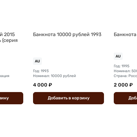
й 2015
Банкнота 10000 рублей 1993
Банкнота
 (серия
AU
AU
Год: 1995
Год: 1993
Номинал: 50
рация
Номинал: 10000 рублей
Страна: Рос
4 000 ₽
2 000 ₽
зину
Добавить
в
корзину
Доб