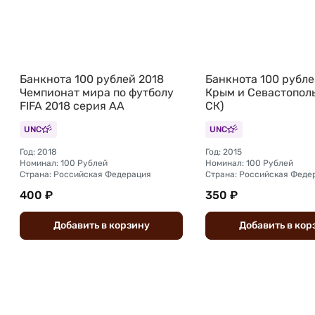
Банкнота 100 рублей 2018
Банкнота 100 рубле
Чемпионат мира по футболу
Крым и Севастополь
FIFA 2018 серия АА
СК)
UNC
UNC
Год: 2018
Год: 2015
Номинал: 100 Рублей
Номинал: 100 Рублей
Страна: Российская Федерация
Страна: Российская Феде
400 ₽
350 ₽
Добавить
в
корзину
Добавить
в
кор