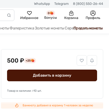
WhatsApp
Telegram
8 (800) 550-26-44
0
Бонусы
Избранное
Корзина
Профиль
кноты
Фалеристика
Золотые монеты
Серебряные монеты
Продать монеты
500 ₽
+25
Добавить в корзину
Товар в наличии: >10 шт.
Банкноту добавил в корзину 1 человек за неделю