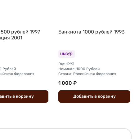
 500 рублей 1997
Банкнота 1000 рублей 1993
ция 2001
UNC
Год: 1993
0 Рублей
Номинал: 1000 Рублей
сийская Федерация
Страна: Российская Федерация
1 000 ₽
авить
в
корзину
Добавить
в
корзину