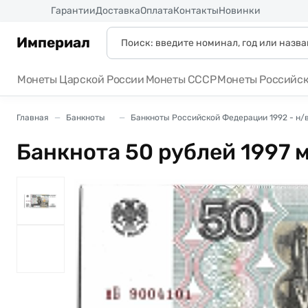
Россия
Гарантии
Доставка
Оплата
Контакты
Новинки
Империал
Монеты Царской России
Монеты СССР
Монеты Российс
Главная
Банкноты
Банкноты Российской Федерации 1992 - н/
Банкнота 50 рублей 1997