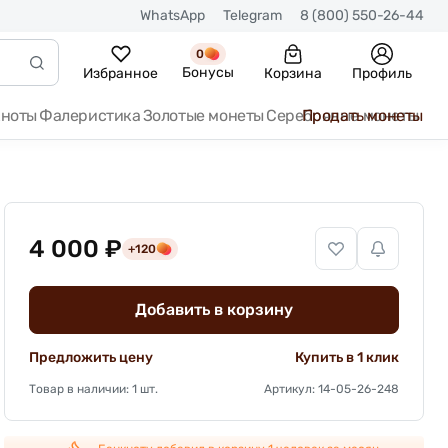
WhatsApp
Telegram
8 (800) 550-26-44
0
Бонусы
Избранное
Корзина
Профиль
кноты
Фалеристика
Золотые монеты
Серебряные монеты
Продать монеты
4 000 ₽
+120
Добавить в корзину
Предложить цену
Купить в 1 клик
Товар в наличии: 1 шт.
Артикул: 14-05-26-248