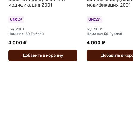
модификация 2001
модификация 2001
UNC
UNC
Год: 2001
Год: 2001
Номинал: 50 Рублей
Номинал: 50 Рублей
4 000 ₽
4 000 ₽
Добавить
в
корзину
Добавить
в
кор