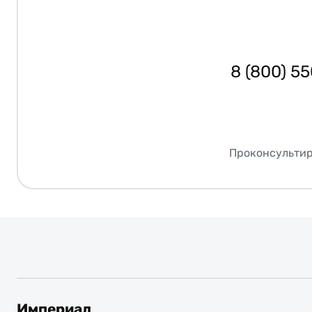
8 (800) 5
Проконсультир
Империал