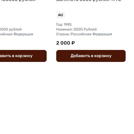
AU
Год: 1995
0000 рублей
Номинал: 5000 Рублей
сийская Федерация
Страна: Российская Федерация
2 000 ₽
авить
в
корзину
Добавить
в
корзину