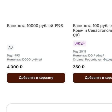
Банкнота 10000 рублей 1993
Банкнота 100 рубле
Крым и Севастополь
СК)
UNC
AU
Год: 2015
Год: 1993
Номинал: 100 Рублей
Номинал: 10000 рублей
Страна: Российская Феде
4 000 ₽
350 ₽
Добавить
в
корзину
Добавить
в
кор