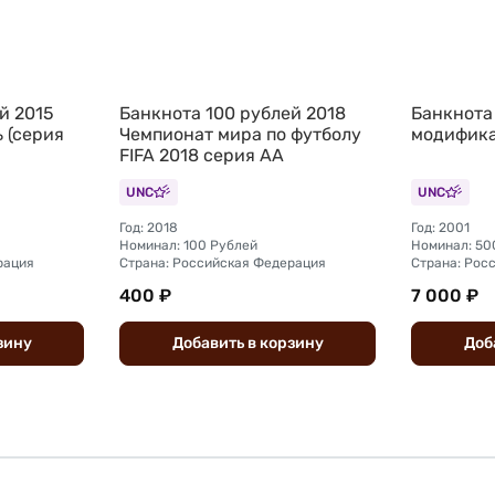
й 2015
Банкнота 100 рублей 2018
Банкнота
 (серия
Чемпионат мира по футболу
модифика
FIFA 2018 серия АА
UNC
UNC
Год: 2018
Год: 2001
Номинал: 100 Рублей
Номинал: 50
рация
Страна: Российская Федерация
Страна: Рос
400 ₽
7 000 ₽
зину
Добавить
в
корзину
Доб