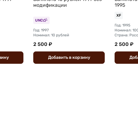
модификации
1995
XF
UNC
Год: 1995
Год: 1997
Номинал: 10
Номинал: 10 рублей
Страна: Рос
2 500 ₽
2 500 ₽
зину
Добавить
в
корзину
Доб