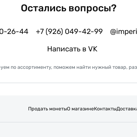
Остались вопросы?
50-26-44
+7 (926) 049-42-99
@imper
Написать в VK
уем по ассортименту, поможем найти нужный товар, ра
Продать монеты
О магазине
Контакты
Доставк