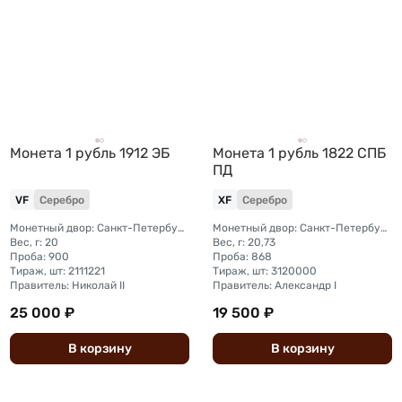
Монета 1 рубль 1912 ЭБ
Монета 1 рубль 1822 СПБ
ПД
VF
Серебро
XF
Серебро
Монетный двор: Санкт-Петербургский монетный двор
Монетный двор: Санкт-Петербургский монетный двор
Вес, г: 20
Вес, г: 20,73
Проба: 900
Проба: 868
Тираж, шт: 2111221
Тираж, шт: 3120000
Правитель: Николай II
Правитель: Александр I
25 000 ₽
19 500 ₽
В
корзину
В
корзину