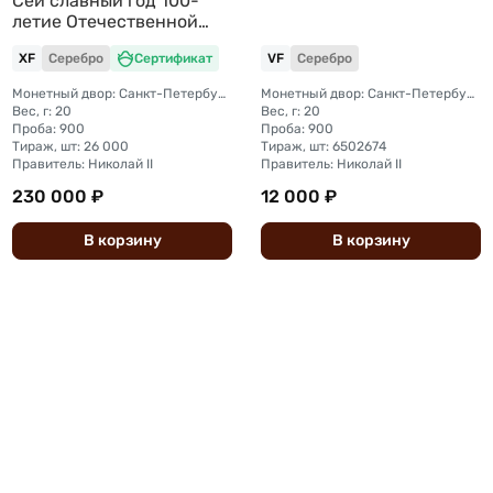
Сей славный год 100-
летие Отечественной
войны 1812
XF
Серебро
Сертификат
VF
Серебро
Монетный двор: Санкт-Петербургский монетный двор
Монетный двор: Санкт-Петербургский монетный двор
Вес, г: 20
Вес, г: 20
Проба: 900
Проба: 900
Тираж, шт: 26 000
Тираж, шт: 6502674
Правитель: Николай II
Правитель: Николай II
230 000 ₽
12 000 ₽
В
корзину
В
корзину