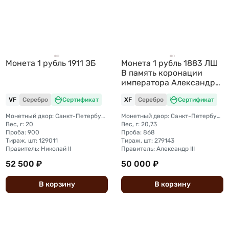
Монета 1 рубль 1911 ЭБ
Монета 1 рубль 1883 ЛШ
В память коронации
императора Александра
III
VF
Серебро
Сертификат
XF
Серебро
Сертификат
Монетный двор: Санкт-Петербургский монетный двор
Монетный двор: Санкт-Петербургский монетный двор
Вес, г: 20
Вес, г: 20,73
Проба: 900
Проба: 868
Тираж, шт: 129011
Тираж, шт: 279143
Правитель: Николай II
Правитель: Александр III
52 500 ₽
50 000 ₽
В
корзину
В
корзину