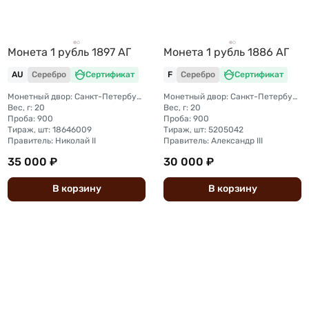
Монета 1 рубль 1897 АГ
Монета 1 рубль 1886 АГ
AU
Серебро
Сертификат
F
Серебро
Сертификат
Монетный двор: Санкт-Петербургский монетный двор
Монетный двор: Санкт-Петербургский монетный двор
Вес, г: 20
Вес, г: 20
Проба: 900
Проба: 900
Тираж, шт: 18646009
Тираж, шт: 5205042
Правитель: Николай II
Правитель: Александр III
35 000 ₽
30 000 ₽
В
корзину
В
корзину