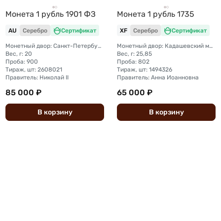
Монета 1 рубль 1901 ФЗ
Монета 1 рубль 1735
AU
Серебро
Сертификат
XF
Серебро
Сертификат
Монетный двор: Санкт-Петербургский монетный двор
Монетный двор: Кадашевский монетный двор (Москва)
Вес, г: 20
Вес, г: 25,85
Проба: 900
Проба: 802
Тираж, шт: 2608021
Тираж, шт: 1494326
Правитель: Николай II
Правитель: Анна Иоанновна
85 000 ₽
65 000 ₽
В
корзину
В
корзину