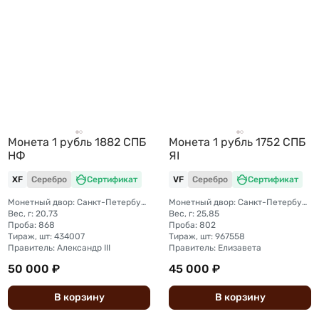
Монета 1 рубль 1882 СПБ
Монета 1 рубль 1752 СПБ
НФ
ЯI
XF
Серебро
Сертификат
VF
Серебро
Сертификат
Монетный двор: Санкт-Петербургский монетный двор
Монетный двор: Санкт-Петербургский монетный двор
Вес, г: 20,73
Вес, г: 25,85
Проба: 868
Проба: 802
Тираж, шт: 434007
Тираж, шт: 967558
Правитель: Александр III
Правитель: Елизавета
50 000 ₽
45 000 ₽
В
корзину
В
корзину