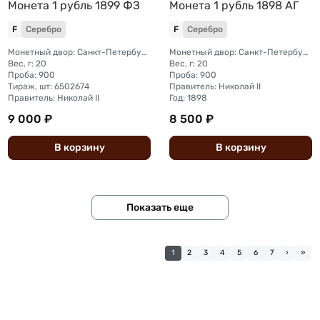
Монета 1 рубль 1899 ФЗ
Монета 1 рубль 1898 АГ
F
Серебро
F
Серебро
Монетный двор: Санкт-Петербургский монетный двор
Монетный двор: Санкт-Петербургский монетный двор
Вес, г: 20
Вес, г: 20
Проба: 900
Проба: 900
Тираж, шт: 6502674
Правитель: Николай II
Правитель: Николай II
Год: 1898
9 000 ₽
8 500 ₽
В
корзину
В
корзину
Показать еще
1
2
3
4
5
6
7
›
»