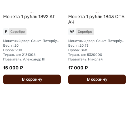
Монета 1 рубль 1892 АГ
Монета 1 рубль 1843 СПБ
АЧ
F
Серебро
VF
Серебро
Монетный двор: Санкт-Петербургский монетный двор
Монетный двор: Санкт-Петербургский монетный двор
Вес, г: 20
Вес, г: 20,73
Проба: 900
Проба: 868
Тираж, шт: 2131006
Тираж, шт: 5320000
Правитель: Александр III
Правитель: Николай I
15 000 ₽
17 000 ₽
В
корзину
В
корзину