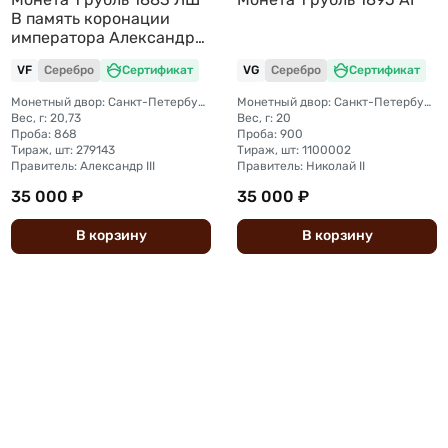
В память коронации
императора Александра
III
VF
Серебро
Сертификат
VG
Серебро
Сертификат
Монетный двор: Санкт-Петербургский монетный двор
Монетный двор: Санкт-Петербургский монетный двор
Вес, г: 20,73
Вес, г: 20
Проба: 868
Проба: 900
Тираж, шт: 279143
Тираж, шт: 1100002
Правитель: Александр III
Правитель: Николай II
35 000 ₽
35 000 ₽
В
корзину
В
корзину