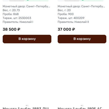
Монетный двор: Санкт-Петербургский монетный двор
Монетный двор: Санкт-Петербургский монетный двор
Вес, г: 20,73
Вес, г: 20
Проба: 868
Проба: 900
Тираж, шт: 2530003
Тираж, шт: 400209
Правитель: Николай I
Правитель: Николай II
38 500 ₽
37 000 ₽
В
корзину
В
корзину
Монета 1 рубль 1883 ЛШ
Монета 1 рубль 1895 АГ