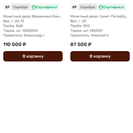
XF
Серебро
Сертификат
VF
Серебро
Сертификат
Монетный двор: Временный Банковский монетный двор (Санкт-Петербург)
Монетный двор: Санкт-Петербургский монетный двор
Вес, г: 20,73
Вес, г: 20
Проба: 868
Проба: 900
Тираж, шт: 4355000
Тираж, шт: 140009
Правитель: Александр I
Правитель: Николай II
110 000 ₽
87 500 ₽
В
корзину
В
корзину