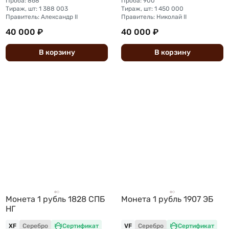
Проба: 868
Проба: 900
Тираж, шт: 1 388 003
Тираж, шт: 1 450 000
Правитель: Александр II
Правитель: Николай II
40 000 ₽
40 000 ₽
В
корзину
В
корзину
Монета 1 рубль 1828 СПБ
Монета 1 рубль 1907 ЭБ
НГ
XF
Серебро
Сертификат
VF
Серебро
Сертификат