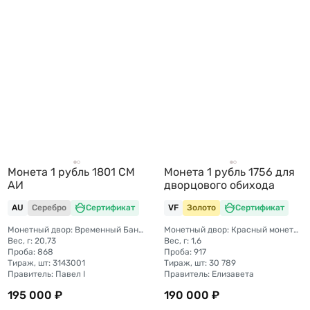
Монета 1 рубль 1801 СМ
Монета 1 рубль 1756 для
АИ
дворцового обихода
AU
Серебро
Сертификат
VF
Золото
Сертификат
Монетный двор: Временный Банковский монетный двор (Санкт-Петербург)
Монетный двор: Красный монетный двор (Москва)
Вес, г: 20,73
Вес, г: 1,6
Проба: 868
Проба: 917
Тираж, шт: 3143001
Тираж, шт: 30 789
Правитель: Павел I
Правитель: Елизавета
195 000 ₽
190 000 ₽