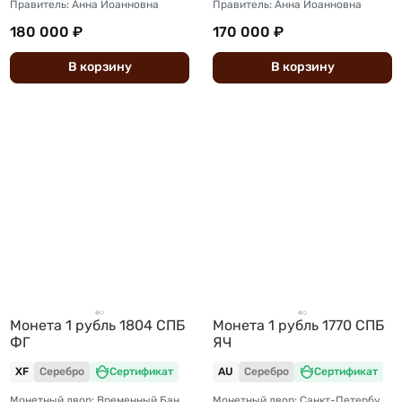
Правитель: Анна Иоанновна
Правитель: Анна Иоанновна
180 000 ₽
170 000 ₽
В
корзину
В
корзину
Монета 1 рубль 1804 СПБ
Монета 1 рубль 1770 СПБ
ФГ
ЯЧ
XF
Серебро
Сертификат
AU
Серебро
Сертификат
Монетный двор: Временный Банковский монетный двор (Санкт-Петербург)
Монетный двор: Санкт-Петербургский монетный двор