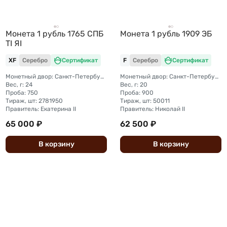
Монета 1 рубль 1765 СПБ
Монета 1 рубль 1909 ЭБ
TI ЯI
XF
Серебро
Сертификат
F
Серебро
Сертификат
Монетный двор: Санкт-Петербургский монетный двор
Монетный двор: Санкт-Петербургский монетный двор
Вес, г: 24
Вес, г: 20
Проба: 750
Проба: 900
Тираж, шт: 2781950
Тираж, шт: 50011
Правитель: Екатерина II
Правитель: Николай II
65 000 ₽
62 500 ₽
В
корзину
В
корзину