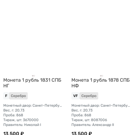
Монета 1 рубль 1831 СПБ
Монета 1 рубль 1878 СПБ
НГ
НФ
F
Серебро
VF
Серебро
Монетный двор: Санкт-Петербургский монетный двор
Монетный двор: Санкт-Петербургский монетный двор
Вес, г: 20,73
Вес, г: 20,73
Проба: 868
Проба: 868
Тираж, шт: 3670000
Тираж, шт: 8087006
Правитель: Николай I
Правитель: Александр II
13 500 ₽
13 500 ₽