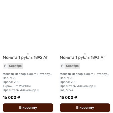
Монета 1 рубль 1892 АГ
Монета 1 рубль 1893 АГ
F
Серебро
F
Серебро
Монетный двор: Санкт-Петербургский монетный двор
Монетный двор: Санкт-Петербургский монетный двор
Вес, г: 20
Вес, г: 20
Проба: 900
Проба: 900
Тираж, шт: 2131006
Правитель: Александр III
Правитель: Александр III
Год: 1893
16 000 ₽
15 000 ₽
В
корзину
В
корзину