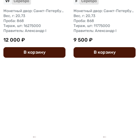
VF
Серебро
F
Серебро
Монетный двор: Санкт-Петербургский монетный двор
Монетный двор: Санкт-Петербургский монетный двор
Вес, г: 20,73
Вес, г: 20,73
Проба: 868
Проба: 868
Тираж, шт: 16275000
Тираж, шт: 11775000
Правитель: Александр I
Правитель: Александр I
12 000 ₽
9 500 ₽
В
корзину
В
корзину