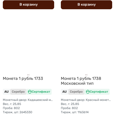
В
корзину
В
корзину
Монета 1 рубль 1733
Монета 1 рубль 1738
Московский тип
AU
Серебро
Сертификат
AU
Серебро
Сертификат
Монетный двор: Кадашевский монетный двор (Москва)
Монетный двор: Красный монетный двор (Москва)
Вес, г: 25,85
Вес, г: 25,85
Проба: 802
Проба: 802
Тираж, шт: 2645330
Тираж, шт: 1163614