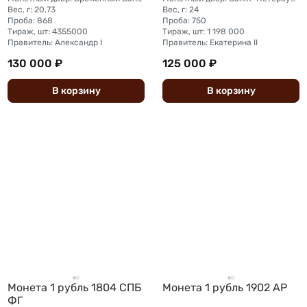
Вес, г: 20,73
Вес, г: 24
Проба: 868
Проба: 750
Тираж, шт: 4355000
Тираж, шт: 1 198 000
Правитель: Александр I
Правитель: Екатерина II
130 000 ₽
125 000 ₽
В
корзину
В
корзину
Монета 1 рубль 1804 СПБ
Монета 1 рубль 1902 АР
ФГ