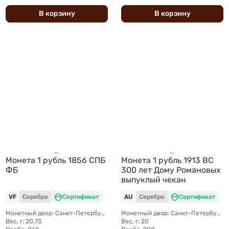
В
корзину
В
корзину
Монета 1 рубль 1856 СПБ
Монета 1 рубль 1913 ВС
ФБ
300 лет Дому Романовых
выпуклый чекан
VF
Серебро
Сертификат
AU
Серебро
Сертификат
Монетный двор: Санкт-Петербургский монетный двор
Монетный двор: Санкт-Петербургский монетный двор
Вес, г: 20,73
Вес, г: 20