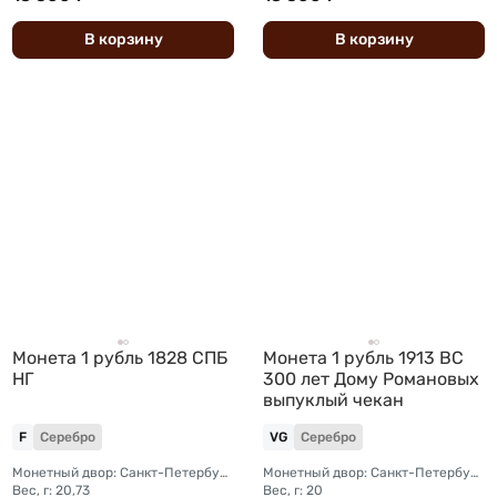
В
корзину
В
корзину
Монета 1 рубль 1828 СПБ
Монета 1 рубль 1913 ВС
НГ
300 лет Дому Романовых
выпуклый чекан
F
Серебро
VG
Серебро
Монетный двор: Санкт-Петербургский монетный двор
Монетный двор: Санкт-Петербургский монетный двор
Вес, г: 20,73
Вес, г: 20