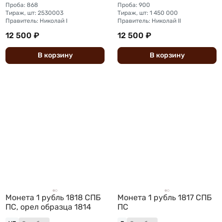
Проба: 868
Проба: 900
Тираж, шт: 2530003
Тираж, шт: 1 450 000
Правитель: Николай I
Правитель: Николай II
12 500 ₽
12 500 ₽
В
корзину
В
корзину
Монета 1 рубль 1818 СПБ
Монета 1 рубль 1817 СПБ
ПС, орел образца 1814
ПС