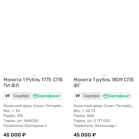
Монета 1 Рубль 1775 СПБ
Монета 1 рубль 1809 СПБ
TИ ФЛ
ФГ
VF
Серебро
Сертификат
VF
Серебро
Сертификат
Монетный двор: Санкт-Петербургский монетный двор
Монетный двор: Санкт-Петербургский монетный двор
Вес, г: 24
Вес, г: 20,73
Проба: 750
Проба: 868
Тираж, шт: 1648250
Тираж, шт: 2 177 000
Правитель: Екатерина II
Правитель: Александр I
45 000 ₽
45 000 ₽