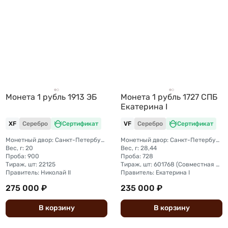
Монета 1 рубль 1913 ЭБ
Монета 1 рубль 1727 СПБ
Екатерина I
XF
Серебро
Сертификат
VF
Серебро
Сертификат
Монетный двор: Санкт-Петербургский монетный двор
Монетный двор: Санкт-Петербургский монетный двор
Вес, г: 20
Вес, г: 28,44
Проба: 900
Проба: 728
Тираж, шт: 22125
Тираж, шт: 601768 (Совместная чеканка с С.-Петербургским двором)
Правитель: Николай II
Правитель: Екатерина I
275 000 ₽
235 000 ₽
В
корзину
В
корзину