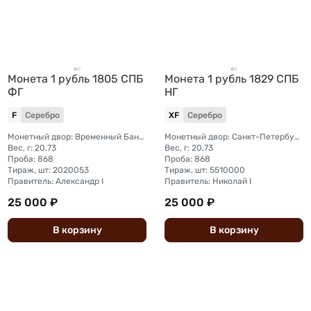
Монета 1 рубль 1805 СПБ
Монета 1 рубль 1829 СПБ
ФГ
НГ
F
Серебро
XF
Серебро
Монетный двор: Временный Банковский монетный двор (Санкт-Петербург)
Монетный двор: Санкт-Петербургский монетный двор
Вес, г: 20,73
Вес, г: 20,73
Проба: 868
Проба: 868
Тираж, шт: 2020053
Тираж, шт: 5510000
Правитель: Александр I
Правитель: Николай I
25 000 ₽
25 000 ₽
В
корзину
В
корзину