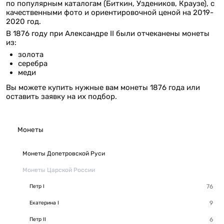
по популярным каталогам (Биткин, Уздеников, Краузе), с
качественными фото и ориентировочной ценой на 2019-
2020 год.
В 1876 году при Александре II были отчеканены монеты
из:
золота
серебра
меди
Вы можете купить нужные вам монеты 1876 года или
оставить заявку на их подбор.
Монеты
Монеты Допетровской Руси
Монеты Царской России
Петр I
Екатерина I
Петр II