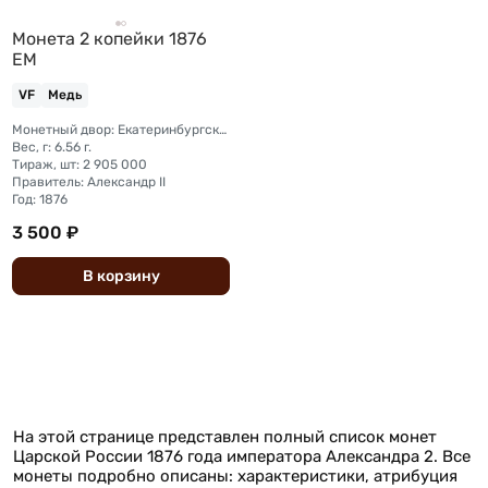
Монета 2 копейки 1876
ЕМ
VF
Медь
Монетный двор: Екатеринбургский монетный двор
Вес, г: 6.56 г.
Тираж, шт: 2 905 000
Правитель: Александр II
Год: 1876
3 500 ₽
В
корзину
На этой странице представлен полный список монет
Царской России 1876 года императора Александра 2. Все
монеты подробно описаны: характеристики, атрибуция