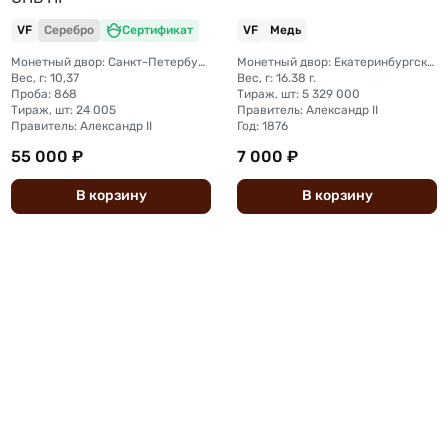
VF
Серебро
Сертификат
VF
Медь
Монетный двор: Санкт-Петербургский монетный двор
Монетный двор: Екатеринбургский монетный двор
Вес, г: 10,37
Вес, г: 16.38 г.
Проба: 868
Тираж, шт: 5 329 000
Тираж, шт: 24 005
Правитель: Александр II
Правитель: Александр II
Год: 1876
55 000 ₽
7 000 ₽
В
корзину
В
корзину