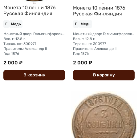
Монета 10 пенни 1876
Монета 10 пенни 1876
Русская Финляндия
Русская Финляндия
F
Медь
F
Медь
Монетный двор: Гельсингфорсский монетный двор (Финляндия)
Монетный двор: Гельсингфорсский монетный двор (Финляндия)
Вес, г: 12.8 г.
Вес, г: 12.8 г.
Тираж, шт: 300977
Тираж, шт: 300977
Правитель: Александр II
Правитель: Александр II
Год: 1876
Год: 1876
2 000 ₽
2 000 ₽
В
корзину
В
корзину