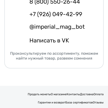
8 (800) 550-26-44
+7 (926) 049-42-99
@imperial_mag_bot
Написать в VK
Проконсультируем по ассортименту, поможем
найти нужный товар, развеем сомнения
Продать монеты
О магазине
Контакты
Доставка
Оплата
Гарантии и возврат
База сертификатов
Отзывы