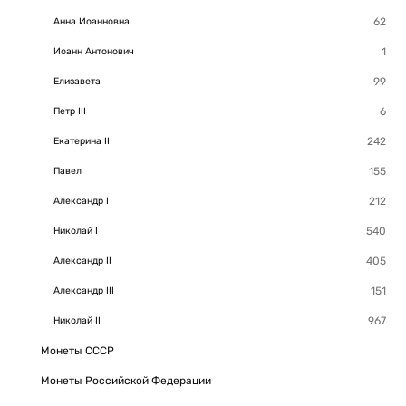
Анна Иоанновна
Иоанн Антонович
Елизавета
Петр III
Екатерина II
Павел
Александр I
Николай I
Александр II
Александр III
Николай II
Монеты СССР
Монеты Российской Федерации