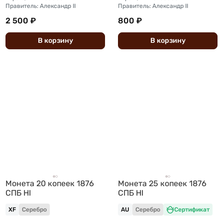
Правитель: Александр II
Правитель: Александр II
2 500 ₽
800 ₽
В
корзину
В
корзину
Монета 20 копеек 1876
Монета 25 копеек 1876
СПБ HI
СПБ НI
XF
Серебро
AU
Серебро
Сертификат