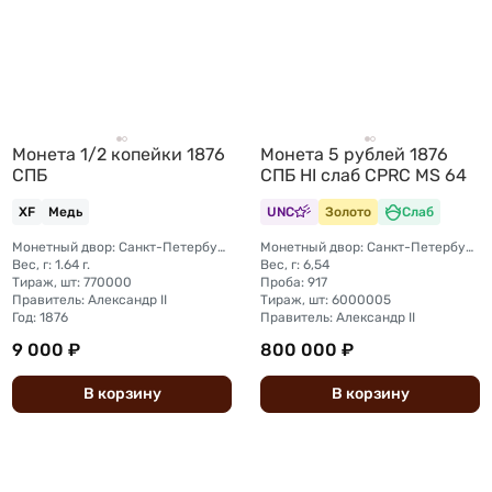
Монета 1/2 копейки 1876
Монета 5 рублей 1876
СПБ
СПБ HI слаб CPRC MS 64
XF
Медь
UNC
Золото
Слаб
Монетный двор: Санкт-Петербургский монетный двор
Монетный двор: Санкт-Петербургский монетный двор
Вес, г: 1.64 г.
Вес, г: 6,54
Тираж, шт: 770000
Проба: 917
Правитель: Александр II
Тираж, шт: 6000005
Год: 1876
Правитель: Александр II
9 000 ₽
800 000 ₽
В
корзину
В
корзину