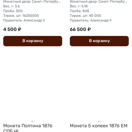
Монетный двор: Санкт-Петербургский монетный двор
Монетный двор: Санкт-Петербургский монетный двор
Вес, г: 3,6
Вес, г: 5,18
Проба: 500
Проба: 868
Тираж, шт: 16255005
Тираж, шт: 40 005
Правитель: Александр II
Правитель: Александр II
4 500 ₽
66 500 ₽
В
корзину
В
корзину
Монета Полтина 1876
Монета 5 копеек 1876 ЕМ
СПБ НI