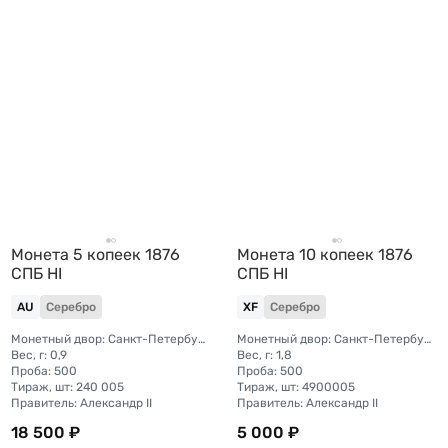
Монета 5 копеек 1876
Монета 10 копеек 1876
СПБ НI
СПБ HI
AU
Серебро
XF
Серебро
Монетный двор: Санкт-Петербургский монетный двор
Монетный двор: Санкт-Петербургский монетный двор
Вес, г: 0,9
Вес, г: 1,8
Проба: 500
Проба: 500
Тираж, шт: 240 005
Тираж, шт: 4900005
Правитель: Александр II
Правитель: Александр II
18 500 ₽
5 000 ₽