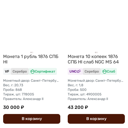
Монета 1 рубль 1876 СПБ
Монета 10 копеек 1876
HI
СПБ HI слаб NGC MS 64
VF
Серебро
Сертификат
UNC
Серебро
Слаб
Монетный двор: Санкт-Петербургский монетный двор
Монетный двор: Санкт-Петербургский монетный двор
Вес, г: 20,73
Вес, г: 1,8
Проба: 868
Проба: 500
Тираж, шт: 778005
Тираж, шт: 4900005
Правитель: Александр II
Правитель: Александр II
30 000 ₽
43 200 ₽
В
корзину
В
корзину