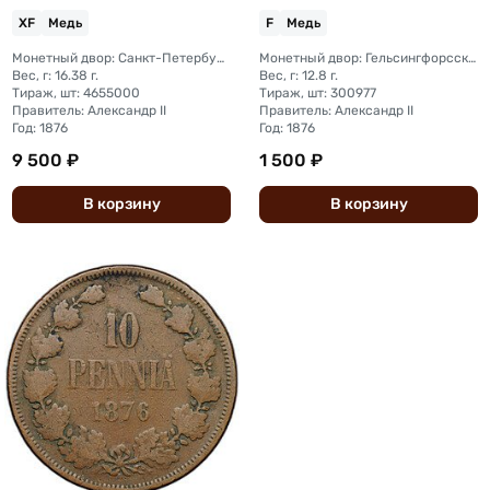
XF
Медь
F
Медь
Монетный двор: Санкт-Петербургский монетный двор
Монетный двор: Гельсингфорсский монетный двор (Финляндия)
Вес, г: 16.38 г.
Вес, г: 12.8 г.
Тираж, шт: 4655000
Тираж, шт: 300977
Правитель: Александр II
Правитель: Александр II
Год: 1876
Год: 1876
9 500 ₽
1 500 ₽
В
корзину
В
корзину