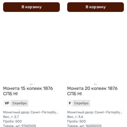
В
корзину
В
корзину
Монета 15 копеек 1876
Монета 20 копеек 1876
СПБ HI
СПБ HI
VF
Серебро
F
Серебро
Монетный двор: Санкт-Петербургский монетный двор
Монетный двор: Санкт-Петербургский монетный двор
Вес, г: 2,7
Вес, г: 3,6
Проба: 500
Проба: 500
Тираж, шт: 9760005
Тираж, шт: 16255005