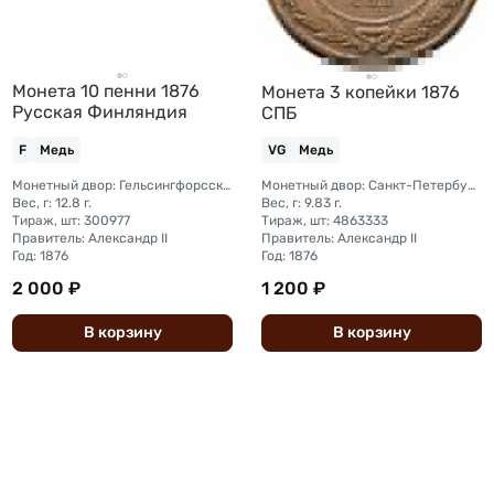
Монета 10 пенни 1876
Монета 3 копейки 1876
Русская Финляндия
СПБ
F
Медь
VG
Медь
Монетный двор: Гельсингфорсский монетный двор (Финляндия)
Монетный двор: Санкт-Петербургский монетный двор
Вес, г: 12.8 г.
Вес, г: 9.83 г.
Тираж, шт: 300977
Тираж, шт: 4863333
Правитель: Александр II
Правитель: Александр II
Год: 1876
Год: 1876
2 000 ₽
1 200 ₽
В
корзину
В
корзину