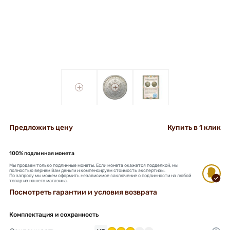
+
+
Предложить цену
Купить в 1 клик
100% подлинная монета
Мы продаем только подлинные монеты. Если монета окажется подделкой, мы
полностью вернем Вам деньги и компенсируем стоимость экспертизы.
По запросу мы можем оформить независимое заключение о подлинности на любой
товар из нашего магазина.
Посмотреть гарантии и условия возврата
Комплектация и сохранность