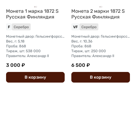
Монета 1 марка 1872 S
Монета 2 марки 1872 S
Русская Финляндия
Русская Финляндия
F
Серебро
VF
Серебро
Монетный двор: Гельсингфорсский монетный двор (Финляндия)
Монетный двор: Гельсингфорсский монетный двор (Финляндия)
Вес, г: 5,18
Вес, г: 10,36
Проба: 868
Проба: 868
Тираж, шт: 538 000
Тираж, шт: 250 000
Правитель: Александр II
Правитель: Александр II
3 000 ₽
6 500 ₽
В
корзину
В
корзину