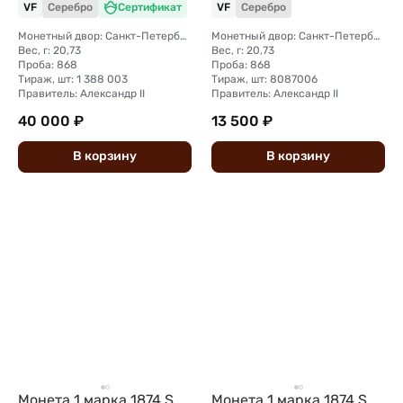
VF
Серебро
Сертификат
VF
Серебро
Монетный двор: Санкт-Петербургский монетный двор
Монетный двор: Санкт-Петербургский монетный двор
Вес, г: 20,73
Вес, г: 20,73
Проба: 868
Проба: 868
Тираж, шт: 1 388 003
Тираж, шт: 8087006
Правитель: Александр II
Правитель: Александр II
40 000 ₽
13 500 ₽
В
корзину
В
корзину
Монета 1 марка 1874 S
Монета 1 марка 1874 S