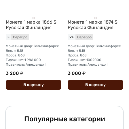
Монета 1 марка 1866 S
Монета 1 марка 1874 S
Русская Финляндия
Русская Финляндия
F
Серебро
VF
Серебро
Монетный двор: Гельсингфорсский монетный двор (Финляндия)
Монетный двор: Гельсингфорсский монетный двор (Финляндия)
Вес, г: 5,18
Вес, г: 5,18
Проба: 868
Проба: 868
Тираж, шт: 1 986 000
Тираж, шт: 1002000
Правитель: Александр II
Правитель: Александр II
3 200 ₽
3 000 ₽
В
корзину
В
корзину
Популярные категории