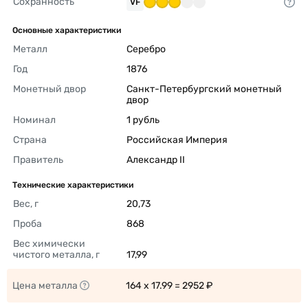
Сохранность
VF
Основные характеристики
Металл
Серебро 
Год
1876 
Монетный двор
Санкт-Петербургский монетный 
двор 
Номинал
1 рубль 
Страна
Российская Империя 
Правитель
Александр II 
Технические характеристики
Вес, г
20,73 
Проба
868 
Вес химически 
чистого металла, г
17,99 
Цена металла
164 x 17.99 = 2952 ₽ 