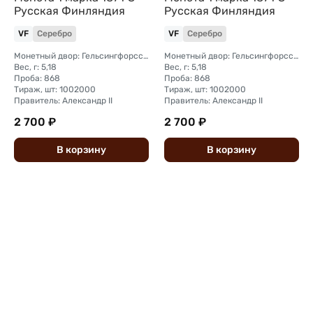
Русская Финляндия
Русская Финляндия
VF
Серебро
VF
Серебро
Монетный двор: Гельсингфорсский монетный двор (Финляндия)
Монетный двор: Гельсингфорсский монетный двор (Финляндия)
Вес, г: 5,18
Вес, г: 5,18
Проба: 868
Проба: 868
Тираж, шт: 1002000
Тираж, шт: 1002000
Правитель: Александр II
Правитель: Александр II
2 700 ₽
2 700 ₽
В
корзину
В
корзину