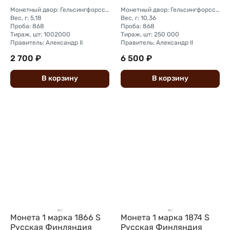
Монетный двор: Гельсингфорсский монетный двор (Финляндия)
Монетный двор: Гельсингфорсский монетный двор (Финляндия)
Вес, г: 5,18
Вес, г: 10,36
Проба: 868
Проба: 868
Тираж, шт: 1002000
Тираж, шт: 250 000
Правитель: Александр II
Правитель: Александр II
2 700 ₽
6 500 ₽
В
корзину
В
корзину
Монета 1 марка 1866 S
Монета 1 марка 1874 S
Русская Финляндия
Русская Финляндия