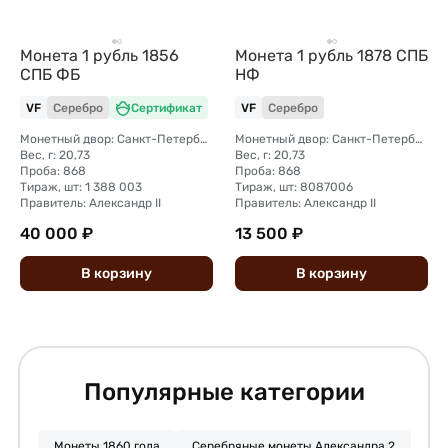
Монета 1 рубль 1856
Монета 1 рубль 1878 СПБ
СПБ ФБ
НФ
VF
Серебро
Сертификат
VF
Серебро
Монетный двор: Санкт-Петербургский монетный двор
Монетный двор: Санкт-Петербургский монетный двор
Вес, г: 20,73
Вес, г: 20,73
Проба: 868
Проба: 868
Тираж, шт: 1 388 003
Тираж, шт: 8087006
Правитель: Александр II
Правитель: Александр II
40 000 ₽
13 500 ₽
В
корзину
В
корзину
Популярные категории
Монеты 1860 года
Серебряные монеты Александра 2