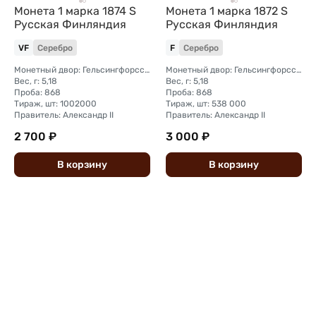
Монета 1 марка 1874 S
Монета 1 марка 1872 S
Русская Финляндия
Русская Финляндия
VF
Серебро
F
Серебро
Монетный двор: Гельсингфорсский монетный двор (Финляндия)
Монетный двор: Гельсингфорсский монетный двор (Финляндия)
Вес, г: 5,18
Вес, г: 5,18
Проба: 868
Проба: 868
Тираж, шт: 1002000
Тираж, шт: 538 000
Правитель: Александр II
Правитель: Александр II
2 700 ₽
3 000 ₽
В
корзину
В
корзину