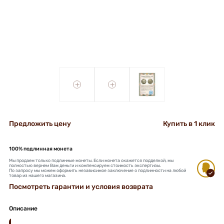
+
+
Предложить цену
Купить в 1 клик
100% подлинная монета
Мы продаем только подлинные монеты. Если монета окажется подделкой, мы
полностью вернем Вам деньги и компенсируем стоимость экспертизы.
По запросу мы можем оформить независимое заключение о подлинности на любой
товар из нашего магазина.
Посмотреть гарантии и условия возврата
Описание