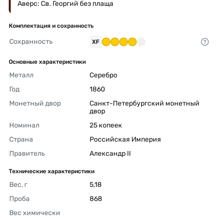
Аверс: Св. Георгий без плаща
Комплектация и сохранность
Сохранность
XF
Основные характеристики
Металл
Серебро 
Год
1860 
Монетный двор
Санкт-Петербургский монетный 
двор 
Номинал
25 копеек 
Страна
Российская Империя 
Правитель
Александр II 
Технические характеристики
Вес, г
5,18 
Проба
868 
Вес химически 