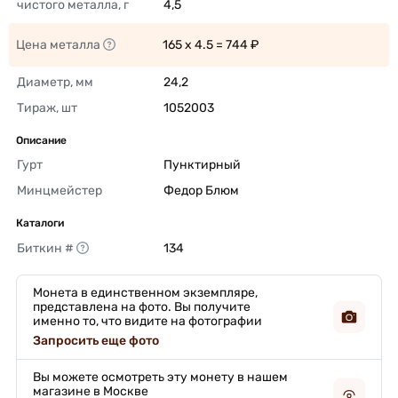
чистого металла, г
4,5 
Цена металла
165 x 4.5 = 744 ₽ 
Диаметр, мм
24,2 
Тираж, шт
1052003 
Описание
Гурт
Пунктирный 
Минцмейстер
Федор Блюм 
Каталоги
Биткин #
134 
Монета в единственном экземпляре,
представлена на фото. Вы получите
именно то, что видите на фотографии
Запросить еще фото
Вы можете осмотреть эту монету в нашем
магазине в Москве