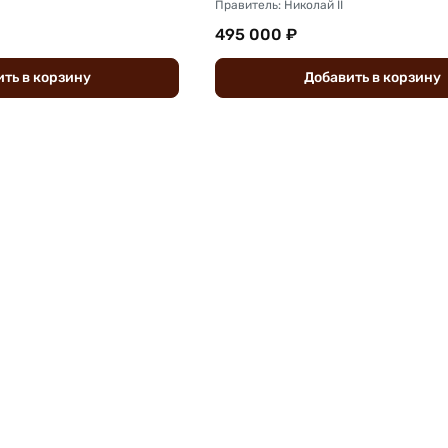
Правитель: Николай II
495 000 ₽
ить
в
корзину
Добавить
в
корзину