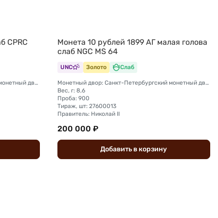
аб CPRC
Монета 10 рублей 1899 АГ малая голова
слаб NGC MS 64
UNC
Золото
Слаб
Монетный двор: Санкт-Петербургский монетный двор
Монетный двор: Санкт-Петербургский монетный двор
Вес, г: 8,6
Проба: 900
Тираж, шт: 27600013
Правитель: Николай II
200 000 ₽
Добавить
в
корзину