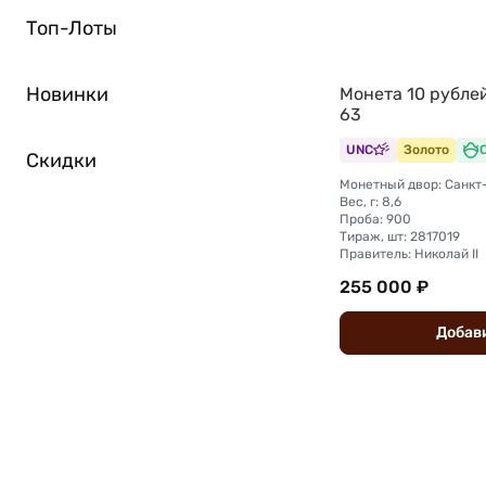
Топ-Лоты
Новинки
Монета 10 рубле
63
UNC
Золото
Скидки
Вес, г: 8,6
Проба: 900
Тираж, шт: 2817019
Правитель: Николай II
255 000 ₽
Добав