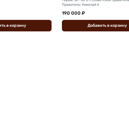
Правитель: Николай II
190 000 ₽
ить
в
корзину
Добавить
в
корзину