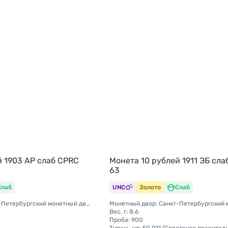
й 1903 АР слаб CPRC
Монета 10 рублей 1911 ЭБ сл
63
Слаб
UNC
Золото
Слаб
Монетный двор: Санкт-Петербургский монетный двор
Вес, г: 8,6
Проба: 900