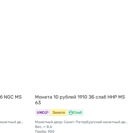
аб NGC MS
Монета 10 рублей 1910 ЭБ слаб ННР MS
63
UNC
Золото
Слаб
Монетный двор: Санкт-Петербургский монетный двор
Монетный двор: Санкт-Петербургский монетный двор
Вес, г: 8,6
Проба: 900