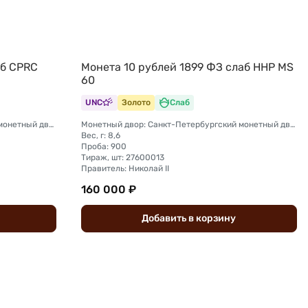
аб CPRC
Монета 10 рублей 1899 ФЗ слаб ННР MS
60
UNC
Золото
Слаб
Монетный двор: Санкт-Петербургский монетный двор
Монетный двор: Санкт-Петербургский монетный двор
Вес, г: 8,6
Проба: 900
Тираж, шт: 27600013
Правитель: Николай II
160 000 ₽
Добавить
в
корзину