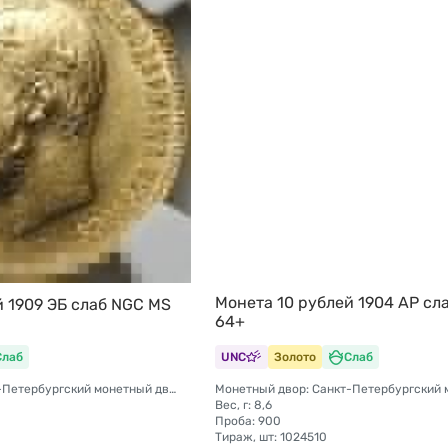
Монета 10 рублей 1904 АР сл
й 1909 ЭБ слаб NGC MS
64+
Слаб
UNC
Золото
Слаб
Монетный двор: Санкт-Петербургский монетный двор
Вес, г: 8,6
Проба: 900
Тираж, шт: 1024510