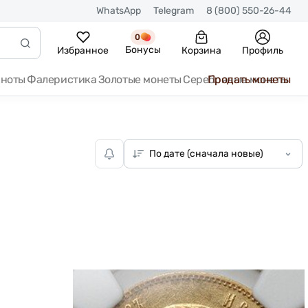
WhatsApp
Telegram
8 (800) 550-26-44
0
Бонусы
Избранное
Корзина
Профиль
кноты
Фалеристика
Золотые монеты
Серебряные монеты
Продать монеты