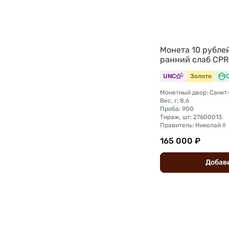
Монета 10 рублей
ранний слаб CPR
UNC
Золото
Вес, г: 8,6
Проба: 900
Тираж, шт: 27600013
Правитель: Николай II
165 000 ₽
Добав