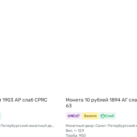
й 1903 АР слаб CPRC
Монета 10 рублей 1894 АГ сл
63
UNC
Золото
Слаб
Монетный двор: Санкт-Петербургский монетный двор
Вес, г: 12,9
Проба: 900