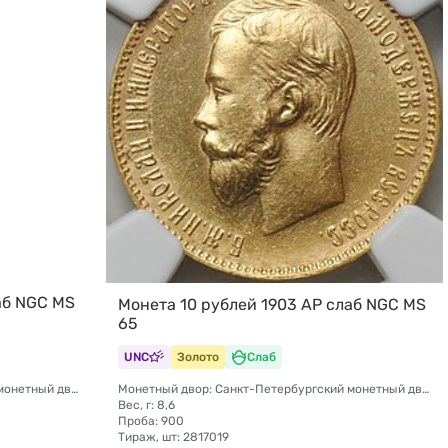
аб NGC MS
Монета 10 рублей 1903 АР слаб NGC MS
65
UNC
Золото
Слаб
Монетный двор: Санкт-Петербургский монетный двор
Монетный двор: Санкт-Петербургский монетный двор
Вес, г: 8,6
Проба: 900
Тираж, шт: 2817019