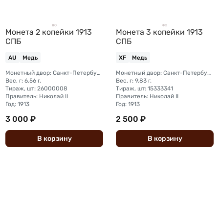
Монета 2 копейки 1913
Монета 3 копейки 1913
СПБ
СПБ
AU
Медь
XF
Медь
Монетный двор: Санкт-Петербургский монетный двор
Монетный двор: Санкт-Петербургский монетный двор
Вес, г: 6.56 г.
Вес, г: 9.83 г.
Тираж, шт: 26000008
Тираж, шт: 15333341
Правитель: Николай II
Правитель: Николай II
Год: 1913
Год: 1913
3 000 ₽
2 500 ₽
В
корзину
В
корзину