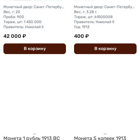
Монетный двор: Санкт-Петербургский монетный двор
Монетный двор: Санкт-Петербургский монетный двор
Вес, г: 20
Вес, г: 3.28 г.
Проба: 900
Тираж, шт: 61500008
Тираж, шт: 1 450 000
Правитель: Николай II
Правитель: Николай II
Год: 1913
42 000 ₽
400 ₽
В
корзину
В
корзину
Монета 1 рубль 1913 ВС
Монета 5 копеек 1913