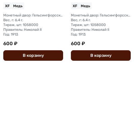
XF
Медь
XF
Медь
Монетный двор: Гельсингфорсский монетный двор (Финляндия)
Монетный двор: Гельсингфорсский монетный двор (Финляндия)
Вес, г: 6.4 г.
Вес, г: 6.4 г.
Тираж, шт: 1058000
Тираж, шт: 1058000
Правитель: Николай II
Правитель: Николай II
Год: 1913
Год: 1913
600 ₽
600 ₽
В
корзину
В
корзину