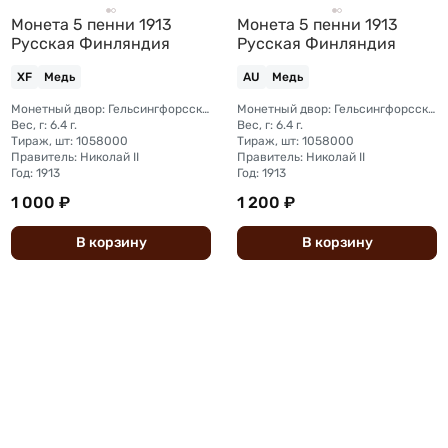
Монета 5 пенни 1913
Монета 5 пенни 1913
Русская Финляндия
Русская Финляндия
XF
Медь
AU
Медь
Монетный двор: Гельсингфорсский монетный двор (Финляндия)
Монетный двор: Гельсингфорсский монетный двор (Финляндия)
Вес, г: 6.4 г.
Вес, г: 6.4 г.
Тираж, шт: 1058000
Тираж, шт: 1058000
Правитель: Николай II
Правитель: Николай II
Год: 1913
Год: 1913
1 000 ₽
1 200 ₽
В
корзину
В
корзину