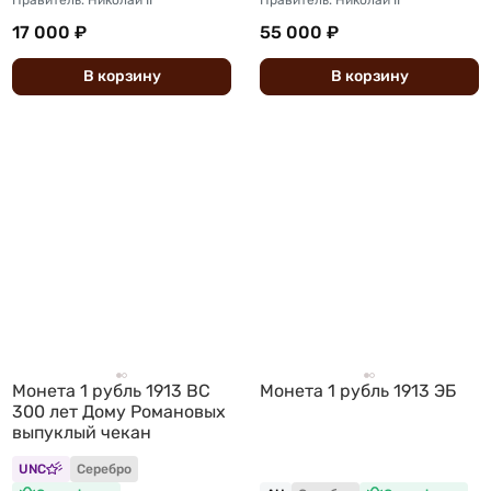
17 000 ₽
55 000 ₽
В
корзину
В
корзину
Монета 1 рубль 1913 ВС
Монета 1 рубль 1913 ЭБ
300 лет Дому Романовых
выпуклый чекан
UNC
Серебро