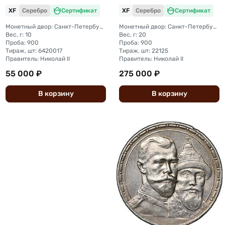
XF
Серебро
Сертификат
XF
Серебро
Сертификат
Монетный двор: Санкт-Петербургский монетный двор
Монетный двор: Санкт-Петербургский монетный двор
Вес, г: 10
Вес, г: 20
Проба: 900
Проба: 900
Тираж, шт: 6420017
Тираж, шт: 22125
Правитель: Николай II
Правитель: Николай II
55 000 ₽
275 000 ₽
В
корзину
В
корзину