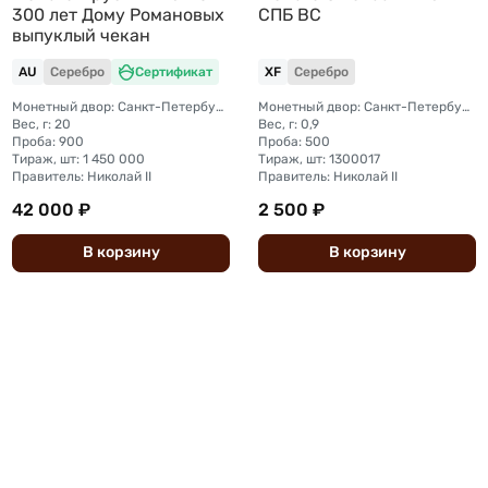
300 лет Дому Романовых
СПБ ВС
выпуклый чекан
AU
Серебро
Сертификат
XF
Серебро
Монетный двор: Санкт-Петербургский монетный двор
Монетный двор: Санкт-Петербургский монетный двор
Вес, г: 20
Вес, г: 0,9
Проба: 900
Проба: 500
Тираж, шт: 1 450 000
Тираж, шт: 1300017
Правитель: Николай II
Правитель: Николай II
42 000 ₽
2 500 ₽
В
корзину
В
корзину