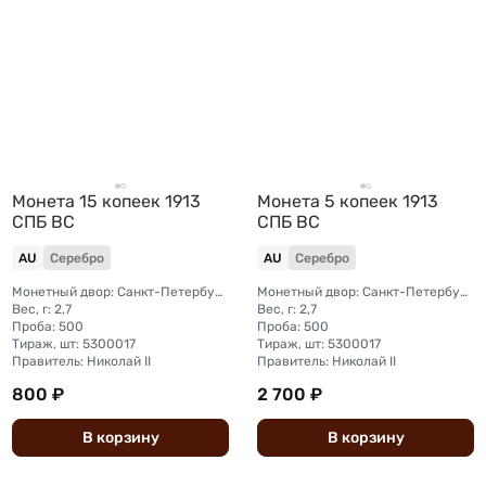
Монета 15 копеек 1913
Монета 5 копеек 1913
СПБ ВС
СПБ ВС
AU
Серебро
AU
Серебро
Монетный двор: Санкт-Петербургский монетный двор
Монетный двор: Санкт-Петербургский монетный двор
Вес, г: 2,7
Вес, г: 2,7
Проба: 500
Проба: 500
Тираж, шт: 5300017
Тираж, шт: 5300017
Правитель: Николай II
Правитель: Николай II
800 ₽
2 700 ₽
В
корзину
В
корзину