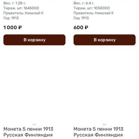
Вес, г: 1.28 г.
Вес, г: 6.4 г.
Тираж, шт: 1645000
Тираж, шт: 1058000
Правитель: Николай II
Правитель: Николай II
Год: 1913
Год: 1913
1 000 ₽
600 ₽
В
корзину
В
корзину
Монета 5 пенни 1913
Монета 5 пенни 1913
Русская Финляндия
Русская Финляндия