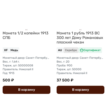
Монета 1/2 копейки 1913
Монета 1 рубль 1913 ВС
СПБ
300 лет Дому Романовых
плоский чекан
XF
Медь
AU
Серебро
Сертификат
Монетный двор: Санкт-Петербургский монетный двор
Монетный двор: Санкт-Петербургский монетный двор
Вес, г: 1.64 г.
Вес, г: 20
Тираж, шт: 50000008
Проба: 900
Правитель: Николай II
Тираж, шт: 50000
Год: 1913
Правитель: Николай II
500 ₽
37 500 ₽
В
корзину
В
корзину