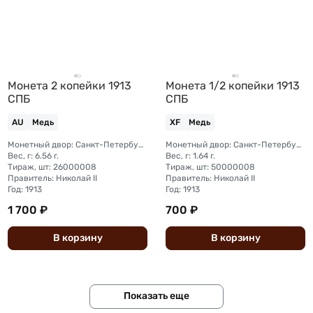
Монета 2 копейки 1913
Монета 1/2 копейки 1913
СПБ
СПБ
AU
Медь
XF
Медь
Монетный двор: Санкт-Петербургский монетный двор
Монетный двор: Санкт-Петербургский монетный двор
Вес, г: 6.56 г.
Вес, г: 1.64 г.
Тираж, шт: 26000008
Тираж, шт: 50000008
Правитель: Николай II
Правитель: Николай II
Год: 1913
Год: 1913
1 700 ₽
700 ₽
В
корзину
В
корзину
Показать еще