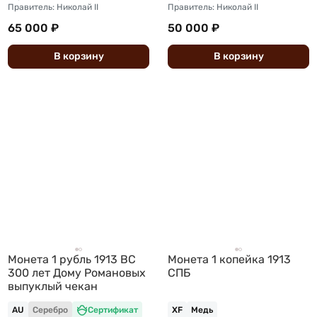
Правитель: Николай II
Правитель: Николай II
65 000 ₽
50 000 ₽
В
корзину
В
корзину
Монета 1 рубль 1913 ВС
Монета 1 копейка 1913
300 лет Дому Романовых
СПБ
выпуклый чекан
AU
Серебро
Сертификат
XF
Медь