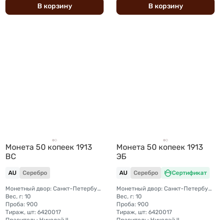
В
корзину
В
корзину
Монета 50 копеек 1913
Монета 50 копеек 1913
ВС
ЭБ
AU
Серебро
AU
Серебро
Сертификат
Монетный двор: Санкт-Петербургский монетный двор
Монетный двор: Санкт-Петербургский монетный двор
Вес, г: 10
Вес, г: 10
Проба: 900
Проба: 900
Тираж, шт: 6420017
Тираж, шт: 6420017
Правитель: Николай II
Правитель: Николай II