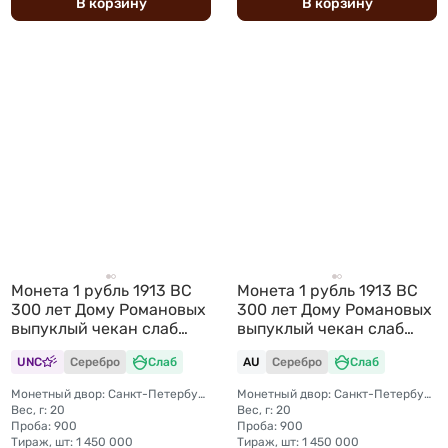
В
корзину
В
корзину
Монета 1 рубль 1913 ВС
Монета 1 рубль 1913 ВС
300 лет Дому Романовых
300 лет Дому Романовых
выпуклый чекан слаб
выпуклый чекан слаб
ННР MS 61
ННР AU 55
UNC
Серебро
Слаб
AU
Серебро
Слаб
Монетный двор: Санкт-Петербургский монетный двор
Монетный двор: Санкт-Петербургский монетный двор
Вес, г: 20
Вес, г: 20
Проба: 900
Проба: 900
Тираж, шт: 1 450 000
Тираж, шт: 1 450 000