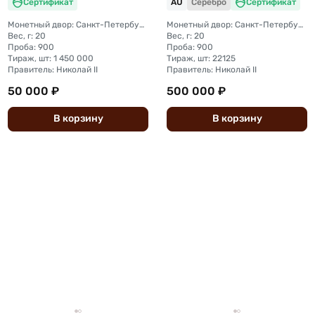
Сертификат
AU
Серебро
Сертификат
Монетный двор: Санкт-Петербургский монетный двор
Монетный двор: Санкт-Петербургский монетный двор
Вес, г: 20
Вес, г: 20
Проба: 900
Проба: 900
Тираж, шт: 1 450 000
Тираж, шт: 22125
Правитель: Николай II
Правитель: Николай II
50 000 ₽
500 000 ₽
В
корзину
В
корзину