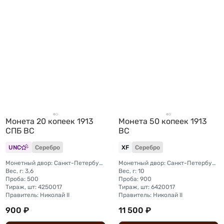
Монета 20 копеек 1913
Монета 50 копеек 1913
СПБ ВС
ВС
UNC
Серебро
XF
Серебро
Монетный двор: Санкт-Петербургский монетный двор
Монетный двор: Санкт-Петербургский монетный двор
Вес, г: 3,6
Вес, г: 10
Проба: 500
Проба: 900
Тираж, шт: 4250017
Тираж, шт: 6420017
Правитель: Николай II
Правитель: Николай II
900 ₽
11 500 ₽