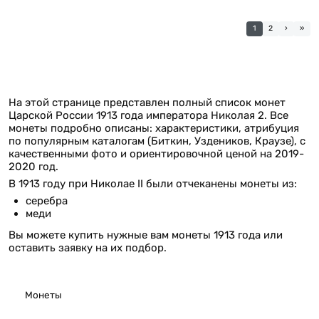
1
2
›
»
На этой странице представлен полный список монет
Царской России 1913 года императора Николая 2. Все
монеты подробно описаны: характеристики, атрибуция
по популярным каталогам (Биткин, Уздеников, Краузе), с
качественными фото и ориентировочной ценой на 2019-
2020 год.
В 1913 году при Николае II были отчеканены монеты из:
серебра
меди
Вы можете купить нужные вам монеты 1913 года или
оставить заявку на их подбор.
Монеты