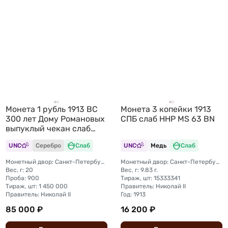
Монета 1 рубль 1913 ВС
Монета 3 копейки 1913
300 лет Дому Романовых
СПБ слаб ННР MS 63 BN
выпуклый чекан слаб
ННР MS 62
UNC
Серебро
Слаб
UNC
Медь
Слаб
Монетный двор: Санкт-Петербургский монетный двор
Монетный двор: Санкт-Петербургский монетный двор
Вес, г: 20
Вес, г: 9.83 г.
Проба: 900
Тираж, шт: 15333341
Тираж, шт: 1 450 000
Правитель: Николай II
Правитель: Николай II
Год: 1913
85 000 ₽
16 200 ₽