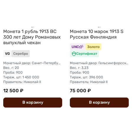
Монета 1 рубль 1913 ВС
Монета 10 марок 1913 S
300 лет Дому Романовых
Русская Финляндия
выпуклый чекан
UNC
Золото
VG
Серебро
Сертификат
Монетный двор: Санкт-Петербургский монетный двор
Монетный двор: Гельсингфорсский монетный двор (Финляндия)
Вес, г: 20
Вес, г: 3,23
Проба: 900
Проба: 900
Тираж, шт: 1 450 000
Тираж, шт: 396 000
Правитель: Николай II
Правитель: Николай II
12 500 ₽
75 000 ₽
В
корзину
В
корзину