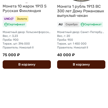
Монета 10 марок 1913 S
Монета 1 рубль 1913 ВС
Русская Финляндия
300 лет Дому Романовых
выпуклый чекан
UNC
Золото
Сертификат
AU
Серебро
Сертификат
Монетный двор: Гельсингфорсский монетный двор (Финляндия)
Монетный двор: Санкт-Петербургский монетный двор
Вес, г: 3,23
Вес, г: 20
Проба: 900
Проба: 900
Тираж, шт: 396 000
Тираж, шт: 1 450 000
Правитель: Николай II
Правитель: Николай II
75 000 ₽
40 000 ₽
В
корзину
В
корзину