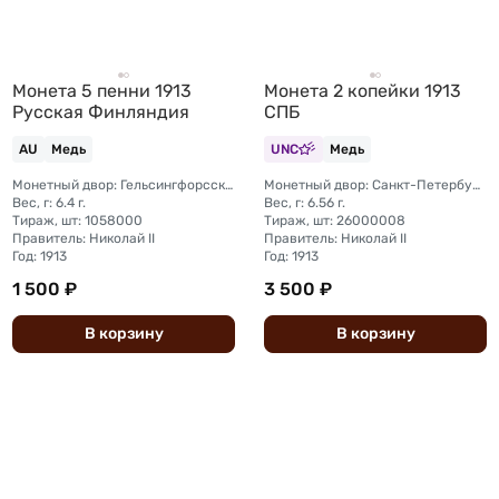
Монета 5 пенни 1913
Монета 2 копейки 1913
Русская Финляндия
СПБ
AU
Медь
UNC
Медь
Монетный двор: Гельсингфорсский монетный двор (Финляндия)
Монетный двор: Санкт-Петербургский монетный двор
Вес, г: 6.4 г.
Вес, г: 6.56 г.
Тираж, шт: 1058000
Тираж, шт: 26000008
Правитель: Николай II
Правитель: Николай II
Год: 1913
Год: 1913
1 500 ₽
3 500 ₽
В
корзину
В
корзину