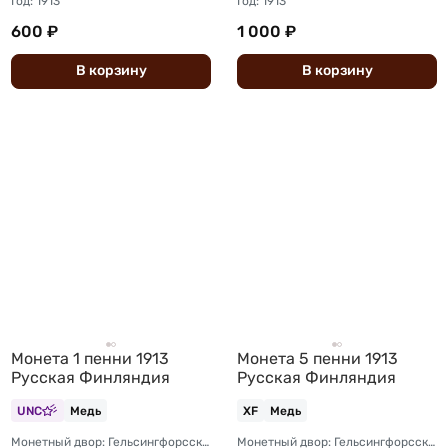
Год: 1913
Год: 1913
600 ₽
1 000 ₽
В
корзину
В
корзину
Монета 1 пенни 1913
Монета 5 пенни 1913
Русская Финляндия
Русская Финляндия
UNC
Медь
XF
Медь
Монетный двор: Гельсингфорсский монетный двор (Финляндия)
Монетный двор: Гельсингфорсский монетный двор (Финляндия)