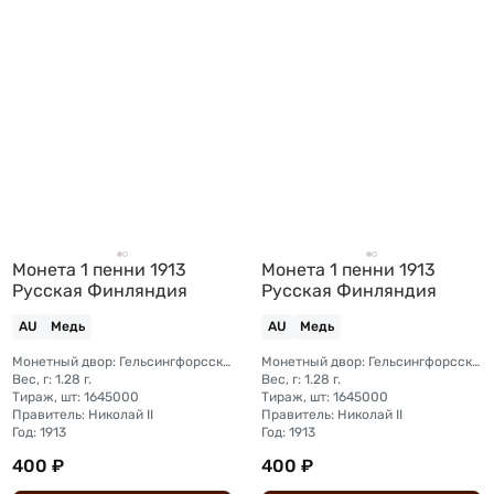
Монета 1 пенни 1913
Монета 1 пенни 1913
Русская Финляндия
Русская Финляндия
AU
Медь
AU
Медь
Монетный двор: Гельсингфорсский монетный двор (Финляндия)
Монетный двор: Гельсингфорсский монетный двор (Финляндия)
Вес, г: 1.28 г.
Вес, г: 1.28 г.
Тираж, шт: 1645000
Тираж, шт: 1645000
Правитель: Николай II
Правитель: Николай II
Год: 1913
Год: 1913
400 ₽
400 ₽