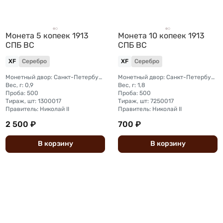
Монета 5 копеек 1913
Монета 10 копеек 1913
СПБ ВС
СПБ ВС
XF
Серебро
XF
Серебро
Монетный двор: Санкт-Петербургский монетный двор
Монетный двор: Санкт-Петербургский монетный двор
Вес, г: 0,9
Вес, г: 1,8
Проба: 500
Проба: 500
Тираж, шт: 1300017
Тираж, шт: 7250017
Правитель: Николай II
Правитель: Николай II
2 500 ₽
700 ₽
В
корзину
В
корзину