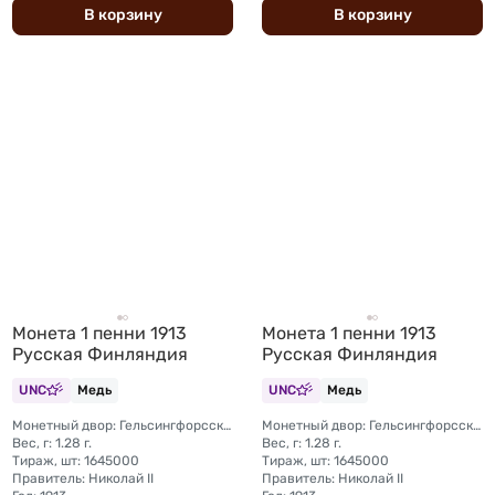
В
корзину
В
корзину
Монета 1 пенни 1913
Монета 1 пенни 1913
Русская Финляндия
Русская Финляндия
UNC
Медь
UNC
Медь
Монетный двор: Гельсингфорсский монетный двор (Финляндия)
Монетный двор: Гельсингфорсский монетный двор (Финляндия)
Вес, г: 1.28 г.
Вес, г: 1.28 г.
Тираж, шт: 1645000
Тираж, шт: 1645000
Правитель: Николай II
Правитель: Николай II