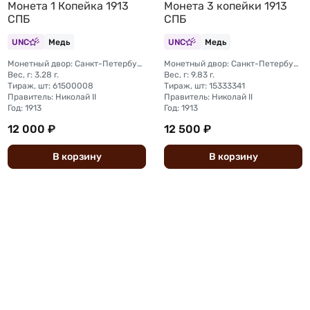
Монета 1 Копейка 1913
Монета 3 копейки 1913
СПБ
СПБ
UNC
Медь
UNC
Медь
Монетный двор: Санкт-Петербургский монетный двор
Монетный двор: Санкт-Петербургский монетный двор
Вес, г: 3.28 г.
Вес, г: 9.83 г.
Тираж, шт: 61500008
Тираж, шт: 15333341
Правитель: Николай II
Правитель: Николай II
Год: 1913
Год: 1913
12 000 ₽
12 500 ₽
В
корзину
В
корзину