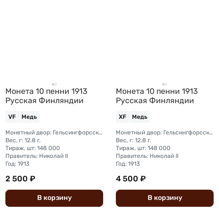
Монета 10 пенни 1913
Монета 10 пенни 1913
Русская Финляндии
Русская Финляндии
VF
Медь
XF
Медь
Монетный двор: Гельсингфорсский монетный двор (Финляндия)
Монетный двор: Гельсингфорсский монетный двор (Финляндия)
Вес, г: 12.8 г.
Вес, г: 12.8 г.
Тираж, шт: 148 000
Тираж, шт: 148 000
Правитель: Николай II
Правитель: Николай II
Год: 1913
Год: 1913
2 500 ₽
4 500 ₽
В
корзину
В
корзину