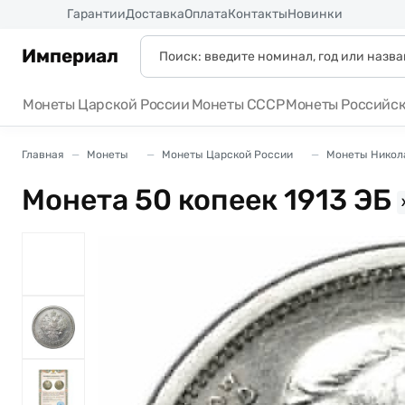
Россия
Гарантии
Доставка
Оплата
Контакты
Новинки
Империал
Монеты Царской России
Монеты СССР
Монеты Российс
Главная
Монеты
Монеты Царской России
Монеты Никола
Монета 50 копеек 1913 ЭБ