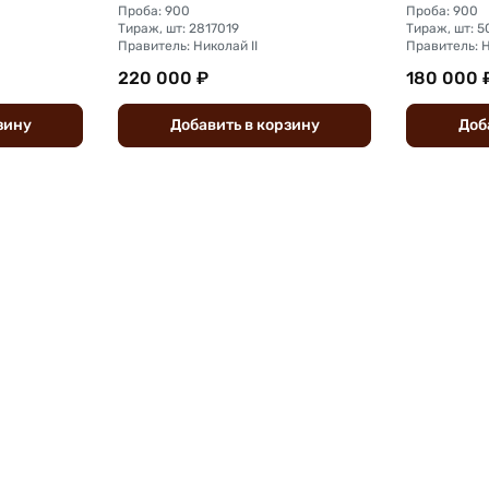
Проба: 900
Проба: 900
Тираж, шт: 2817019
Правитель: Николай II
Правитель: Н
220 000 ₽
180 000 
зину
Добавить
в
корзину
Доб