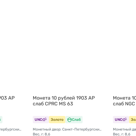
903 АР
Монета 10 рублей 1903 АР
Монета 10
слаб CPRC MS 63
слаб NGC
б
UNC
Золото
Слаб
UNC
Зо
Монетный двор: Санкт-Петербургский монетный двор
Монетный двор: Санкт-Петербургский монетный двор
Вес, г: 8,6
Вес, г: 8,6