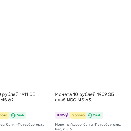
 рублей 1911 ЭБ
Монета 10 рублей 1909 ЭБ
 MS 62
слаб NGC MS 63
лото
Слаб
UNC
Золото
Слаб
Монетный двор: Санкт-Петербургский монетный двор
Монетный двор: Санкт-Петербургский монетный двор
Вес, г: 8,6