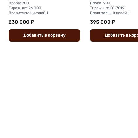
Проба: 900
Проба: 900
Тираж, шт: 26 000
Тираж, шт: 2817019
Правитель: Николай II
Правитель: Николай II
230 000 ₽
395 000 ₽
Добавить
в
корзину
Добавить
в
кор