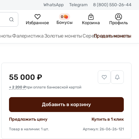
WhatsApp
Telegram
8 (800) 550-26-44
0
Бонусы
Избранное
Корзина
Профиль
кноты
Фалеристика
Золотые монеты
Серебряные монеты
Продать монеты
55 000 ₽
+ 2 200 ₽
при оплате банковской картой
Добавить в корзину
Предложить цену
Купить в 1 клик
Товар в наличии: 1 шт.
Артикул: 26-06-26-121