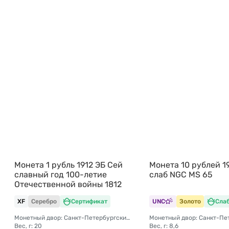
Монета 1 рубль 1912 ЭБ Сей
Монета 10 рублей 1
славный год 100-летие
слаб NGC MS 65
Отечественной войны 1812
XF
Серебро
Сертификат
UNC
Золото
Сла
Монетный двор: Санкт-Петербургский монетный двор
Вес, г: 20
Вес, г: 8,6