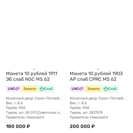
Монета 10 рублей 1911
Монета 10 рублей 1903
ЭБ слаб NGC MS 62
АР слаб CPRC MS 62
UNC
Золото
Слаб
UNC
Золото
Слаб
Монетный двор: Санкт-Петербургский монетный двор
Монетный двор: Санкт-Петербургский монетный двор
Вес, г: 8,6
Вес, г: 8,6
Проба: 900
Проба: 900
Тираж, шт: 50 011 (Советское правительство с декабря 1925 г. по март 1926 г. отчеканило 2 011 000 10-ти рублевого достоинства царского образца, предположительно штемпелями 1911 г.)
Тираж, шт: 2817019
Правитель: Николай II
Правитель: Николай II
180 000 ₽
200 000 ₽