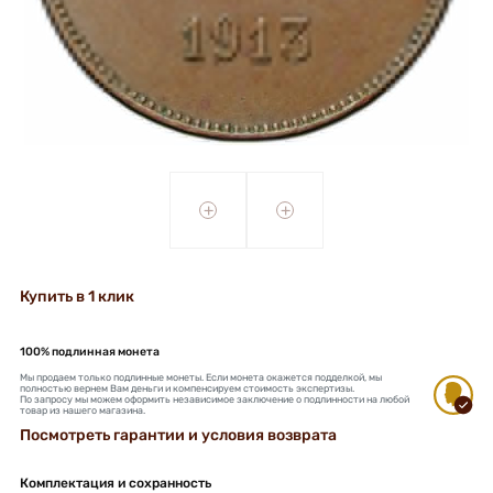
+
+
Купить в 1 клик
100% подлинная монета
Мы продаем только подлинные монеты. Если монета окажется подделкой, мы
полностью вернем Вам деньги и компенсируем стоимость экспертизы.
По запросу мы можем оформить независимое заключение о подлинности на любой
товар из нашего магазина.
Посмотреть гарантии и условия возврата
Комплектация и сохранность