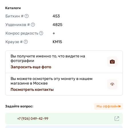
Каталоги
Биткин #
453 
Уздеников #
4825 
Конрос редкость
+ 
Краузе #
KM15 
Вы получите именно то, что видите на
фотографии
Запросить еще фото
Вы можете осмотреть эту монету в нашем
магазине в Москве
Посмотреть контакты
Задайте вопрос:
Мы оффлайн!
+7 (926) 049-42-99