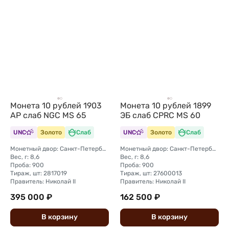
Монета 10 рублей 1903
Монета 10 рублей 1899
АР слаб NGC MS 65
ЭБ слаб CPRC MS 60
UNC
Золото
Слаб
UNC
Золото
Слаб
Монетный двор: Санкт-Петербургский монетный двор
Монетный двор: Санкт-Петербургский монетный двор
Вес, г: 8,6
Вес, г: 8,6
Проба: 900
Проба: 900
Тираж, шт: 2817019
Тираж, шт: 27600013
Правитель: Николай II
Правитель: Николай II
395 000 ₽
162 500 ₽
В
корзину
В
корзину