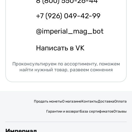
8 (800) 550-26-44
+7 (926) 049-42-99
@imperial_mag_bot
Написать в VK
Проконсультируем по ассортименту, поможем
найти нужный товар, развеем сомнения
Продать монеты
О магазине
Контакты
Доставка
Оплата
Гарантии и возврат
База сертификатов
Отзывы
Империал