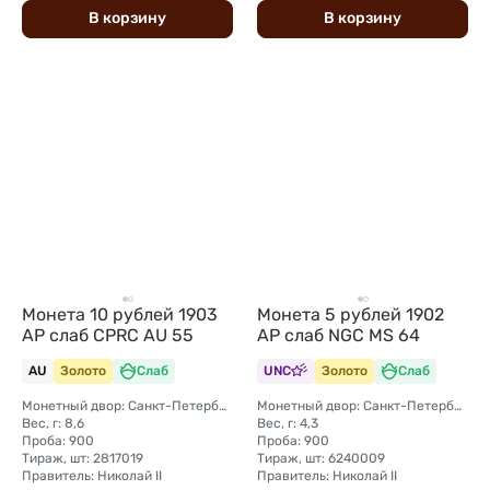
В
корзину
В
корзину
Монета 10 рублей 1903
Монета 5 рублей 1902
АР слаб CPRC AU 55
АР слаб NGC MS 64
AU
Золото
Слаб
UNC
Золото
Слаб
Монетный двор: Санкт-Петербургский монетный двор
Монетный двор: Санкт-Петербургский монетный двор
Вес, г: 8,6
Вес, г: 4,3
Проба: 900
Проба: 900
Тираж, шт: 2817019
Тираж, шт: 6240009
Правитель: Николай II
Правитель: Николай II