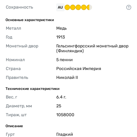
Сохранность
AU
Основные характеристики
Металл
Медь 
Год
1913 
Монетный двор
Гельсингфорсский монетный двор 
(Финляндия) 
Номинал
5 пенни 
Страна
Российская Империя 
Правитель
Николай II 
Технические характеристики
Вес, г
6.4 г. 
Диаметр, мм
25 
Тираж, шт
1058000 
Описание
Гурт
Гладкий 