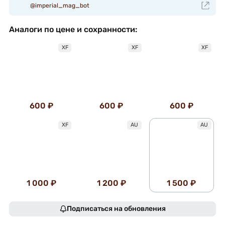
@imperial_mag_bot
Аналоги по цене и сохранности:
XF
XF
XF
600 ₽
600 ₽
600 ₽
XF
AU
AU
1 000 ₽
1 200 ₽
1 500 ₽
Подписаться на обновления