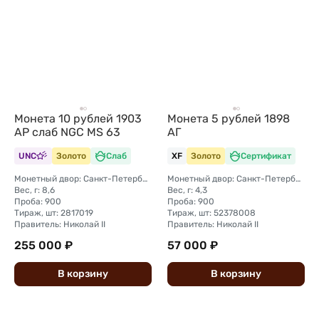
Монета 10 рублей 1903
Монета 5 рублей 1898
АР слаб NGC MS 63
АГ
UNC
Золото
Слаб
XF
Золото
Сертификат
Монетный двор: Санкт-Петербургский монетный двор
Монетный двор: Санкт-Петербургский монетный двор
Вес, г: 8,6
Вес, г: 4,3
Проба: 900
Проба: 900
Тираж, шт: 2817019
Тираж, шт: 52378008
Правитель: Николай II
Правитель: Николай II
255 000 ₽
57 000 ₽
В
корзину
В
корзину