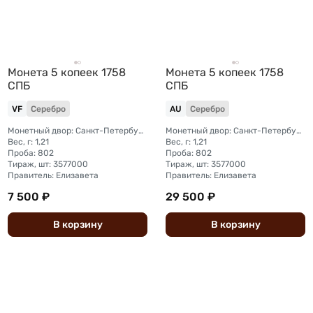
Монета 5 копеек 1758
Монета 5 копеек 1758
СПБ
СПБ
VF
Серебро
AU
Серебро
Монетный двор: Санкт-Петербургский монетный двор
Монетный двор: Санкт-Петербургский монетный двор
Вес, г: 1,21
Вес, г: 1,21
Проба: 802
Проба: 802
Тираж, шт: 3577000
Тираж, шт: 3577000
Правитель: Елизавета
Правитель: Елизавета
7 500 ₽
29 500 ₽
В
корзину
В
корзину