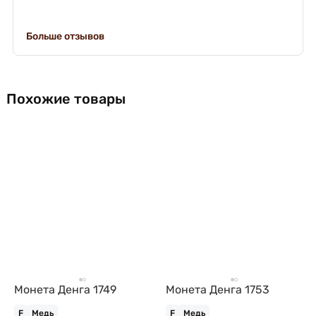
Больше отзывов
Похожие товары
Монета Денга 1749
Монета Денга 1753
F
Медь
F
Медь