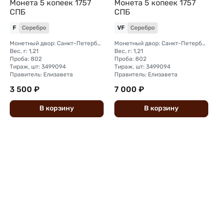
Монета 5 копеек 1757
Монета 5 копеек 1757
СПБ
СПБ
F
Серебро
VF
Серебро
Монетный двор: Санкт-Петербургский монетный двор
Монетный двор: Санкт-Петербургский монетный двор
Вес, г: 1,21
Вес, г: 1,21
Проба: 802
Проба: 802
Тираж, шт: 3499094
Тираж, шт: 3499094
Правитель: Елизавета
Правитель: Елизавета
3 500 ₽
7 000 ₽
В
корзину
В
корзину