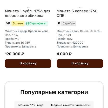
Монета 1 рубль 1756 для
Монета 5 копеек 1760
дворцового обихода
СПБ
VF
Золото
Сертификат
F
Серебро
Монетный двор: Красный монетный двор (Москва)
Монетный двор: Санкт-Петербургский монетный двор
Вес, г: 1,6
Вес, г: 1,21
Проба: 917
Проба: 802
Тираж, шт: 30 789
Тираж, шт: 420000
Правитель: Елизавета
Правитель: Елизавета
190 000 ₽
4 000 ₽
В
корзину
В
корзину
Популярные категории
Монеты 1758 года
Медные монеты Елизаветы