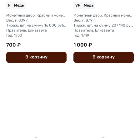
F
Медь
VF
Медь
Монетный двор: Красный монетный двор (Москва); Екатеринбургский монетный двор
Монетный двор: Красный монетный двор (Москва); Екатеринбургский монетный двор
Вес, г: 8.19 г.
Вес, г: 8.19 г.
Тираж, шт: на сумму 16 000 рублей; на сумму 258 980 рублей
Тираж, шт: на сумму 207 140 рублей; на сумму 239 600 рублей
Правитель: Елизавета
Правитель: Елизавета
Год: 1750
Год: 1749
700 ₽
1 000 ₽
В
корзину
В
корзину