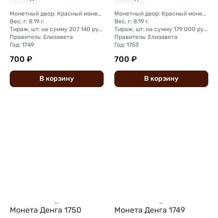
Монетный двор: Красный монетный двор (Москва); Екатеринбургский монетный двор
Монетный двор: Красный монетный двор (Москва)
Вес, г: 8.19 г.
Вес, г: 8.19 г.
Тираж, шт: на сумму 207 140 рублей; на сумму 239 600 рублей
Тираж, шт: на сумму 179 000 рублей
Правитель: Елизавета
Правитель: Елизавета
Год: 1749
Год: 1753
700 ₽
700 ₽
В
корзину
В
корзину
Монета Денга 1750
Монета Денга 1749