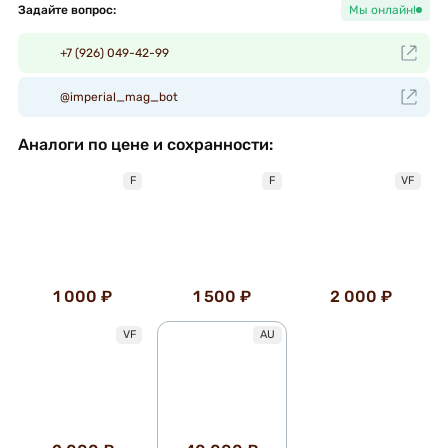
Задайте вопрос:
Мы онлайн!
+7 (926) 049-42-99
@imperial_mag_bot
Аналоги по цене и сохранности:
F
F
VF
1 000 ₽
1 500 ₽
2 000 ₽
VF
AU