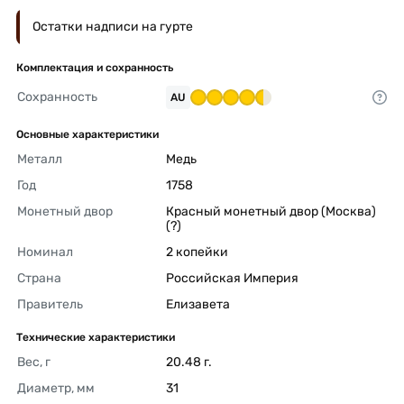
Остатки надписи на гурте
Комплектация и сохранность
Сохранность
AU
Основные характеристики
Металл
Медь 
Год
1758 
Монетный двор
Красный монетный двор (Москва) 
(?) 
Номинал
2 копейки 
Страна
Российская Империя 
Правитель
Елизавета 
Технические характеристики
Вес, г
20.48 г. 
Диаметр, мм
31 