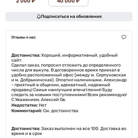
2 000 ₽
40 000 ₽
Подписаться на обновления
Отзывы о нас
Достоинства:
Хороший, информативный, удобный
сайт.
Сделал заказ, попросил отложить до определенного
числа для выкупа. В договоренное время приехал в
удобно расположенный офис (между м. Серпуховская
и м. Добрынинская). Оплатил наличиными. Александр
- приятный в общении, адекватный, надежный
продавец! Самые наилучшие впечатления! Буду
следить за новыми поступлениями! Всем рекомендую!
С Уважением, Алексей Ов.
Недостатки:
Нет
Комментарий:
См. достоинства
Достоинства:
Заказ выполнен на все 100. Доставка во
время и в срок