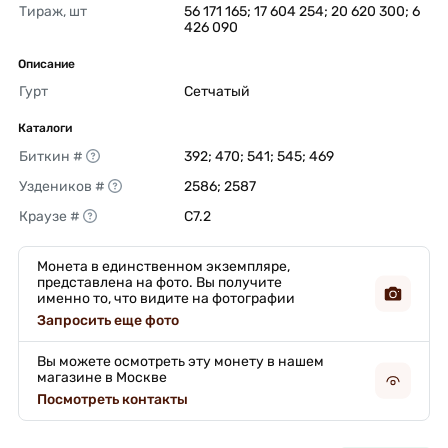
Тираж, шт
56 171 165; 17 604 254; 20 620 300; 6 
426 090 
Описание
Гурт
Сетчатый 
Каталоги
Биткин #
392; 470; 541; 545; 469 
Уздеников #
2586; 2587 
Краузе #
C7.2 
Монета в единственном экземпляре,
представлена на фото. Вы получите
именно то, что видите на фотографии
Запросить еще фото
Вы можете осмотреть эту монету в нашем
магазине в Москве
Посмотреть контакты