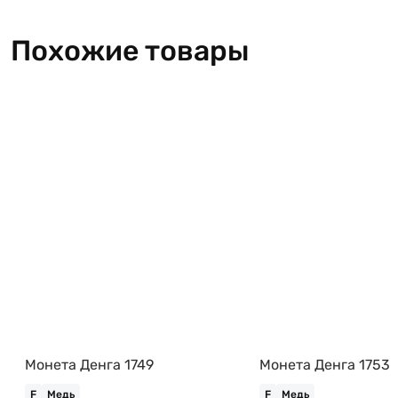
Похожие товары
Монета Денга 1749
Монета Денга 1753
F
Медь
F
Медь