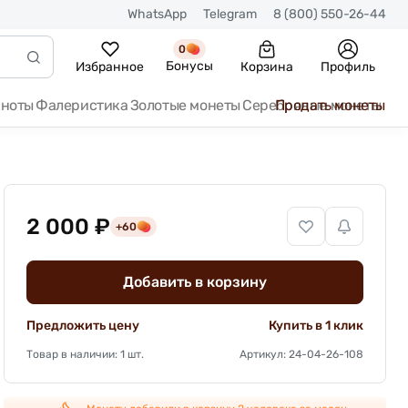
WhatsApp
Telegram
8 (800) 550-26-44
0
Бонусы
Избранное
Корзина
Профиль
кноты
Фалеристика
Золотые монеты
Серебряные монеты
Продать монеты
2 000 ₽
+60
Добавить в корзину
Предложить цену
Купить в 1 клик
Товар в наличии: 1 шт.
Артикул: 24-04-26-108