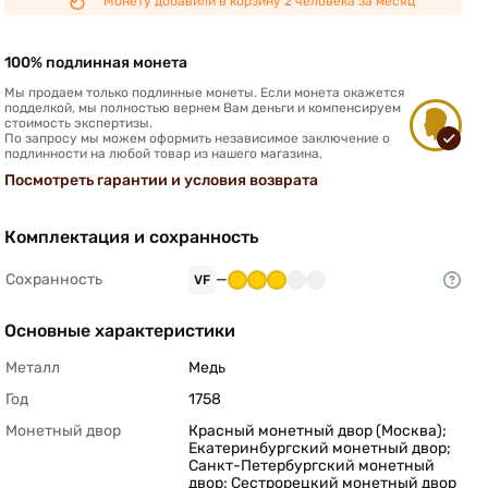
Монету добавили в корзину 2 человека за месяц
100% подлинная монета
Мы продаем только подлинные монеты. Если монета окажется
подделкой, мы полностью вернем Вам деньги и компенсируем
стоимость экспертизы.
По запросу мы можем оформить независимое заключение о
подлинности на любой товар из нашего магазина.
Посмотреть гарантии и условия возврата
Комплектация и сохранность
Сохранность
—
VF
Основные характеристики
Металл
Медь 
Год
1758 
Монетный двор
Красный монетный двор (Москва); 
Екатеринбургский монетный двор; 
Санкт-Петербургский монетный 
двор; Сестрорецкий монетный двор 