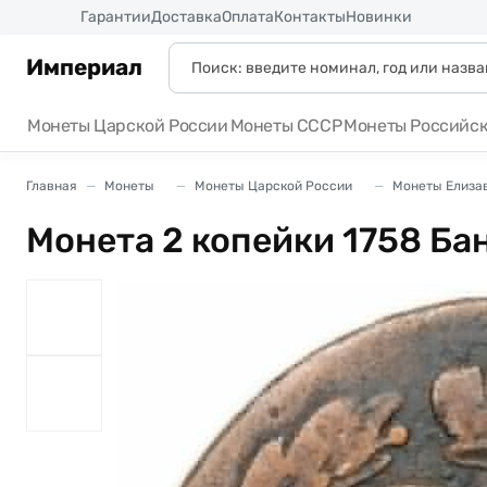
Россия
Гарантии
Доставка
Оплата
Контакты
Новинки
Империал
Монеты Царской России
Монеты СССР
Монеты Российс
Главная
Монеты
Монеты Царской России
Монеты Елизав
Монета 2 копейки 1758 Ба