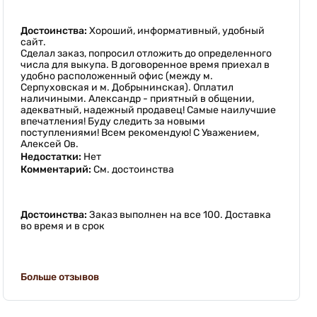
Достоинства:
Хороший, информативный, удобный
сайт.
Сделал заказ, попросил отложить до определенного
числа для выкупа. В договоренное время приехал в
удобно расположенный офис (между м.
Серпуховская и м. Добрынинская). Оплатил
наличиными. Александр - приятный в общении,
адекватный, надежный продавец! Самые наилучшие
впечатления! Буду следить за новыми
поступлениями! Всем рекомендую! С Уважением,
Алексей Ов.
Недостатки:
Нет
Комментарий:
См. достоинства
Достоинства:
Заказ выполнен на все 100. Доставка
во время и в срок
Больше отзывов