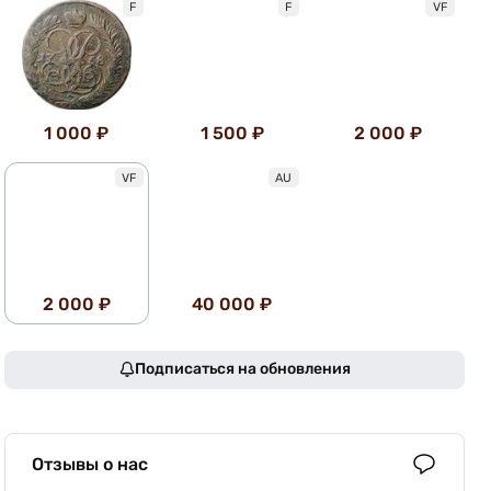
F
F
VF
1 000 ₽
1 500 ₽
2 000 ₽
VF
AU
2 000 ₽
40 000 ₽
Подписаться на обновления
Отзывы о нас