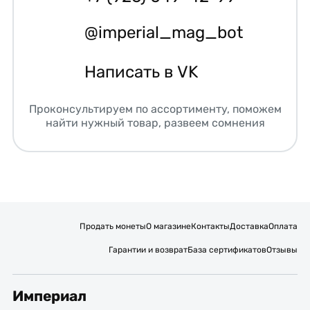
@imperial_mag_bot
Написать в VK
Проконсультируем по ассортименту, поможем
найти нужный товар, развеем сомнения
Продать монеты
О магазине
Контакты
Доставка
Оплата
Гарантии и возврат
База сертификатов
Отзывы
Империал