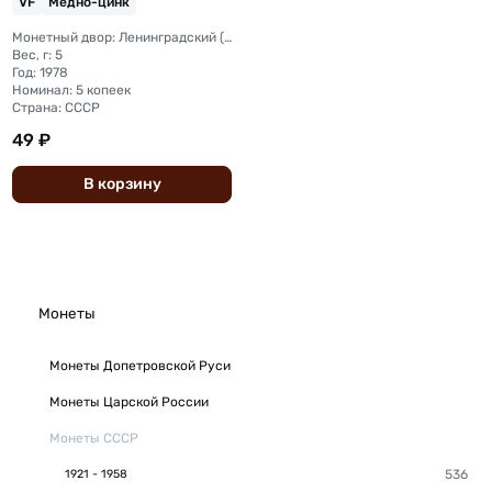
VF
Медно-цинк
Монетный двор: Ленинградский (ЛМД)
Вес, г: 5
Год: 1978
Номинал: 5 копеек
Страна: СССР
49 ₽
В
корзину
Монеты
Монеты Допетровской Руси
Монеты Царской России
Монеты СССР
1921 - 1958