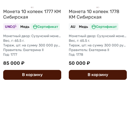
Монета 10 копеек 1777 КМ
Монета 10 копеек 1778
Сибирская
КМ Сибирская
UNC
Медь
Сертификат
AU
Медь
Сертификат
Монетный двор: Сузунский монетный двор (Сибирь)
Монетный двор: Сузунский монетный двор (Сибирь)
Вес, г: 65.5 г.
Вес, г: 65.5 г.
Тираж, шт: на сумму 300 000 рублей (сумма 10 копеек + 5 копеек +2 копейки + 1 копейка + денга + полушка)
Тираж, шт: на сумму 300 000 рублей (сумма 10 копеек + 5 копеек +2 копейки + 1 копейка + денга + полушка)
Правитель: Екатерина II
Правитель: Екатерина II
Год: 1777
Год: 1778
85 000 ₽
50 000 ₽
В
корзину
В
корзину