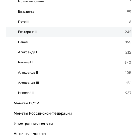
Иоанн Антонович
Елизавета
Петр III
Екатерина II
Павел
Александр I
Николай I
Александр II
Александр III
Николай II
Монеты СССР
Монеты Российской Федерации
Иностранные монеты
Античные монеты