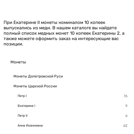
При Екатерине II монеты номиналом 10 копеек
выпускались из меди. В нашем каталоге вы найдете
полный список медных монет 10 копеек Екатерины 2, а
также можете оформить заказ на интересующие вас
позиции.
Монеты
Монеты Допетровской Руси
Монеты Царской России
Петр I
Екатерина I
Петр II
Анна Иоанновна