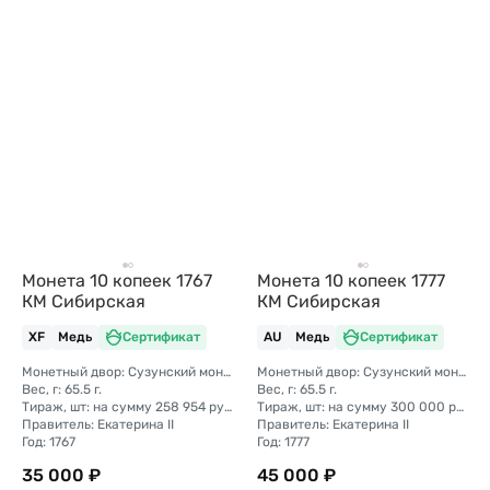
Монета 10 копеек 1767
Монета 10 копеек 1777
КМ Сибирская
КМ Сибирская
XF
Медь
Сертификат
AU
Медь
Сертификат
Монетный двор: Сузунский монетный двор (Сибирь)
Монетный двор: Сузунский монетный двор (Сибирь)
Вес, г: 65.5 г.
Вес, г: 65.5 г.
Тираж, шт: на сумму 258 954 рубля 5 копеек (сумма 10 копеек + 5 копеек +2 копейки + 1 копейка + денга + полушка)
Тираж, шт: на сумму 300 000 рублей (сумма 10 копеек + 5 копеек +2 копейки + 1 копейка + денга + полушка)
Правитель: Екатерина II
Правитель: Екатерина II
Год: 1767
Год: 1777
35 000 ₽
45 000 ₽