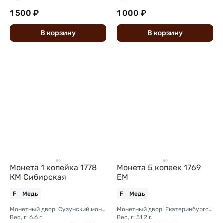
1 500 ₽
1 000 ₽
В
корзину
В
корзину
Монета 1 копейка 1778
Монета 5 копеек 1769
КМ Сибирская
ЕМ
F
Медь
F
Медь
Монетный двор: Сузунский монетный двор (Сибирь)
Монетный двор: Екатеринбургский монетный двор
Вес, г: 6.6 г.
Вес, г: 51.2 г.