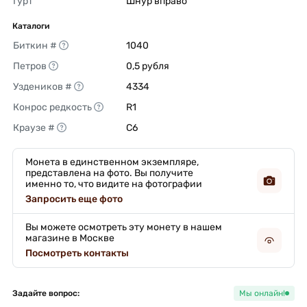
Гурт
Шнур вправо 
Каталоги
Биткин #
1040 
Петров
0,5 рубля 
Уздеников #
4334 
Конрос редкость
R1 
Краузе #
C6 
Монета в единственном экземпляре,
представлена на фото. Вы получите
именно то, что видите на фотографии
Запросить еще фото
Вы можете осмотреть эту монету в нашем
магазине в Москве
Посмотреть контакты
Задайте вопрос:
Мы онлайн!