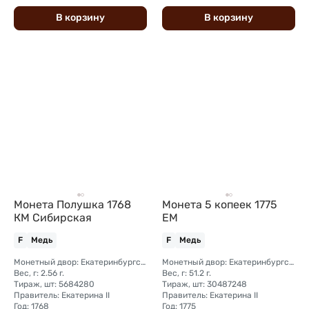
В
корзину
В
корзину
Монета Полушка 1768
Монета 5 копеек 1775
КМ Сибирская
ЕМ
F
Медь
F
Медь
Монетный двор: Екатеринбургский монетный двор
Монетный двор: Екатеринбургский монетный двор
Вес, г: 2.56 г.
Вес, г: 51.2 г.
Тираж, шт: 5684280
Тираж, шт: 30487248
Правитель: Екатерина II
Правитель: Екатерина II
Год: 1768
Год: 1775