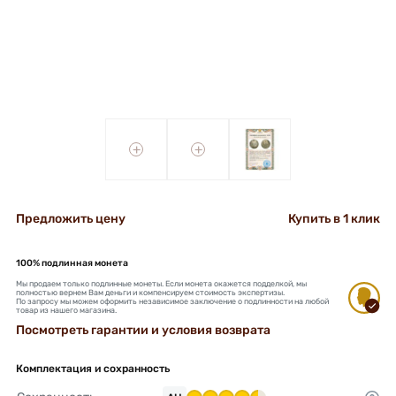
+
+
Предложить цену
Купить в 1 клик
100% подлинная монета
Мы продаем только подлинные монеты. Если монета окажется подделкой, мы
полностью вернем Вам деньги и компенсируем стоимость экспертизы.
По запросу мы можем оформить независимое заключение о подлинности на любой
товар из нашего магазина.
Посмотреть гарантии и условия возврата
Комплектация и сохранность