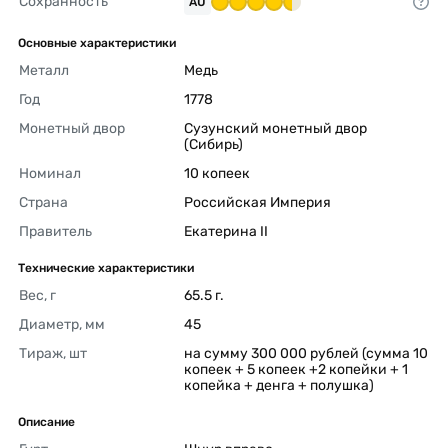
Сохранность
AU
Основные характеристики
Металл
Медь 
Год
1778 
Монетный двор
Сузунский монетный двор 
(Сибирь) 
Номинал
10 копеек 
Страна
Российская Империя 
Правитель
Екатерина II 
Технические характеристики
Вес, г
65.5 г. 
Диаметр, мм
45 
Тираж, шт
на сумму 300 000 рублей (сумма 10 
копеек + 5 копеек +2 копейки + 1 
копейка + денга + полушка) 
Описание