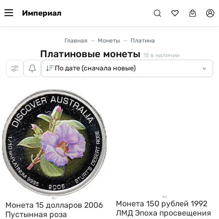
Империал
Главная
Монеты
Платина
Платиновые монеты
15
в наличии
Монета 150 рублей 1992
Монета 15 долларов 2006
ЛМД Эпоха просвещения
Пустынная роза