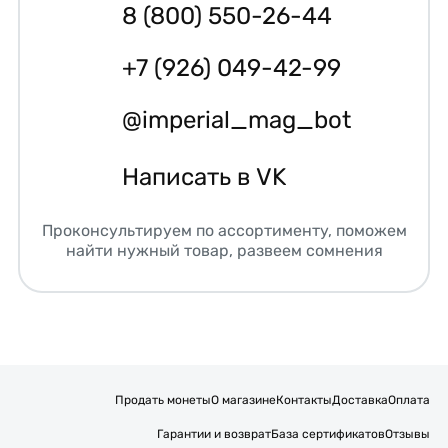
8 (800) 550-26-44
+7 (926) 049-42-99
@imperial_mag_bot
Написать в VK
Проконсультируем по ассортименту, поможем
найти нужный товар, развеем сомнения
Продать монеты
О магазине
Контакты
Доставка
Оплата
Гарантии и возврат
База сертификатов
Отзывы