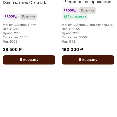
- Чесменское сражение
(Хлопчатник Стёрта)
Откройте Австралия
PROOF
Платина
PROOF
Платина
Сертификат
Монетный двор: Перт
Монетный двор: Ленинградский (ЛМД)
Вес, г: 3,13
Вес, г: 15,56
Проба: 999
Проба: 999
Тираж, шт: 2400
Тираж, шт: 3000
Год: 2006
Год: 1992
28 500 ₽
180 000 ₽
В
корзину
В
корзину