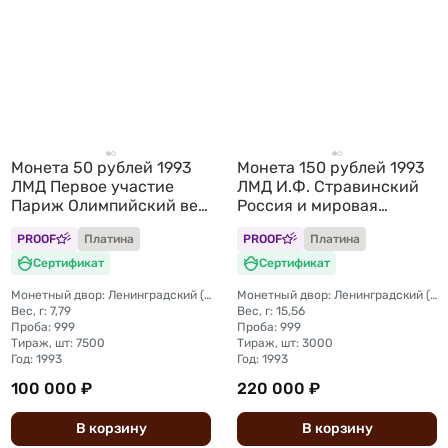
Монета 50 рублей 1993
Монета 150 рублей 1993
ЛМД Первое участие
ЛМД И.Ф. Стравинский
Париж Олимпийский век
Россия и мировая
России
культура
PROOF
Платина
PROOF
Платина
Сертификат
Сертификат
Монетный двор: Ленинградский (ЛМД)
Монетный двор: Ленинградский (ЛМД)
Вес, г: 7,79
Вес, г: 15,56
Проба: 999
Проба: 999
Тираж, шт: 7500
Тираж, шт: 3000
Год: 1993
Год: 1993
100 000 ₽
220 000 ₽
В
корзину
В
корзину