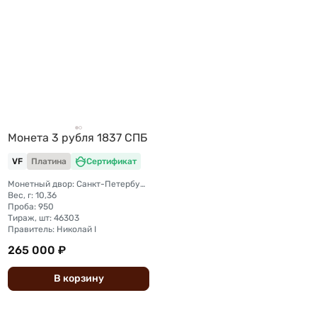
Монета 3 рубля 1837 СПБ
VF
Платина
Сертификат
Монетный двор: Санкт-Петербургский монетный двор
Вес, г: 10,36
Проба: 950
Тираж, шт: 46303
Правитель: Николай I
265 000 ₽
В
корзину