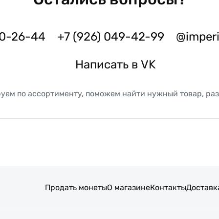
50-26-44
+7 (926) 049-42-99
@imper
Написать в VK
уем по ассортименту, поможем найти нужный товар, ра
Продать монеты
О магазине
Контакты
Доставк