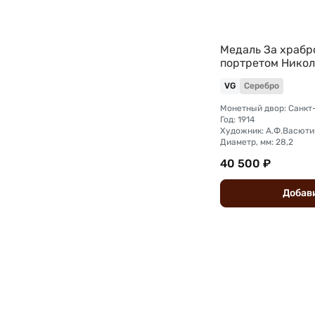
Медаль За храбро
портретом Никол
VG
Серебро
Монетный двор: Санкт
Год: 1914
Художник: А.Ф.Васюти
Диаметр, мм: 28,2
40 500 ₽
Добав