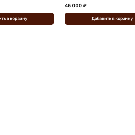
45 000 ₽
ить
в
корзину
Добавить
в
корзину