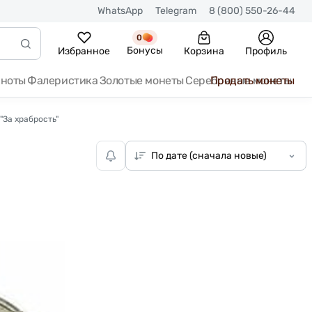
WhatsApp
Telegram
8 (800) 550-26-44
0
Бонусы
Избранное
Корзина
Профиль
кноты
Фалеристика
Золотые монеты
Серебряные монеты
Продать монеты
"За храбрость"