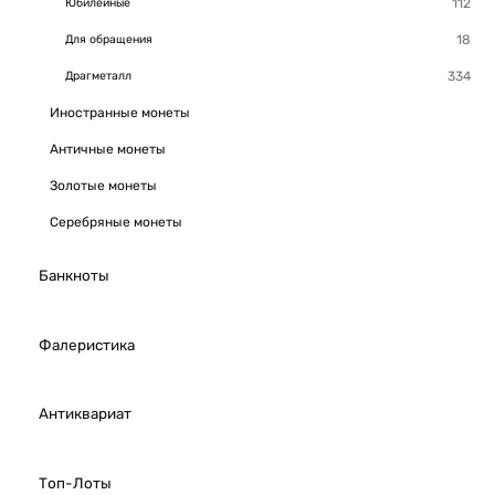
Юбилейные
Для обращения
Драгметалл
Иностранные монеты
Античные монеты
Золотые монеты
Серебряные монеты
Банкноты
Фалеристика
Антиквариат
Топ-Лоты