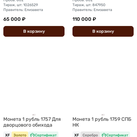
Проба: 802
Проба: 802
Тираж, шт: 1026529
Тираж, шт: 847950
Правитель: Елизавета
Правитель: Елизавета
65 000 ₽
110 000 ₽
В
корзину
В
корзину
Монета 1 рубль 1757 Для
Монета 1 рубль 1759 СПБ
дворцового обихода
НК
XF
Золото
Сертификат
XF
Серебро
Сертификат