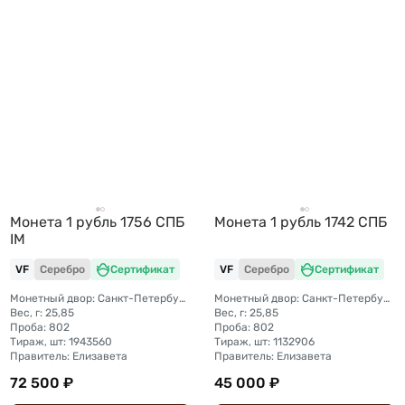
Монета 1 рубль 1756 CПБ
Монета 1 рубль 1742 СПБ
IM
VF
Серебро
Сертификат
VF
Серебро
Сертификат
Монетный двор: Санкт-Петербургский монетный двор
Монетный двор: Санкт-Петербургский монетный двор
Вес, г: 25,85
Вес, г: 25,85
Проба: 802
Проба: 802
Тираж, шт: 1943560
Тираж, шт: 1132906
Правитель: Елизавета
Правитель: Елизавета
72 500 ₽
45 000 ₽