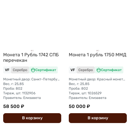
Монета 1 Рубль 1742 СПБ
Монета 1 рубль 1750 ММД
перечекан
VF
Серебро
Сертификат
VF
Серебро
Сертификат
Монетный двор: Санкт-Петербургский монетный двор
Монетный двор: Красный монетный двор (Москва)
Вес, г: 25,85
Вес, г: 25,85
Проба: 802
Проба: 802
Тираж, шт: 1132906
Тираж, шт: 1026529
Правитель: Елизавета
Правитель: Елизавета
58 500 ₽
50 000 ₽
В
корзину
В
корзину