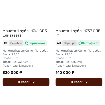
Монета 1 рубль 1741 СПБ
Монета 1 рубль 1757 СПБ
Елизавета
IM
XF
Серебро
Сертификат
AU
Серебро
Сертификат
Монетный двор: Санкт-Петербургский монетный двор
Монетный двор: Санкт-Петербургский монетный двор
Вес, г: 25,85
Вес, г: 25,85
Проба: 802
Проба: 802
Тираж, шт: 765 159
Тираж, шт: 535 898
Правитель: Елизавета
Правитель: Елизавета
320 000 ₽
140 000 ₽
В
корзину
В
корзину