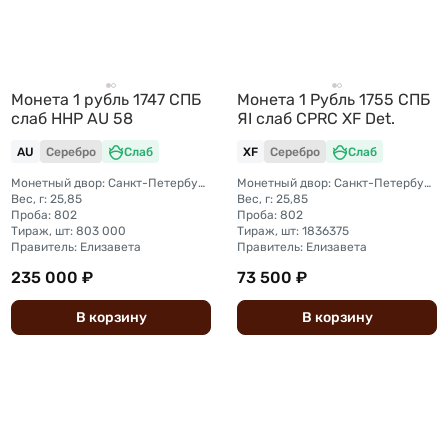
Монета 1 рубль 1747 СПБ
Монета 1 Рубль 1755 СПБ
слаб ННР AU 58
ЯI слаб CPRC XF Det.
AU
Серебро
Слаб
XF
Серебро
Слаб
Монетный двор: Санкт-Петербургский монетный двор
Монетный двор: Санкт-Петербургский монетный двор
Вес, г: 25,85
Вес, г: 25,85
Проба: 802
Проба: 802
Тираж, шт: 803 000
Тираж, шт: 1836375
Правитель: Елизавета
Правитель: Елизавета
235 000 ₽
73 500 ₽
В
корзину
В
корзину