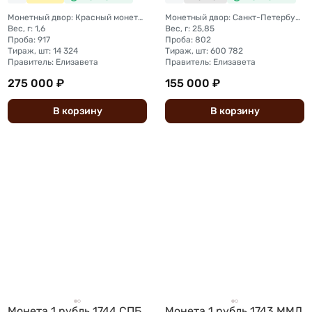
Монетный двор: Красный монетный двор (Москва)
Монетный двор: Санкт-Петербургский монетный двор
Вес, г: 1,6
Вес, г: 25,85
Проба: 917
Проба: 802
Тираж, шт: 14 324
Тираж, шт: 600 782
Правитель: Елизавета
Правитель: Елизавета
275 000 ₽
155 000 ₽
В
корзину
В
корзину
Монета 1 рубль 1744 СПБ
Монета 1 рубль 1743 ММД