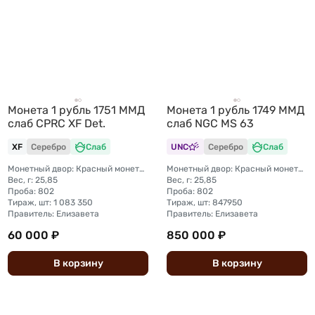
Монета 1 рубль 1751 ММД
Монета 1 рубль 1749 ММД
слаб CPRC XF Det.
слаб NGC MS 63
XF
Серебро
Слаб
UNC
Серебро
Слаб
Монетный двор: Красный монетный двор (Москва)
Монетный двор: Красный монетный двор (Москва)
Вес, г: 25,85
Вес, г: 25,85
Проба: 802
Проба: 802
Тираж, шт: 1 083 350
Тираж, шт: 847950
Правитель: Елизавета
Правитель: Елизавета
60 000 ₽
850 000 ₽
В
корзину
В
корзину