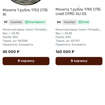
Монета 1 рубль 1745 СПБ
Монета 1 рубль 1752 СПБ
слаб CPRC AU 55
ЯI
VF
Серебро
Сертификат
AU
Серебро
Слаб
Монетный двор: Санкт-Петербургский монетный двор
Монетный двор: Санкт-Петербургский монетный двор
Вес, г: 25,85
Вес, г: 25,85
Проба: 802
Проба: 802
Тираж, шт: 967558
Тираж, шт: 427107
Правитель: Елизавета
Правитель: Елизавета
45 000 ₽
160 000 ₽
В
корзину
В
корзину