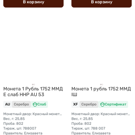
В
корзину
В
корзину
Монета 1 Рубль 1752 ММД
Монета 1 рубль 1752 ММД
Е слаб ННР AU 53
IШ
AU
Серебро
Слаб
XF
Серебро
Сертификат
Монетный двор: Красный монетный двор (Москва)
Монетный двор: Красный монетный двор (Москва)
Вес, г: 25,85
Вес, г: 25,85
Проба: 802
Проба: 802
Тираж, шт: 788007
Тираж, шт: 788 007
Правитель: Елизавета
Правитель: Елизавета