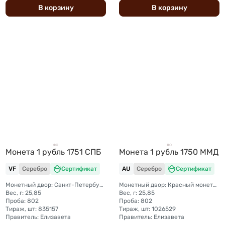
В
корзину
В
корзину
Монета 1 рубль 1751 СПБ
Монета 1 рубль 1750 ММД
VF
Серебро
Сертификат
AU
Серебро
Сертификат
Монетный двор: Санкт-Петербургский монетный двор
Монетный двор: Красный монетный двор (Москва)
Вес, г: 25,85
Вес, г: 25,85
Проба: 802
Проба: 802
Тираж, шт: 835157
Тираж, шт: 1026529
Правитель: Елизавета
Правитель: Елизавета