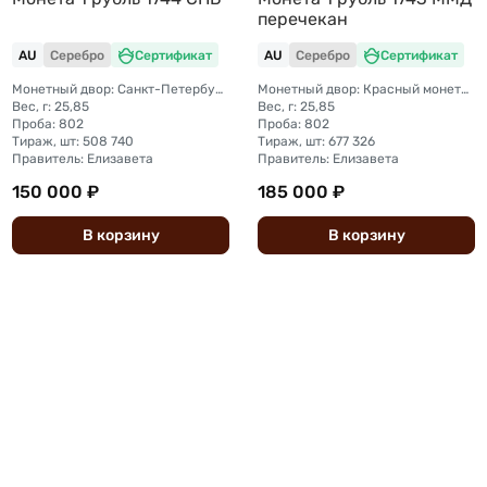
перечекан
AU
Серебро
Сертификат
AU
Серебро
Сертификат
Монетный двор: Санкт-Петербургский монетный двор
Монетный двор: Красный монетный двор (Москва)
Вес, г: 25,85
Вес, г: 25,85
Проба: 802
Проба: 802
Тираж, шт: 508 740
Тираж, шт: 677 326
Правитель: Елизавета
Правитель: Елизавета
150 000 ₽
185 000 ₽
В
корзину
В
корзину