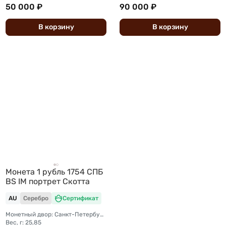
50 000 ₽
90 000 ₽
В
корзину
В
корзину
Монета 1 рубль 1754 CПБ
BS IM портрет Скотта
AU
Серебро
Сертификат
Монетный двор: Санкт-Петербургский монетный двор
Вес, г: 25,85