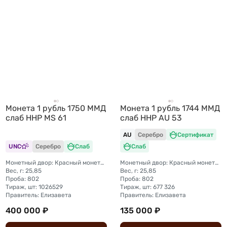
Монета 1 рубль 1750 ММД
Монета 1 рубль 1744 ММД
слаб ННР MS 61
слаб ННР AU 53
AU
Серебро
Сертификат
UNC
Серебро
Слаб
Слаб
Монетный двор: Красный монетный двор (Москва)
Монетный двор: Красный монетный двор (Москва)
Вес, г: 25,85
Вес, г: 25,85
Проба: 802
Проба: 802
Тираж, шт: 1026529
Тираж, шт: 677 326
Правитель: Елизавета
Правитель: Елизавета
400 000 ₽
135 000 ₽