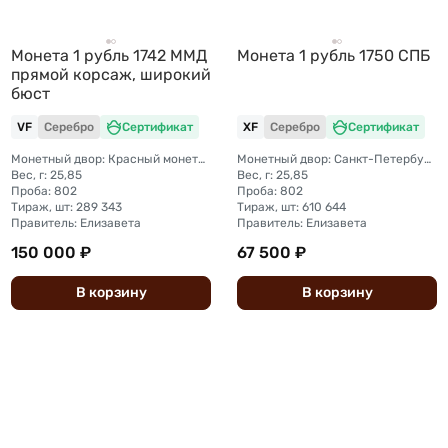
Монета 1 рубль 1742 ММД
Монета 1 рубль 1750 СПБ
прямой корсаж, широкий
бюст
VF
Серебро
Сертификат
XF
Серебро
Сертификат
Монетный двор: Красный монетный двор (Москва)
Монетный двор: Санкт-Петербургский монетный двор
Вес, г: 25,85
Вес, г: 25,85
Проба: 802
Проба: 802
Тираж, шт: 289 343
Тираж, шт: 610 644
Правитель: Елизавета
Правитель: Елизавета
150 000 ₽
67 500 ₽
В
корзину
В
корзину