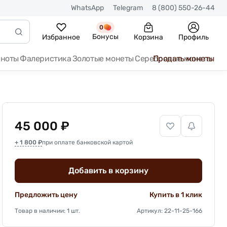
WhatsApp
Telegram
8 (800) 550-26-44
0
Бонусы
Избранное
Корзина
Профиль
кноты
Фалеристика
Золотые монеты
Серебряные монеты
Продать монеты
45 000 ₽
+ 1 800 ₽
при оплате банковской картой
Добавить в корзину
Предложить цену
Купить в 1 клик
Товар в наличии: 1 шт.
Артикул: 22-11-25-166