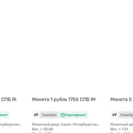
 СПБ ЯI
Монета 1 рубль 1755 СПБ IM
Монета 5
икат
VF
Серебро
Сертификат
VF
Серебр
Монетный двор: Санкт-Петербургский монетный двор
Монетный двор: Санкт-Петербургский монетный двор
Вес, г: 25,85
Вес, г: 1,21