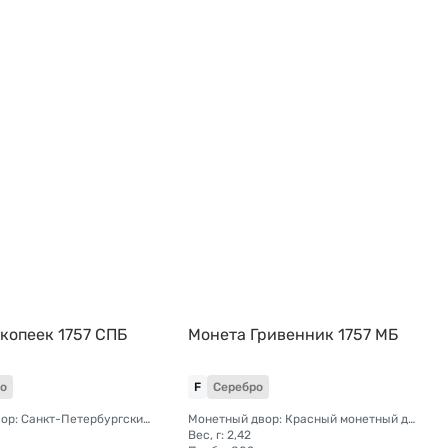
 копеек 1757 СПБ
Монета Гривенник 1757 МБ
о
F
Серебро
Монетный двор: Санкт-Петербургский монетный двор
Монетный двор: Красный монетный двор (Москва)
Вес, г: 2,42