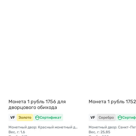
Монета 1 рубль 1756 для
Монета 1 рубль 1752
дворцового обихода
VF
Золото
Сертификат
VF
Серебро
Сертиф
Монетный двор: Красный монетный двор (Москва)
Вес, г: 1,6
Вес, г: 25,85