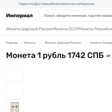
Россия
Гарантии
Доставка
Оплата
Контакты
Новинки
Империал
Монеты Царской России
Монеты СССР
Монеты Российс
Главная
Монеты
Монеты Царской России
Монеты Елизав
Монета 1 рубль 1742 СПБ
VF